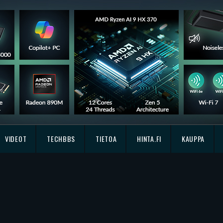
VIDEOT
TECHBBS
TIETOA
HINTA.FI
KAUPPA