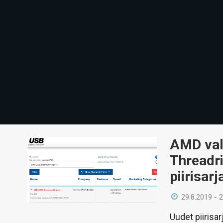
AMD valm
Threadr
piirisarj
29.8.2019 - 
Uudet piirisa