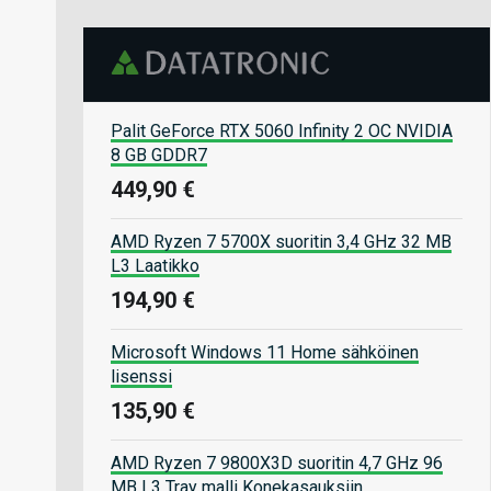
Palit GeForce RTX 5060 Infinity 2 OC NVIDIA
8 GB GDDR7
449,90 €
AMD Ryzen 7 5700X suoritin 3,4 GHz 32 MB
L3 Laatikko
194,90 €
Microsoft Windows 11 Home sähköinen
lisenssi
135,90 €
AMD Ryzen 7 9800X3D suoritin 4,7 GHz 96
MB L3 Tray malli Konekasauksiin