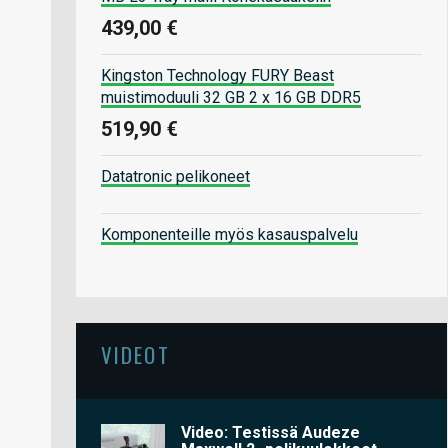
439,00 €
Kingston Technology FURY Beast
muistimoduuli 32 GB 2 x 16 GB DDR5
519,90 €
Datatronic pelikoneet
Komponenteille myös kasauspalvelu
VIDEOT
Video: Testissä Audeze