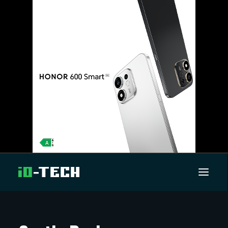
UUTISET