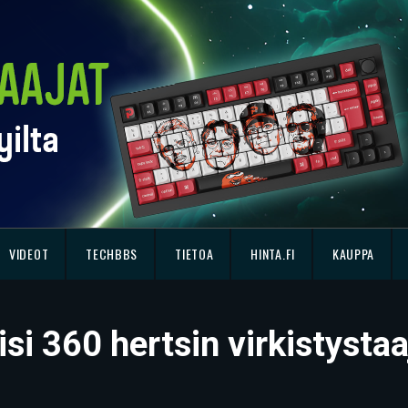
VIDEOT
TECHBBS
TIETOA
HINTA.FI
KAUPPA
si 360 hertsin virkistysta