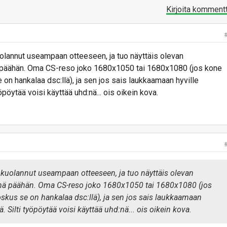
Kirjoita komment
lannut useampaan otteeseen, ja tuo näyttäis olevan
nä päähän. Oma CS-reso joko 1680x1050 tai 1680x1080 (jos kone
 on hankalaa dsc:llä), ja sen jos sais laukkaamaan hyville
työpöytää voisi käyttää uhd:nä... ois oikein kova.
kuolannut useampaan otteeseen, ja tuo näyttäis olevan
nenä päähän. Oma CS-reso joko 1680x1050 tai 1680x1080 (jos
oskus se on hankalaa dsc:llä), ja sen jos sais laukkaamaan
ttä. Silti työpöytää voisi käyttää uhd:nä... ois oikein kova.