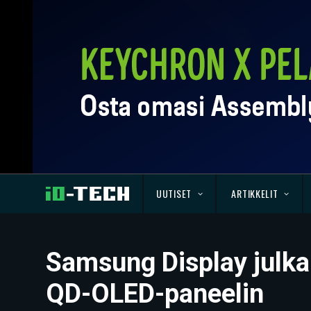
UUTISET
ARTIKKELIT
Samsung Display julkai
QD-OLED-paneelin