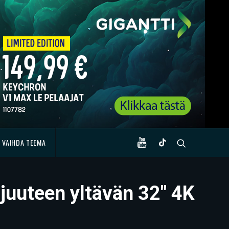
VAIHDA TEEMA
ajuuteen yltävän 32″ 4K