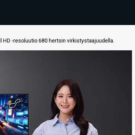
 HD -resoluutio 680 hertsin virkistystaajuudella.