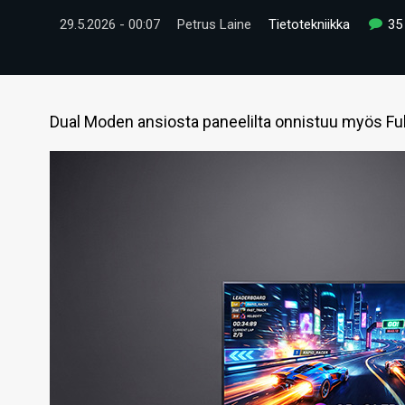
29.5.2026 - 00:07
Petrus Laine
Tietotekniikka
35
Dual Moden ansiosta paneelilta onnistuu myös Full