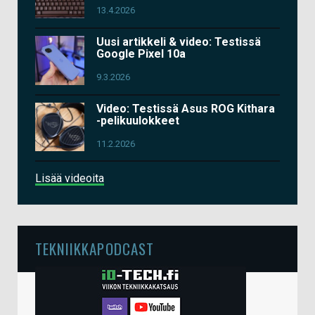
13.4.2026
Uusi artikkeli & video: Testissä
Google Pixel 10a
9.3.2026
Video: Testissä Asus ROG Kithara
-pelikuulokkeet
11.2.2026
Lisää videoita
TEKNIIKKAPODCAST