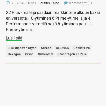
7.1.2026 - 16:20
/
Petrus Laine
Kommentit (0)
X2 Plus -malleja saadaan markkinoille alkuun kaksi
eri versiota: 10-ytiminen 6 Prime-ytimellä ja 4
Performance-ytimellä sekä 6-ytiminen pelkillä
Prime-ytimillä.
Lue lisää
3. sukupolven Oryon
Adreno
CES 2026
Copilot+ PC
Hexagon
Oryon
Qualcomm
Snapdragon X2 Plus