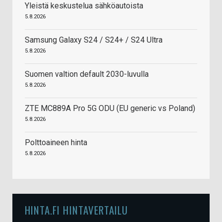
Yleistä keskustelua sähköautoista
5.8.2026
Samsung Galaxy S24 / S24+ / S24 Ultra
5.8.2026
Suomen valtion default 2030-luvulla
5.8.2026
ZTE MC889A Pro 5G ODU (EU generic vs Poland)
5.8.2026
Polttoaineen hinta
5.8.2026
HINTA.FI HINTAVERTAILU