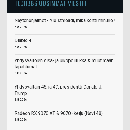
TECHBBS UUSIMMAT VIESTIT
Näytönohjaimet - Yleisthreadi, mikä kortti minulle?
6.8.2026
Diablo 4
6.8.2026
Yhdysvaltojen sisä- ja ulkopolitiikka & muut maan
tapahtumat
6.8.2026
Yhdysvaltain 45. ja 47. presidentti Donald J.
Trump
5.8.2026
Radeon RX 9070 XT & 9070 -ketju (Navi 48)
5.8.2026