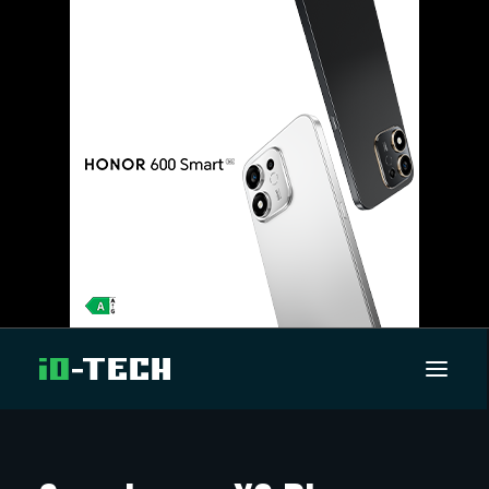
UUTISET