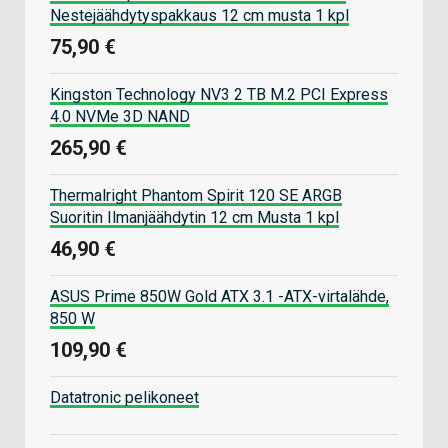
Nestejäähdytyspakkaus 12 cm musta 1 kpl
75,90 €
Kingston Technology NV3 2 TB M.2 PCI Express
4.0 NVMe 3D NAND
265,90 €
Thermalright Phantom Spirit 120 SE ARGB
Suoritin Ilmanjäähdytin 12 cm Musta 1 kpl
46,90 €
ASUS Prime 850W Gold ATX 3.1 -ATX-virtalähde,
850 W
109,90 €
Datatronic pelikoneet