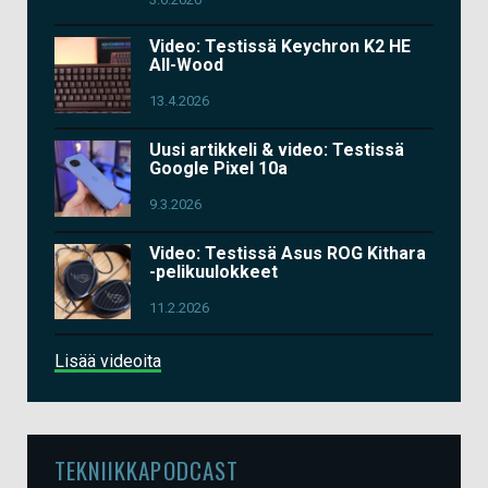
Video: Testissä Keychron K2 HE
All-Wood
13.4.2026
Uusi artikkeli & video: Testissä
Google Pixel 10a
9.3.2026
Video: Testissä Asus ROG Kithara
-pelikuulokkeet
11.2.2026
Lisää videoita
TEKNIIKKAPODCAST