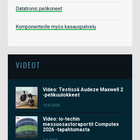
Datatronic pelikoneet
Komponenteille myös kasauspalvelu
VIDEOT
Video: Testissä Audeze Maxwell 2
-pelikuulokkeet
15.6.2026
Video: io-techin
messuosastoraportit Computex
2026 -tapahtumasta
3.6.2026