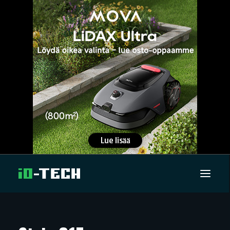
UUTISET