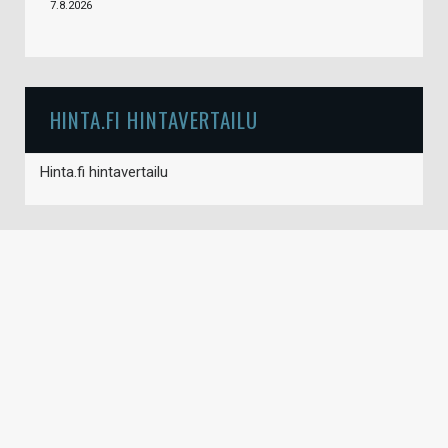
7.8.2026
HINTA.FI HINTAVERTAILU
Hinta.fi hintavertailu