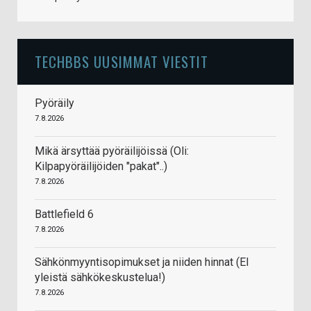
TECHBBS UUSIMMAT VIESTIT
Pyöräily
7.8.2026
Mikä ärsyttää pyöräilijöissä (Oli:
Kilpapyöräilijöiden "pakat"..)
7.8.2026
Battlefield 6
7.8.2026
Sähkönmyyntisopimukset ja niiden hinnat (EI
yleistä sähkökeskustelua!)
7.8.2026