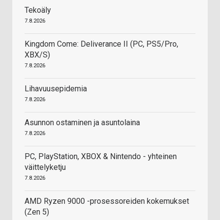
Tekoäly
7.8.2026
Kingdom Come: Deliverance II (PC, PS5/Pro,
XBX/S)
7.8.2026
Lihavuusepidemia
7.8.2026
Asunnon ostaminen ja asuntolaina
7.8.2026
PC, PlayStation, XBOX & Nintendo - yhteinen
väittelyketju
7.8.2026
AMD Ryzen 9000 -prosessoreiden kokemukset
(Zen 5)