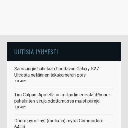
UUTISIA LYHYESTI
Samsungin huhutaan tiputtavan Galaxy S27
Ultrasta neljännen takakameran pois
7.8.2026
Tim Culpan: Applella on miljardin edestä iPhone-
puhelinten siruja odottamassa muistipiirejä
7.8.2026
Doom pyörii nyt (melkein) myös Commodore
64:llä