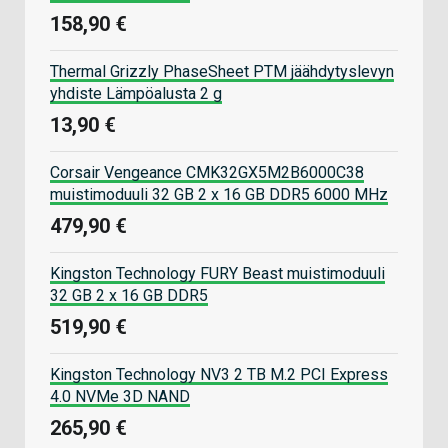
158,90 €
Thermal Grizzly PhaseSheet PTM jäähdytyslevyn
yhdiste Lämpöalusta 2 g
13,90 €
Corsair Vengeance CMK32GX5M2B6000C38
muistimoduuli 32 GB 2 x 16 GB DDR5 6000 MHz
479,90 €
Kingston Technology FURY Beast muistimoduuli
32 GB 2 x 16 GB DDR5
519,90 €
Kingston Technology NV3 2 TB M.2 PCI Express
4.0 NVMe 3D NAND
265,90 €