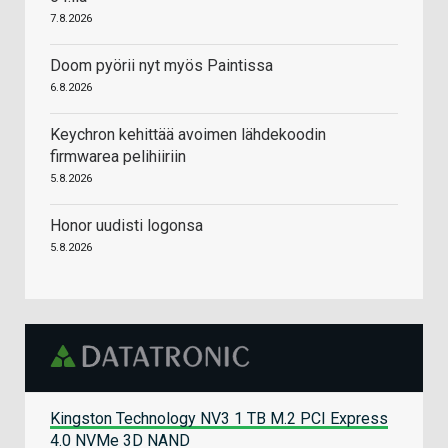
7.8.2026
Doom pyörii nyt myös Paintissa
6.8.2026
Keychron kehittää avoimen lähdekoodin
firmwarea pelihiiriin
5.8.2026
Honor uudisti logonsa
5.8.2026
Kingston Technology NV3 1 TB M.2 PCI Express
4.0 NVMe 3D NAND