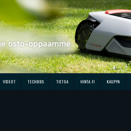
VIDEOT
TECHBBS
TIETOA
HINTA.FI
KAUPPA