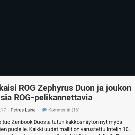
kaisi ROG Zephyrus Duon ja joukon
sia ROG-pelikannettavia
:17
/
Petrus Laine
Kommentit (16)
 tuo Zenbook Duosta tutun kakkosnäytön nyt myös
en puolelle. Kaikki uudet mallit on varustettu Intelin 10.