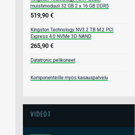
muistimoduuli 32 GB 2 x 16 GB DDR5
519,90 €
Kingston Technology NV3 2 TB M.2 PCI
Express 4.0 NVMe 3D NAND
265,90 €
Datatronic pelikoneet
Komponenteille myös kasauspalvelu
VIDEOT