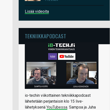
Lisää videoita
TEKNIIKKAPODCAST
io-techin viikottainen tekniikkapodcast
lähetetään perjantaisin klo 15 live-
lähetyksenä
YouTubessa
. Sampsa ja Juha