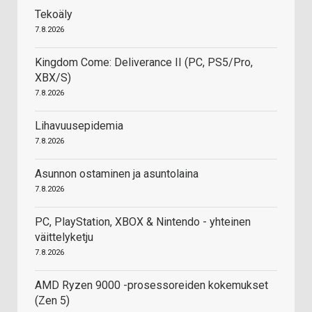
Tekoäly
7.8.2026
Kingdom Come: Deliverance II (PC, PS5/Pro,
XBX/S)
7.8.2026
Lihavuusepidemia
7.8.2026
Asunnon ostaminen ja asuntolaina
7.8.2026
PC, PlayStation, XBOX & Nintendo - yhteinen
väittelyketju
7.8.2026
AMD Ryzen 9000 -prosessoreiden kokemukset
(Zen 5)