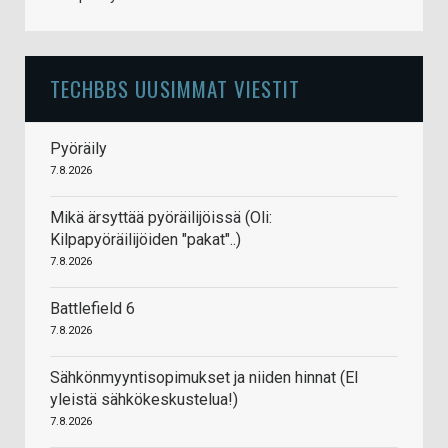
TECHBBS UUSIMMAT VIESTIT
Pyöräily
7.8.2026
Mikä ärsyttää pyöräilijöissä (Oli:
Kilpapyöräilijöiden "pakat"..)
7.8.2026
Battlefield 6
7.8.2026
Sähkönmyyntisopimukset ja niiden hinnat (EI
yleistä sähkökeskustelua!)
7.8.2026