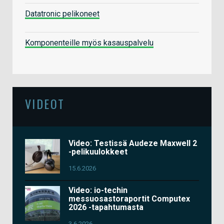
Datatronic pelikoneet
Komponenteille myös kasauspalvelu
VIDEOT
Video: Testissä Audeze Maxwell 2
-pelikuulokkeet
15.6.2026
Video: io-techin
messuosastoraportit Computex
2026 -tapahtumasta
3.6.2026