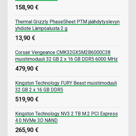
158,90 €
Thermal Grizzly PhaseSheet PTM jäähdytyslevyn
yhdiste Lämpöalusta 2 g
13,90 €
Corsair Vengeance CMK32GX5M2B6000C38
muistimoduuli 32 GB 2 x 16 GB DDR5 6000 MHz
479,90 €
Kingston Technology FURY Beast muistimoduuli
32 GB 2 x 16 GB DDR5
519,90 €
Kingston Technology NV3 2 TB M.2 PCI Express
4.0 NVMe 3D NAND
265,90 €