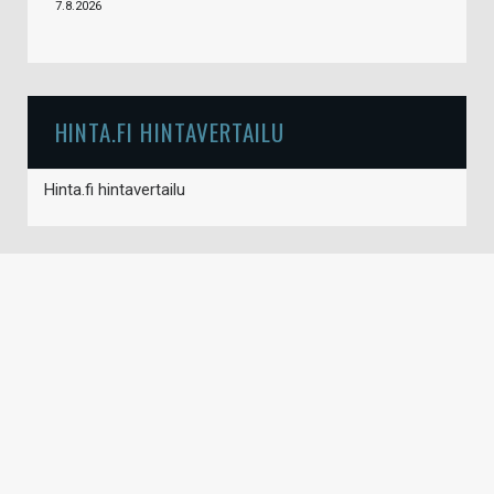
7.8.2026
HINTA.FI HINTAVERTAILU
Hinta.fi hintavertailu