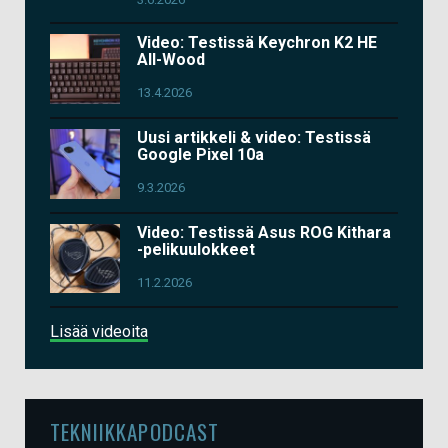
Video: Testissä Keychron K2 HE
All-Wood
13.4.2026
Uusi artikkeli & video: Testissä
Google Pixel 10a
9.3.2026
Video: Testissä Asus ROG Kithara
-pelikuulokkeet
11.2.2026
Lisää videoita
TEKNIIKKAPODCAST