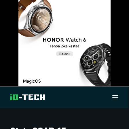
UUTISET