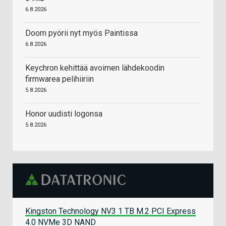
6.8.2026
Doom pyörii nyt myös Paintissa
6.8.2026
Keychron kehittää avoimen lähdekoodin
firmwarea pelihiiriin
5.8.2026
Honor uudisti logonsa
5.8.2026
Kingston Technology NV3 1 TB M.2 PCI Express
4.0 NVMe 3D NAND