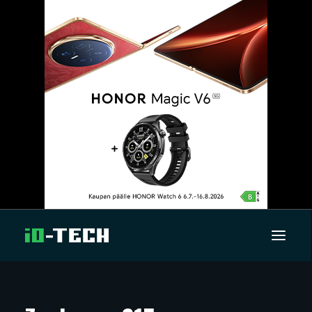
UUTISET