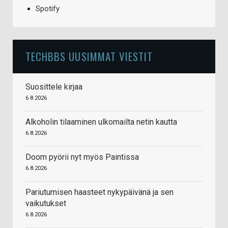
Spotify
TECHBBS UUSIMMAT VIESTIT
Suosittele kirjaa
6.8.2026
Alkoholin tilaaminen ulkomailta netin kautta
6.8.2026
Doom pyörii nyt myös Paintissa
6.8.2026
Pariutumisen haasteet nykypäivänä ja sen
vaikutukset
6.8.2026