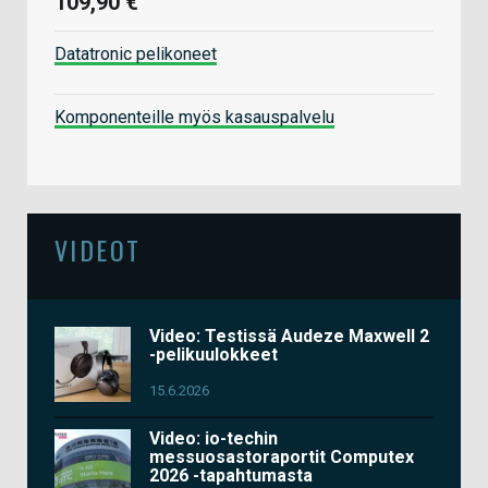
109,90 €
Datatronic pelikoneet
Komponenteille myös kasauspalvelu
VIDEOT
Video: Testissä Audeze Maxwell 2
-pelikuulokkeet
15.6.2026
Video: io-techin
messuosastoraportit Computex
2026 -tapahtumasta