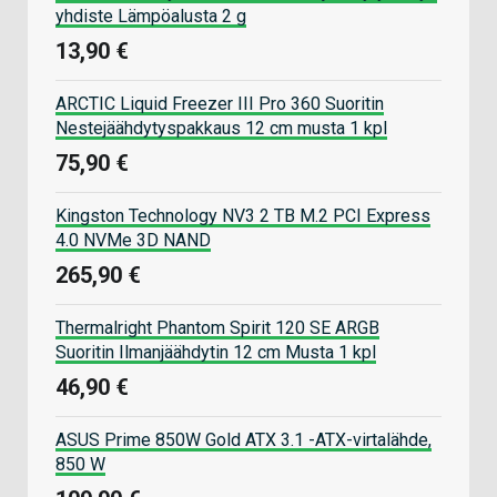
yhdiste Lämpöalusta 2 g
13,90 €
ARCTIC Liquid Freezer III Pro 360 Suoritin
Nestejäähdytyspakkaus 12 cm musta 1 kpl
75,90 €
Kingston Technology NV3 2 TB M.2 PCI Express
4.0 NVMe 3D NAND
265,90 €
Thermalright Phantom Spirit 120 SE ARGB
Suoritin Ilmanjäähdytin 12 cm Musta 1 kpl
46,90 €
ASUS Prime 850W Gold ATX 3.1 -ATX-virtalähde,
850 W