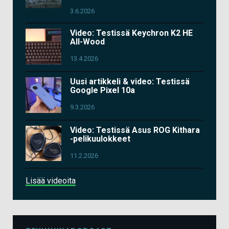
3.6.2026
Video: Testissä Keychron K2 HE
All-Wood
13.4.2026
Uusi artikkeli & video: Testissä
Google Pixel 10a
9.3.2026
Video: Testissä Asus ROG Kithara
-pelikuulokkeet
11.2.2026
Lisää videoita