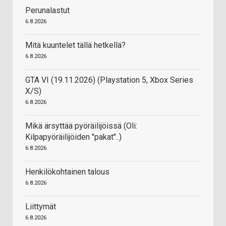
Perunalastut
6.8.2026
Mitä kuuntelet tällä hetkellä?
6.8.2026
GTA VI (19.11.2026) (Playstation 5, Xbox Series
X/S)
6.8.2026
Mikä ärsyttää pyöräilijöissä (Oli:
Kilpapyöräilijöiden "pakat"..)
6.8.2026
Henkilökohtainen talous
6.8.2026
Liittymät
6.8.2026