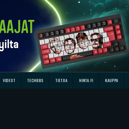
VIDEOT
TECHBBS
TIETOA
HINTA.FI
KAUPPA