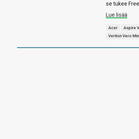
se tukee Fre
Lue lisää
Acer
Aspire 
Veriton Vero Min