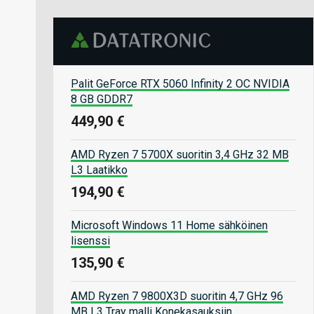
Palit GeForce RTX 5060 Infinity 2 OC NVIDIA
8 GB GDDR7
449,90 €
AMD Ryzen 7 5700X suoritin 3,4 GHz 32 MB
L3 Laatikko
194,90 €
Microsoft Windows 11 Home sähköinen
lisenssi
135,90 €
AMD Ryzen 7 9800X3D suoritin 4,7 GHz 96
MB L3 Tray malli Konekasauksiin