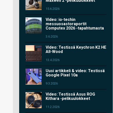
Maxwell 2 -pelikuulokkeet
15.6.2026
Video: io-techin
messuosastoraportit
Computex 2026 -tapahtumasta
3.6.2026
Video: Testissä Keychron K2 HE
All-Wood
13.4.2026
Uusi artikkeli & video: Testissä
Google Pixel 10a
9.3.2026
Video: Testissä Asus ROG
Kithara -pelikuulokkeet
11.2.2026