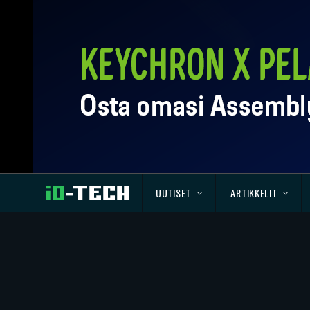
UUTISET
ARTIKKELIT