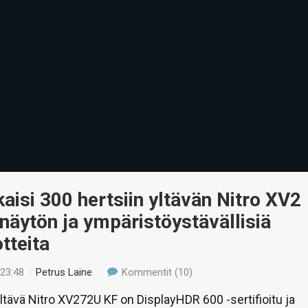
kaisi 300 hertsiin yltävän Nitro XV2
äytön ja ympäristöystävällisiä
tteita
 23:48
/
Petrus Laine
Kommentit (10)
yltävä Nitro XV272U KF on DisplayHDR 600 -sertifioitu ja