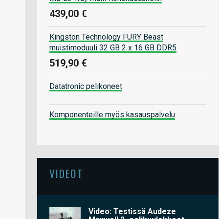
439,00 €
Kingston Technology FURY Beast
muistimoduuli 32 GB 2 x 16 GB DDR5
519,90 €
Datatronic pelikoneet
Komponenteille myös kasauspalvelu
VIDEOT
Video: Testissä Audeze