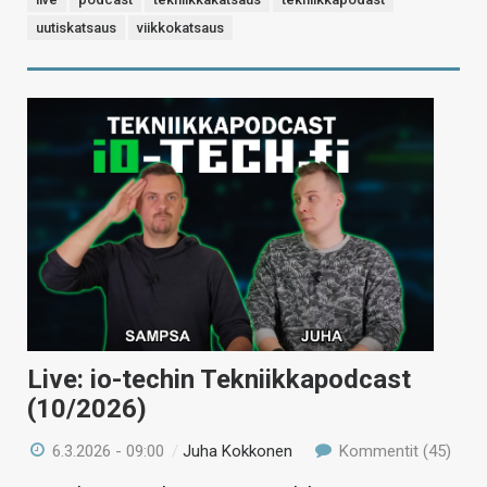
uutiskatsaus
viikkokatsaus
Live: io-techin Tekniikkapodcast
(10/2026)
6.3.2026 - 09:00
/
Juha Kokkonen
Kommentit (45)