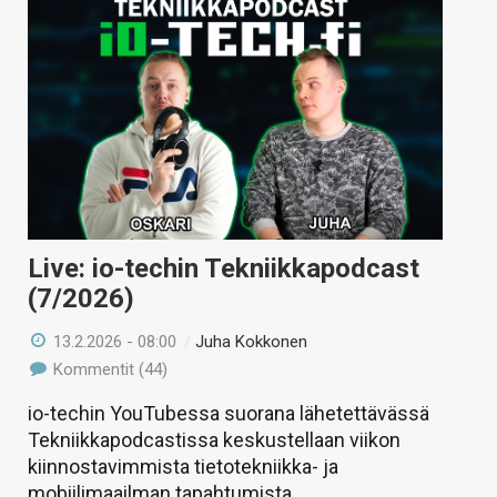
Live: io-techin Tekniikkapodcast
(7/2026)
13.2.2026 - 08:00
/
Juha Kokkonen
Kommentit (44)
io-techin YouTubessa suorana lähetettävässä
Tekniikkapodcastissa keskustellaan viikon
kiinnostavimmista tietotekniikka- ja
mobiilimaailman tapahtumista.