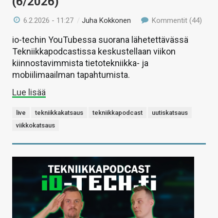
(6/2026)
6.2.2026 - 11:27
/
Juha Kokkonen
Kommentit (44)
io-techin YouTubessa suorana lähetettävässä
Tekniikkapodcastissa keskustellaan viikon
kiinnostavimmista tietotekniikka- ja
mobiilimaailman tapahtumista.
Lue lisää
live
tekniikkakatsaus
tekniikkapodcast
uutiskatsaus
viikkokatsaus