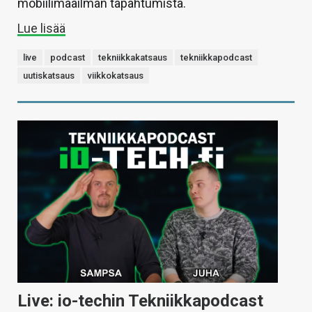
mobiilimaailman tapahtumista.
Lue lisää
live
podcast
tekniikkakatsaus
tekniikkapodcast
uutiskatsaus
viikkokatsaus
Live: io-techin Tekniikkapodcast