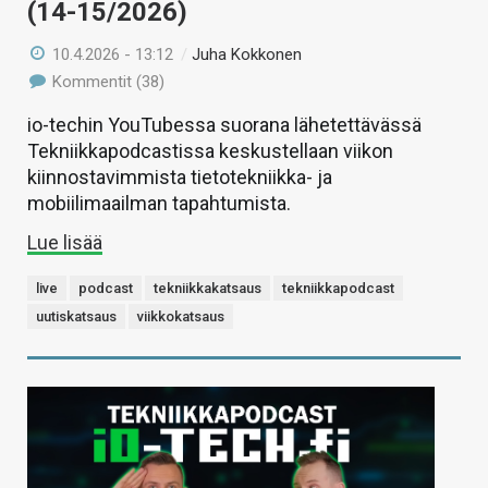
(14-15/2026)
10.4.2026 - 13:12
/
Juha Kokkonen
Kommentit (38)
io-techin YouTubessa suorana lähetettävässä
Tekniikkapodcastissa keskustellaan viikon
kiinnostavimmista tietotekniikka- ja
mobiilimaailman tapahtumista.
Lue lisää
live
podcast
tekniikkakatsaus
tekniikkapodcast
uutiskatsaus
viikkokatsaus