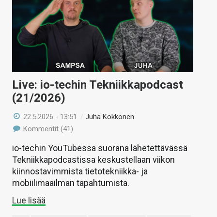
Live: io-techin Tekniikkapodcast
(21/2026)
22.5.2026 - 13:51
/
Juha Kokkonen
Kommentit (41)
io-techin YouTubessa suorana lähetettävässä
Tekniikkapodcastissa keskustellaan viikon
kiinnostavimmista tietotekniikka- ja
mobiilimaailman tapahtumista.
Lue lisää