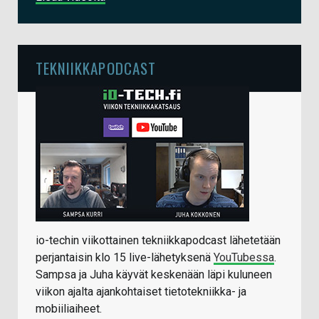
TEKNIIKKAPODCAST
io-techin viikottainen tekniikkapodcast lähetetään
perjantaisin klo 15 live-lähetyksenä
YouTubessa
.
Sampsa ja Juha käyvät keskenään läpi kuluneen
viikon ajalta ajankohtaiset tietotekniikka- ja
mobiiliaiheet.