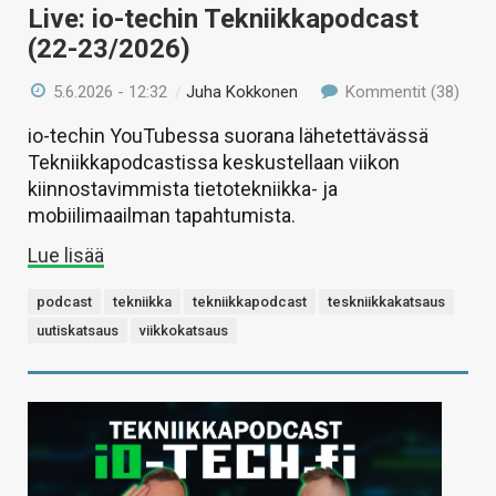
Live: io-techin Tekniikkapodcast
(22-23/2026)
5.6.2026 - 12:32
/
Juha Kokkonen
Kommentit (38)
io-techin YouTubessa suorana lähetettävässä
Tekniikkapodcastissa keskustellaan viikon
kiinnostavimmista tietotekniikka- ja
mobiilimaailman tapahtumista.
Lue lisää
podcast
tekniikka
tekniikkapodcast
teskniikkakatsaus
uutiskatsaus
viikkokatsaus