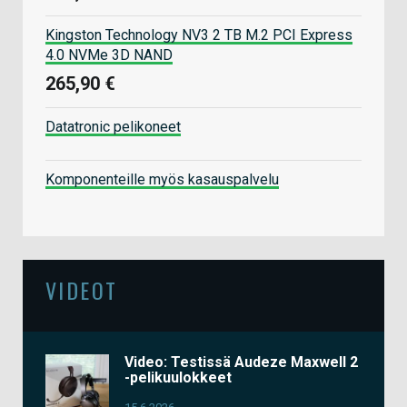
Kingston Technology NV3 2 TB M.2 PCI Express
4.0 NVMe 3D NAND
265,90 €
Datatronic pelikoneet
Komponenteille myös kasauspalvelu
VIDEOT
Video: Testissä Audeze Maxwell 2
-pelikuulokkeet