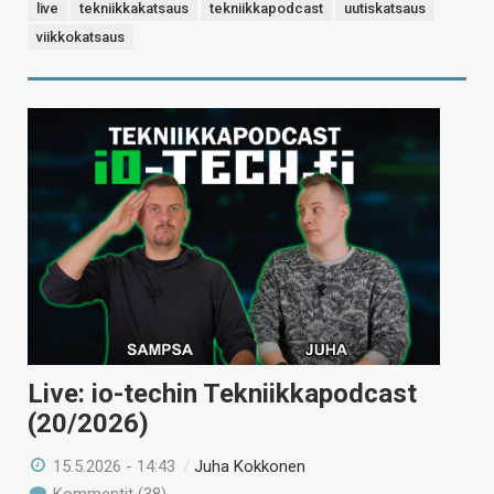
live
tekniikkakatsaus
tekniikkapodcast
uutiskatsaus
viikkokatsaus
Live: io-techin Tekniikkapodcast
(20/2026)
15.5.2026 - 14:43
/
Juha Kokkonen