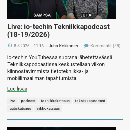
Live: io-techin Tekniikkapodcast
(18-19/2026)
8.5.2026 - 11:16
/
Juha Kokkonen
Kommentit (38)
io-techin YouTubessa suorana lähetettävässä
Tekniikkapodcastissa keskustellaan viikon
kiinnostavimmista tietotekniikka- ja
mobiilimaailman tapahtumista.
Lue lisää
live
podcast
tekniikkakatsaus
tekniikkapodcast
uutiskatsaus
viikkokatsaus