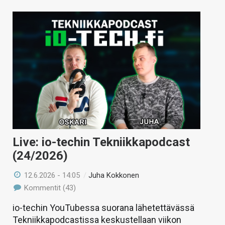
Live: io-techin Tekniikkapodcast
(24/2026)
12.6.2026 - 14:05
/
Juha Kokkonen
Kommentit (43)
io-techin YouTubessa suorana lähetettävässä
Tekniikkapodcastissa keskustellaan viikon