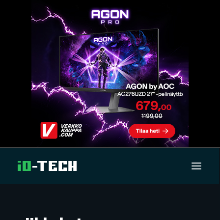
UUTISET