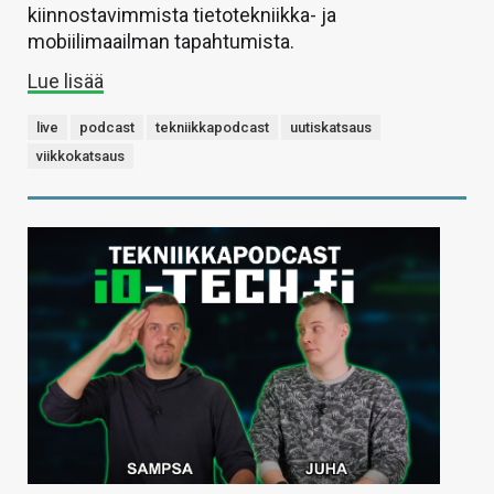
kiinnostavimmista tietotekniikka- ja
mobiilimaailman tapahtumista.
Lue lisää
live
podcast
tekniikkapodcast
uutiskatsaus
viikkokatsaus