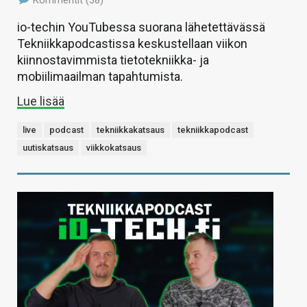
Kommentit (38)
io-techin YouTubessa suorana lähetettävässä
Tekniikkapodcastissa keskustellaan viikon
kiinnostavimmista tietotekniikka- ja
mobiilimaailman tapahtumista.
Lue lisää
live
podcast
tekniikkakatsaus
tekniikkapodcast
uutiskatsaus
viikkokatsaus