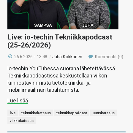
Live: io-techin Tekniikkapodcast
(25-26/2026)
26.6.2026 - 13:48
/
Juha Kokkonen
Kommentit (0)
io-techin YouTubessa suorana lähetettävässä
Tekniikkapodcastissa keskustellaan viikon
kiinnostavimmista tietotekniikka- ja
mobiilimaailman tapahtumista.
Lue lisää
live
tekniikkakatsaus
tekniikkapodcast
uutiskatsaus
viikkokatsaus