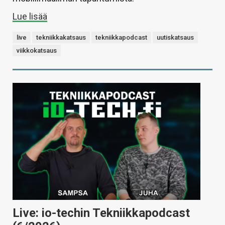
Lue lisää
live
tekniikkakatsaus
tekniikkapodcast
uutiskatsaus
viikkokatsaus
Live: io-techin Tekniikkapodcast