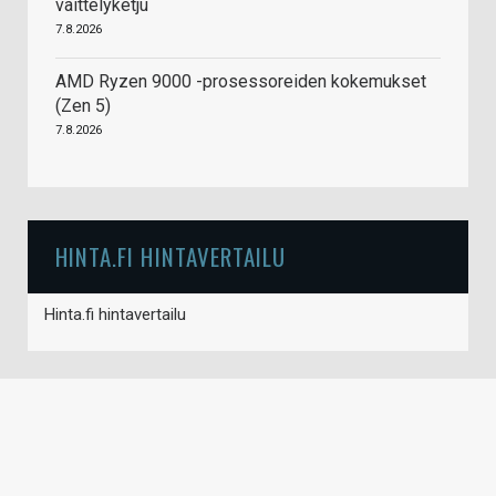
väittelyketju
7.8.2026
AMD Ryzen 9000 -prosessoreiden kokemukset
(Zen 5)
7.8.2026
HINTA.FI HINTAVERTAILU
Hinta.fi hintavertailu