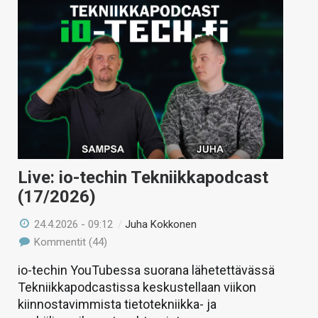
Live: io-techin Tekniikkapodcast
(17/2026)
24.4.2026 - 09:12
/
Juha Kokkonen
Kommentit (44)
io-techin YouTubessa suorana lähetettävässä
Tekniikkapodcastissa keskustellaan viikon
kiinnostavimmista tietotekniikka- ja