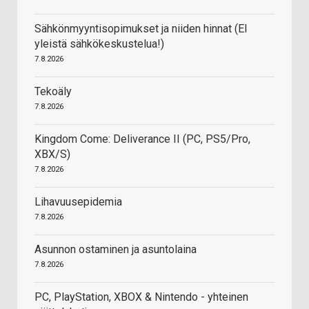
Sähkönmyyntisopimukset ja niiden hinnat (EI
yleistä sähkökeskustelua!)
7.8.2026
Tekoäly
7.8.2026
Kingdom Come: Deliverance II (PC, PS5/Pro,
XBX/S)
7.8.2026
Lihavuusepidemia
7.8.2026
Asunnon ostaminen ja asuntolaina
7.8.2026
PC, PlayStation, XBOX & Nintendo - yhteinen