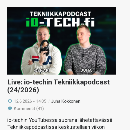
Live: io-techin Tekniikkapodcast
(24/2026)
12.6.2026 - 14:05
/
Juha Kokkonen
Kommentit (41)
io-techin YouTubessa suorana lähetettävässä
Tekniikkapodcastissa keskustellaan viikon