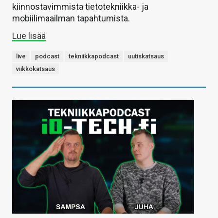
kiinnostavimmista tietotekniikka- ja
mobiilimaailman tapahtumista.
Lue lisää
live
podcast
tekniikkapodcast
uutiskatsaus
viikkokatsaus