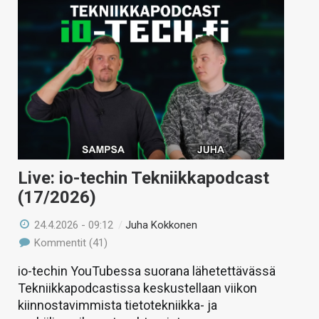
Live: io-techin Tekniikkapodcast
(17/2026)
24.4.2026 - 09:12
/
Juha Kokkonen
Kommentit (41)
io-techin YouTubessa suorana lähetettävässä
Tekniikkapodcastissa keskustellaan viikon
kiinnostavimmista tietotekniikka- ja