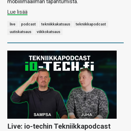
mobiilimaailman tapahtumista.
Lue lisää
live
podcast
tekniikkakatsaus
tekniikkapodcast
uutiskatsaus
viikkokatsaus
Live: io-techin Tekniikkapodcast