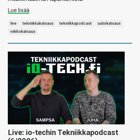
Lue lisää
live
tekniikkakatsaus
tekniikkapodcast
uutiskatsaus
viikkokatsaus
Live: io-techin Tekniikkapodcast