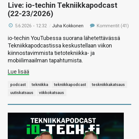
Live: io-techin Tekniikkapodcast
(22-23/2026)
5.6.2026 - 12:32
/
Juha Kokkonen
Kommentit (41)
io-techin YouTubessa suorana lähetettävässä
Tekniikkapodcastissa keskustellaan viikon
kiinnostavimmista tietotekniikka- ja
mobiilimaailman tapahtumista.
Lue lisää
podcast
tekniikka
tekniikkapodcast
teskniikkakatsaus
uutiskatsaus
viikkokatsaus