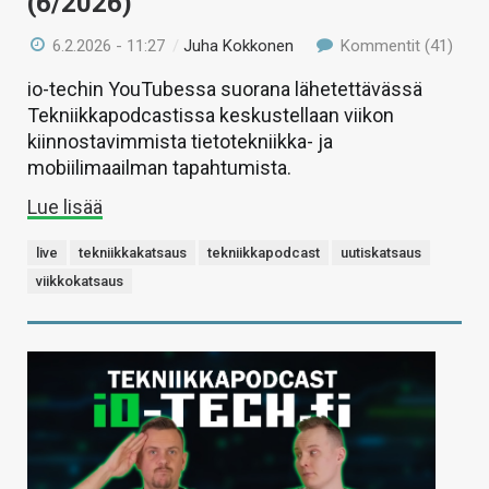
(6/2026)
6.2.2026 - 11:27
/
Juha Kokkonen
Kommentit (41)
io-techin YouTubessa suorana lähetettävässä
Tekniikkapodcastissa keskustellaan viikon
kiinnostavimmista tietotekniikka- ja
mobiilimaailman tapahtumista.
Lue lisää
live
tekniikkakatsaus
tekniikkapodcast
uutiskatsaus
viikkokatsaus