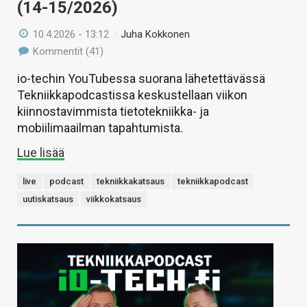
(14-15/2026)
10.4.2026 - 13:12
/
Juha Kokkonen
Kommentit (41)
io-techin YouTubessa suorana lähetettävässä
Tekniikkapodcastissa keskustellaan viikon
kiinnostavimmista tietotekniikka- ja
mobiilimaailman tapahtumista.
Lue lisää
live
podcast
tekniikkakatsaus
tekniikkapodcast
uutiskatsaus
viikkokatsaus