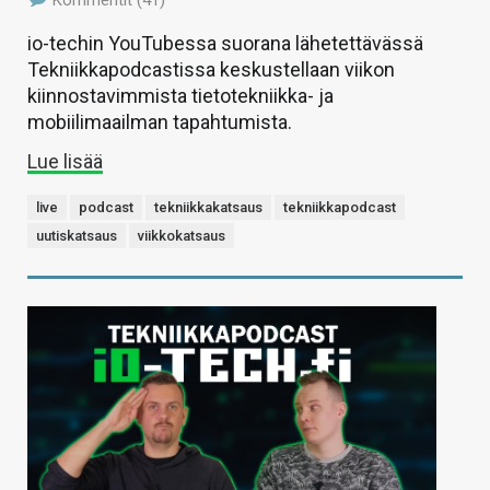
Kommentit (41)
io-techin YouTubessa suorana lähetettävässä
Tekniikkapodcastissa keskustellaan viikon
kiinnostavimmista tietotekniikka- ja
mobiilimaailman tapahtumista.
Lue lisää
live
podcast
tekniikkakatsaus
tekniikkapodcast
uutiskatsaus
viikkokatsaus