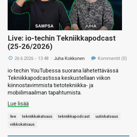
Live: io-techin Tekniikkapodcast
(25-26/2026)
26.6.2026 - 13:48
/
Juha Kokkonen
Kommentit (0)
io-techin YouTubessa suorana lähetettävässä
Tekniikkapodcastissa keskustellaan viikon
kiinnostavimmista tietotekniikka- ja
mobiilimaailman tapahtumista.
Lue lisää
live
tekniikkakatsaus
tekniikkapodcast
uutiskatsaus
viikkokatsaus