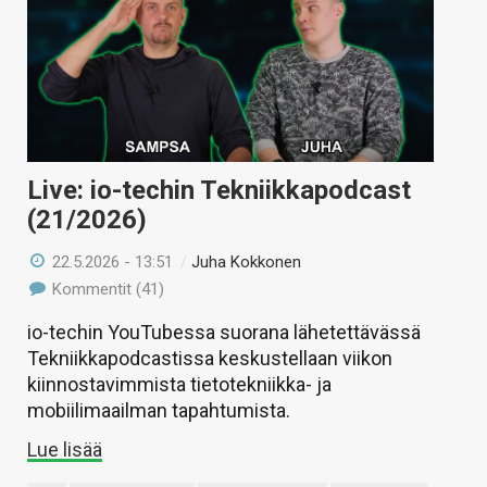
Live: io-techin Tekniikkapodcast
(21/2026)
22.5.2026 - 13:51
/
Juha Kokkonen
Kommentit (41)
io-techin YouTubessa suorana lähetettävässä
Tekniikkapodcastissa keskustellaan viikon
kiinnostavimmista tietotekniikka- ja
mobiilimaailman tapahtumista.
Lue lisää