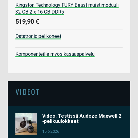
Kingston Technology FURY Beast muistimoduuli
32 GB 2 x 16 GB DDR5
519,90 €
Datatronic pelikoneet
Komponenteille myös kasauspalvelu
VIDEOT
Video: Testissä Audeze Maxwell 2
-pelikuulokkeet
15.6.2026