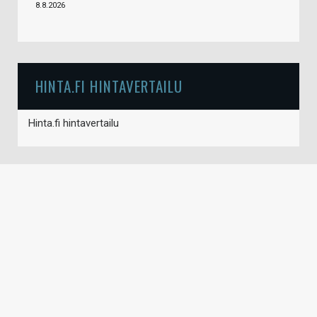
8.8.2026
HINTA.FI HINTAVERTAILU
Hinta.fi hintavertailu