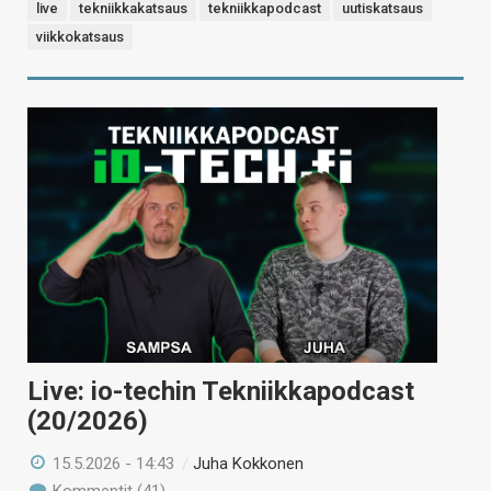
live
tekniikkakatsaus
tekniikkapodcast
uutiskatsaus
viikkokatsaus
Live: io-techin Tekniikkapodcast
(20/2026)
15.5.2026 - 14:43
/
Juha Kokkonen