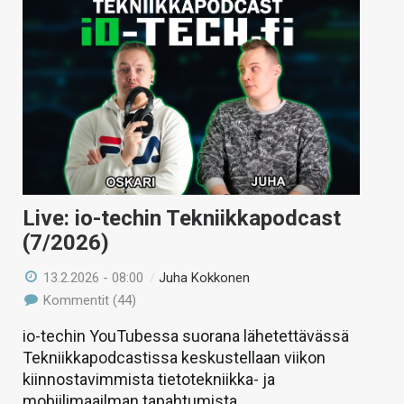
Live: io-techin Tekniikkapodcast
(7/2026)
13.2.2026 - 08:00
/
Juha Kokkonen
Kommentit (44)
io-techin YouTubessa suorana lähetettävässä
Tekniikkapodcastissa keskustellaan viikon
kiinnostavimmista tietotekniikka- ja
mobiilimaailman tapahtumista.