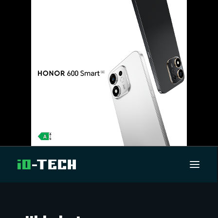
UUTISET