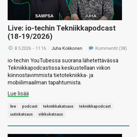
Live: io-techin Tekniikkapodcast
(18-19/2026)
8.5.2026 - 11:16
/
Juha Kokkonen
Kommentit (38)
io-techin YouTubessa suorana lähetettävässä
Tekniikkapodcastissa keskustellaan viikon
kiinnostavimmista tietotekniikka- ja
mobiilimaailman tapahtumista.
Lue lisää
live
podcast
tekniikkakatsaus
tekniikkapodcast
uutiskatsaus
viikkokatsaus