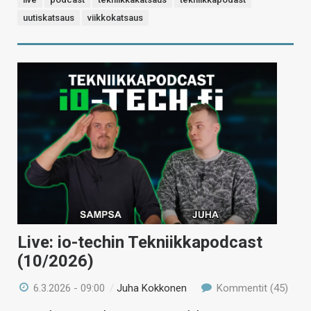
uutiskatsaus
viikkokatsaus
Live: io-techin Tekniikkapodcast
(10/2026)
6.3.2026 - 09:00
/
Juha Kokkonen
Kommentit (45)