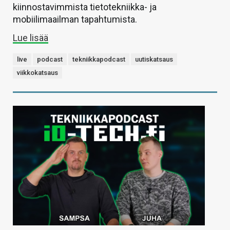
kiinnostavimmista tietotekniikka- ja
mobiilimaailman tapahtumista.
Lue lisää
live
podcast
tekniikkapodcast
uutiskatsaus
viikkokatsaus