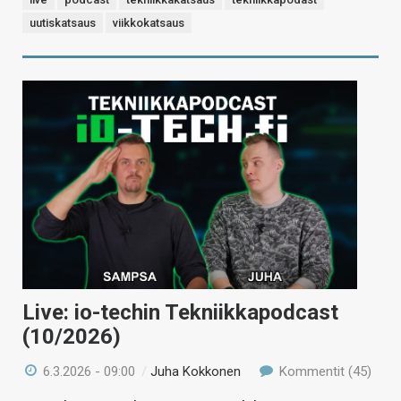
uutiskatsaus
viikkokatsaus
Live: io-techin Tekniikkapodcast
(10/2026)
6.3.2026 - 09:00
/
Juha Kokkonen
Kommentit (45)