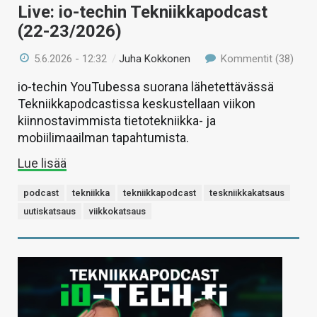
Live: io-techin Tekniikkapodcast
(22-23/2026)
5.6.2026 - 12:32
/
Juha Kokkonen
Kommentit (38)
io-techin YouTubessa suorana lähetettävässä
Tekniikkapodcastissa keskustellaan viikon
kiinnostavimmista tietotekniikka- ja
mobiilimaailman tapahtumista.
Lue lisää
podcast
tekniikka
tekniikkapodcast
teskniikkakatsaus
uutiskatsaus
viikkokatsaus