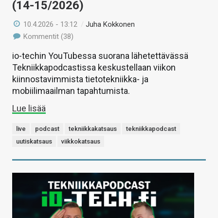
(14-15/2026)
10.4.2026 - 13:12
/
Juha Kokkonen
Kommentit (38)
io-techin YouTubessa suorana lähetettävässä
Tekniikkapodcastissa keskustellaan viikon
kiinnostavimmista tietotekniikka- ja
mobiilimaailman tapahtumista.
Lue lisää
live
podcast
tekniikkakatsaus
tekniikkapodcast
uutiskatsaus
viikkokatsaus