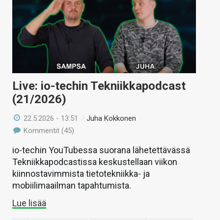
Live: io-techin Tekniikkapodcast
(21/2026)
22.5.2026 - 13:51
/
Juha Kokkonen
Kommentit (45)
io-techin YouTubessa suorana lähetettävässä
Tekniikkapodcastissa keskustellaan viikon
kiinnostavimmista tietotekniikka- ja
mobiilimaailman tapahtumista.
Lue lisää