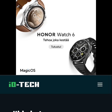
UUTISET