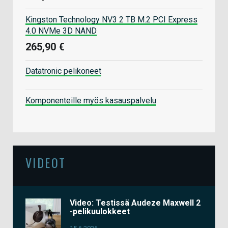
Kingston Technology NV3 2 TB M.2 PCI Express
4.0 NVMe 3D NAND
265,90 €
Datatronic pelikoneet
Komponenteille myös kasauspalvelu
VIDEOT
Video: Testissä Audeze Maxwell 2
-pelikuulokkeet