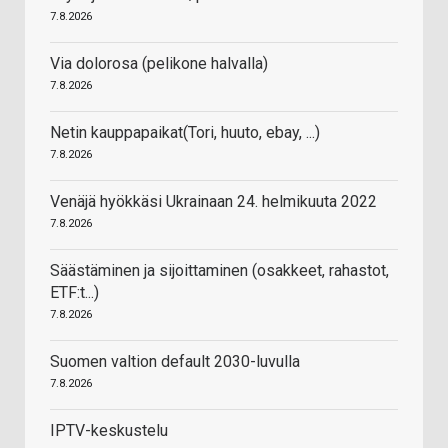
7.8.2026
Via dolorosa (pelikone halvalla)
7.8.2026
Netin kauppapaikat(Tori, huuto, ebay, ...)
7.8.2026
Venäjä hyökkäsi Ukrainaan 24. helmikuuta 2022
7.8.2026
Säästäminen ja sijoittaminen (osakkeet, rahastot,
ETF:t...)
7.8.2026
Suomen valtion default 2030-luvulla
7.8.2026
IPTV-keskustelu