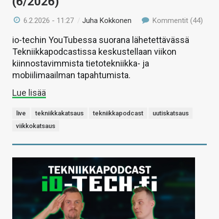
(6/2026)
6.2.2026 - 11:27
/
Juha Kokkonen
Kommentit (44)
io-techin YouTubessa suorana lähetettävässä
Tekniikkapodcastissa keskustellaan viikon
kiinnostavimmista tietotekniikka- ja
mobiilimaailman tapahtumista.
Lue lisää
live
tekniikkakatsaus
tekniikkapodcast
uutiskatsaus
viikkokatsaus