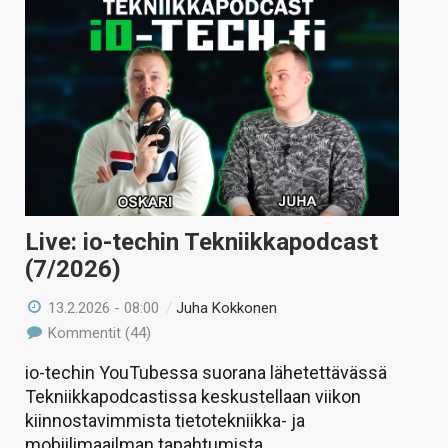
Live: io-techin Tekniikkapodcast
(7/2026)
13.2.2026 - 08:00
/
Juha Kokkonen
Kommentit (44)
io-techin YouTubessa suorana lähetettävässä
Tekniikkapodcastissa keskustellaan viikon
kiinnostavimmista tietotekniikka- ja
mobiilimaailman tapahtumista.