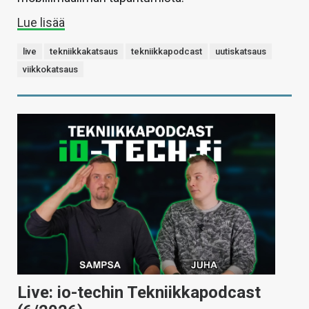
Lue lisää
live
tekniikkakatsaus
tekniikkapodcast
uutiskatsaus
viikkokatsaus
Live: io-techin Tekniikkapodcast