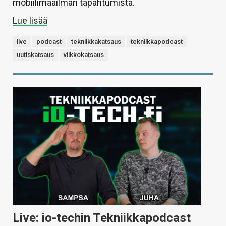
mobiilimaailman tapahtumista.
Lue lisää
live
podcast
tekniikkakatsaus
tekniikkapodcast
uutiskatsaus
viikkokatsaus
Live: io-techin Tekniikkapodcast