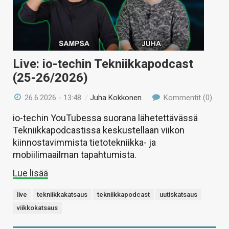
Live: io-techin Tekniikkapodcast
(25-26/2026)
26.6.2026 - 13:48
/
Juha Kokkonen
Kommentit (0)
io-techin YouTubessa suorana lähetettävässä
Tekniikkapodcastissa keskustellaan viikon
kiinnostavimmista tietotekniikka- ja
mobiilimaailman tapahtumista.
Lue lisää
live
tekniikkakatsaus
tekniikkapodcast
uutiskatsaus
viikkokatsaus