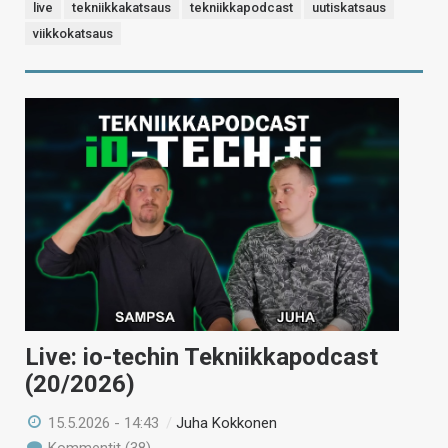
live
tekniikkakatsaus
tekniikkapodcast
uutiskatsaus
viikkokatsaus
Live: io-techin Tekniikkapodcast
(20/2026)
15.5.2026 - 14:43
/
Juha Kokkonen