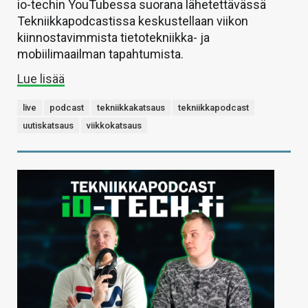
io-techin YouTubessa suorana lähetettävässä
Tekniikkapodcastissa keskustellaan viikon
kiinnostavimmista tietotekniikka- ja
mobiilimaailman tapahtumista.
Lue lisää
live
podcast
tekniikkakatsaus
tekniikkapodcast
uutiskatsaus
viikkokatsaus