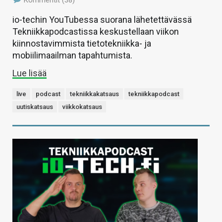
Kommentit (38)
io-techin YouTubessa suorana lähetettävässä
Tekniikkapodcastissa keskustellaan viikon
kiinnostavimmista tietotekniikka- ja
mobiilimaailman tapahtumista.
Lue lisää
live
podcast
tekniikkakatsaus
tekniikkapodcast
uutiskatsaus
viikkokatsaus