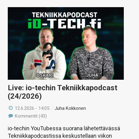
Live: io-techin Tekniikkapodcast
(24/2026)
12.6.2026 - 14:05
/
Juha Kokkonen
Kommentit (43)
io-techin YouTubessa suorana lähetettävässä
Tekniikkapodcastissa keskustellaan viikon