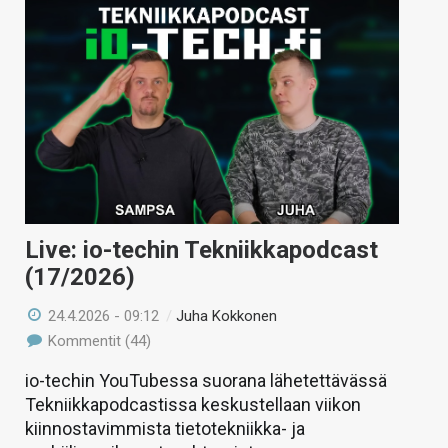
Live: io-techin Tekniikkapodcast
(17/2026)
24.4.2026 - 09:12
/
Juha Kokkonen
Kommentit (44)
io-techin YouTubessa suorana lähetettävässä
Tekniikkapodcastissa keskustellaan viikon
kiinnostavimmista tietotekniikka- ja