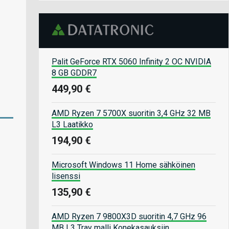
Palit GeForce RTX 5060 Infinity 2 OC NVIDIA
8 GB GDDR7
449,90 €
AMD Ryzen 7 5700X suoritin 3,4 GHz 32 MB
L3 Laatikko
194,90 €
Microsoft Windows 11 Home sähköinen
lisenssi
135,90 €
AMD Ryzen 7 9800X3D suoritin 4,7 GHz 96
MB L3 Tray malli Konekasauksiin