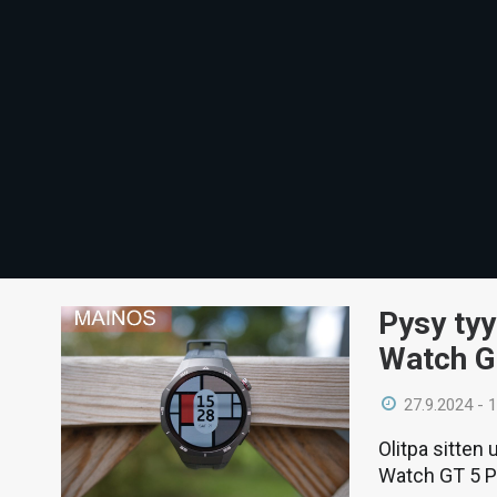
Pysy tyy
Watch G
27.9.2024 - 
Olitpa sitten u
Watch GT 5 Pr