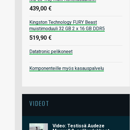
439,00 €
Kingston Technology FURY Beast
muistimoduuli 32 GB 2 x 16 GB DDR5
519,90 €
Datatronic pelikoneet
Komponenteille myös kasauspalvelu
VIDEOT
Video: Testissä Audeze