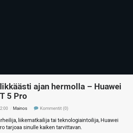
likkäästi ajan hermolla – Huawei
T 5 Pro
12:00
/
Mainos
Kommentit (0)
rheilija, liikematkailija tai teknologiaintoilija, Huawei
o tarjoaa sinulle kaiken tarvittavan.