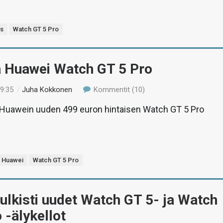
s
Watch GT 5 Pro
ä Huawei Watch GT 5 Pro
19:35
/
Juha Kokkonen
Kommentit (10)
uawein uuden 499 euron hintaisen Watch GT 5 Pro
Huawei
Watch GT 5 Pro
ulkisti uudet Watch GT 5- ja Watch
 -älykellot