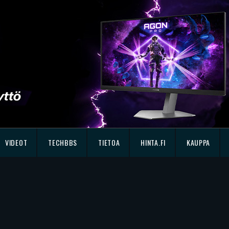
VIDEOT
TECHBBS
TIETOA
HINTA.FI
KAUPPA