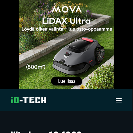
UUTISET