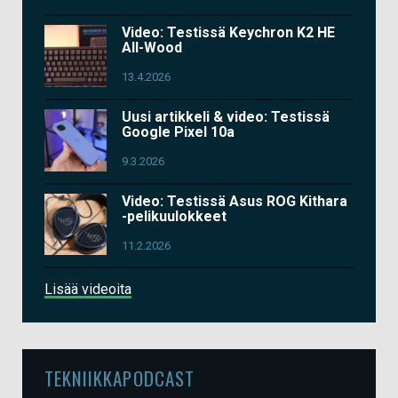
Video: Testissä Keychron K2 HE
All-Wood
13.4.2026
Uusi artikkeli & video: Testissä
Google Pixel 10a
9.3.2026
Video: Testissä Asus ROG Kithara
-pelikuulokkeet
11.2.2026
Lisää videoita
TEKNIIKKAPODCAST