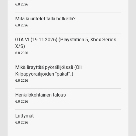
6.8.2026
Mitä kuuntelet tällä hetkellä?
6.8.2026
GTA VI (19.11.2026) (Playstation 5, Xbox Series
X/S)
6.8.2026
Mikä ärsyttää pyöräilijöissä (Oli:
Kilpapyöräilijöiden "pakat"..)
6.8.2026
Henkilökohtainen talous
6.8.2026
Liittymät
6.8.2026