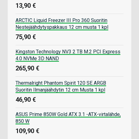
13,90 €
ARCTIC Liquid Freezer III Pro 360 Suoritin
Nestejäähdytyspakkaus 12 cm musta 1 kpl
75,90 €
Kingston Technology NV3 2 TB M.2 PCI Express
4.0 NVMe 3D NAND
265,90 €
Thermalright Phantom Spirit 120 SE ARGB
Suoritin Ilmanjäähdytin 12 cm Musta 1 kpl
46,90 €
ASUS Prime 850W Gold ATX 3.1 -ATX-virtalähde,
850 W
109,90 €