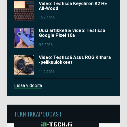
Video: Testissä Keychron K2 HE
All-Wood
13.4.2026
Uusi artikkeli & video: Testissä
Google Pixel 10a
9.3.2026
Video: Testissä Asus ROG Kithara
-pelikuulokkeet
11.2.2026
Lisää videoita
TEKNIIKKAPODCAST