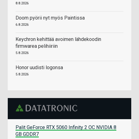
8.8.2026
Doom pyörii nyt myös Paintissa
6.8.2026
Keychron kehittää avoimen lähdekoodin
firmwarea pelihiiriin
5.8.2026
Honor uudisti logonsa
5.8.2026
Palit GeForce RTX 5060 Infinity 2 OC NVIDIA 8
GB GDDR7