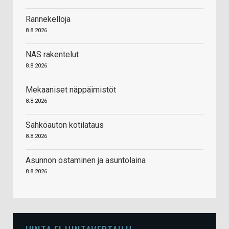
Rannekelloja
8.8.2026
NAS rakentelut
8.8.2026
Mekaaniset näppäimistöt
8.8.2026
Sähköauton kotilataus
8.8.2026
Asunnon ostaminen ja asuntolaina
8.8.2026