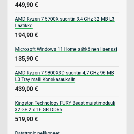
449,90 €
AMD Ryzen 7 5700X suoritin 3,4 GHz 32 MB L3
Laatikko
194,90 €
Microsoft Windows 11 Home sähköinen lisenssi
135,90 €
AMD Ryzen 7 9800X3D suoritin 4,7 GHz 96 MB
L3 Tray malli Konekasauksiin
439,00 €
Kingston Technology FURY Beast muistimoduuli
32 GB 2 x 16 GB DDR5
519,90 €
Datatronic pelikoneet