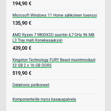
194,90 €
Microsoft Windows 11 Home sähköinen lisenssi
135,90 €
AMD Ryzen 7 9800X3D suoritin 4,7 GHz 96 MB
L3 Tray malli Konekasauksiin
439,00 €
Kingston Technology FURY Beast muistimoduuli
32 GB 2 x 16 GB DDR5
519,90 €
Datatronic pelikoneet
Komponenteille myös kasauspalvelu