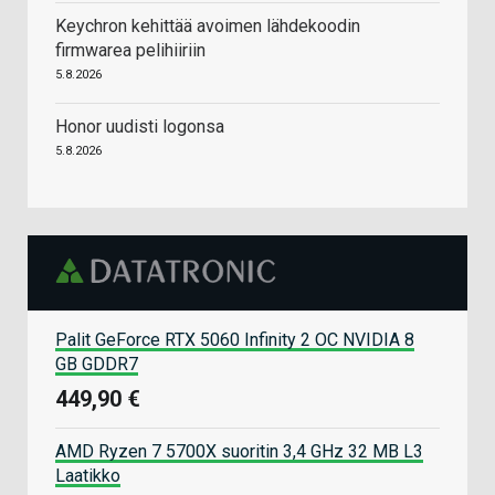
Keychron kehittää avoimen lähdekoodin
firmwarea pelihiiriin
5.8.2026
Honor uudisti logonsa
5.8.2026
Palit GeForce RTX 5060 Infinity 2 OC NVIDIA 8
GB GDDR7
449,90 €
AMD Ryzen 7 5700X suoritin 3,4 GHz 32 MB L3
Laatikko