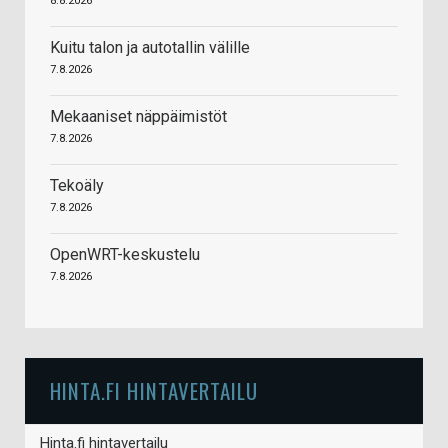
8.8.2026
Kuitu talon ja autotallin välille
7.8.2026
Mekaaniset näppäimistöt
7.8.2026
Tekoäly
7.8.2026
OpenWRT-keskustelu
7.8.2026
HINTA.FI HINTAVERTAILU
Hinta.fi hintavertailu