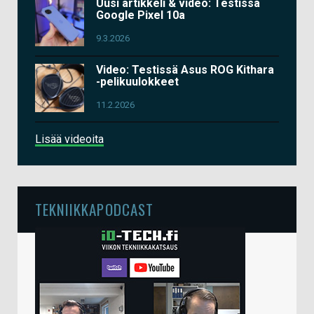
Uusi artikkeli & video: Testissä
Google Pixel 10a
9.3.2026
Video: Testissä Asus ROG Kithara
-pelikuulokkeet
11.2.2026
Lisää videoita
TEKNIIKKAPODCAST