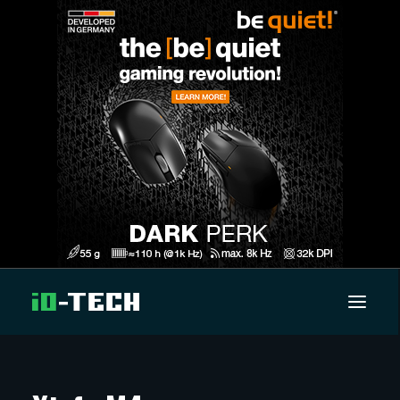
UUTISET