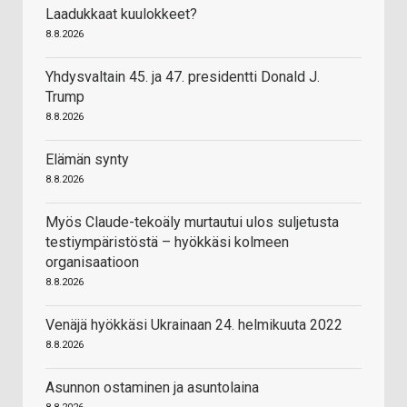
Laadukkaat kuulokkeet?
8.8.2026
Yhdysvaltain 45. ja 47. presidentti Donald J.
Trump
8.8.2026
Elämän synty
8.8.2026
Myös Claude-tekoäly murtautui ulos suljetusta
testiympäristöstä – hyökkäsi kolmeen
organisaatioon
8.8.2026
Venäjä hyökkäsi Ukrainaan 24. helmikuuta 2022
8.8.2026
Asunnon ostaminen ja asuntolaina