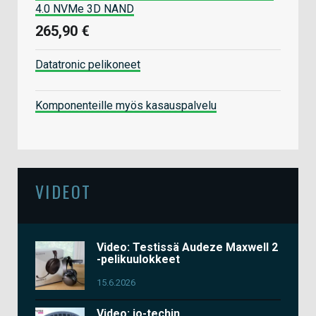
4.0 NVMe 3D NAND
265,90 €
Datatronic pelikoneet
Komponenteille myös kasauspalvelu
VIDEOT
Video: Testissä Audeze Maxwell 2
-pelikuulokkeet
15.6.2026
Video: io-techin