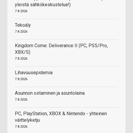
yleistä sähkökeskustelua!)
7.8.2026
Tekoäly
7.8.2026
Kingdom Come: Deliverance II (PC, PS5/Pro,
XBX/S)
7.8.2026
Lihavuusepidemia
7.8.2026
Asunnon ostaminen ja asuntolaina
7.8.2026
PC, PlayStation, XBOX & Nintendo - yhteinen
väittelyketju
7.8.2026