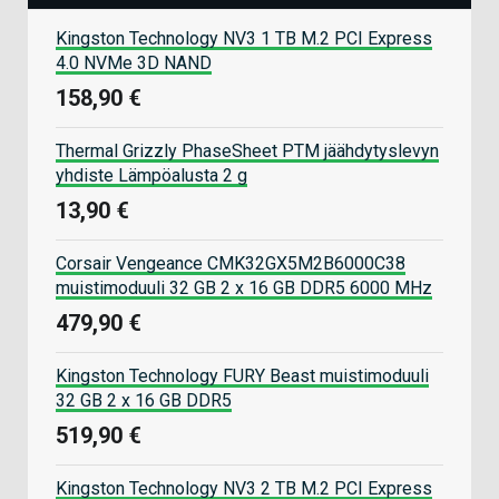
Kingston Technology NV3 1 TB M.2 PCI Express
4.0 NVMe 3D NAND
158,90 €
Thermal Grizzly PhaseSheet PTM jäähdytyslevyn
yhdiste Lämpöalusta 2 g
13,90 €
Corsair Vengeance CMK32GX5M2B6000C38
muistimoduuli 32 GB 2 x 16 GB DDR5 6000 MHz
479,90 €
Kingston Technology FURY Beast muistimoduuli
32 GB 2 x 16 GB DDR5
519,90 €
Kingston Technology NV3 2 TB M.2 PCI Express