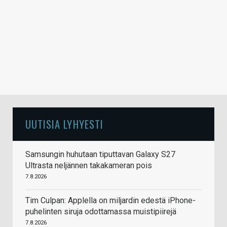
UUTISIA LYHYESTI
Samsungin huhutaan tiputtavan Galaxy S27
Ultrasta neljännen takakameran pois
7.8.2026
Tim Culpan: Applella on miljardin edestä iPhone-
puhelinten siruja odottamassa muistipiirejä
7.8.2026