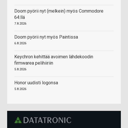
Doom pyörii nyt (melkein) myös Commodore
64:llä
7.8.2026
Doom pyörii nyt myös Paintissa
6.8.2026
Keychron kehittää avoimen lähdekoodin
firmwarea pelihiiriin
5.8.2026
Honor uudisti logonsa
5.8.2026