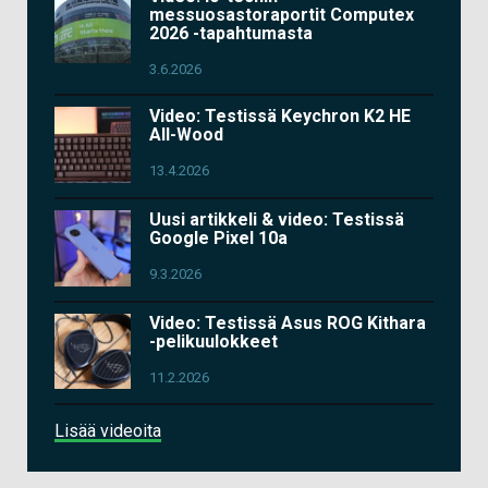
messuosastoraportit Computex
2026 -tapahtumasta
3.6.2026
Video: Testissä Keychron K2 HE
All-Wood
13.4.2026
Uusi artikkeli & video: Testissä
Google Pixel 10a
9.3.2026
Video: Testissä Asus ROG Kithara
-pelikuulokkeet
11.2.2026
Lisää videoita