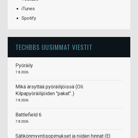
iTunes
Spotify
TECHBBS UUSIMMAT VIESTIT
Pyöräily
7.8.2026
Mikä ärsyttää pyöräilijöissä (Oli:
Kilpapyöräilijöiden "pakat"..)
7.8.2026
Battlefield 6
7.8.2026
Sähkönmyyntisopimukset ja niiden hinnat (EI