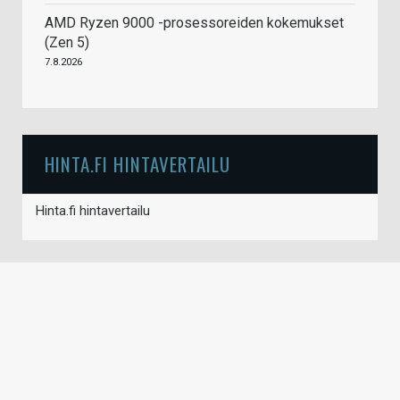
AMD Ryzen 9000 -prosessoreiden kokemukset
(Zen 5)
7.8.2026
HINTA.FI HINTAVERTAILU
Hinta.fi hintavertailu