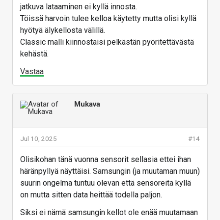
jatkuva lataaminen ei kyllä innosta.
Töissä harvoin tulee kelloa käytetty mutta olisi kyllä
hyötyä älykellosta välillä.
Classic malli kiinnostaisi pelkästän pyöritettävästä
kehästä.
Vastaa
Mukava
Jul 10, 2025
#14
Olisikohan tänä vuonna sensorit sellasia ettei ihan
häränpyllyä näyttäisi. Samsungin (ja muutaman muun)
suurin ongelma tuntuu olevan että sensoreita kyllä
on mutta sitten data heittää todella paljon.
Siksi ei nämä samsungin kellot ole enää muutamaan