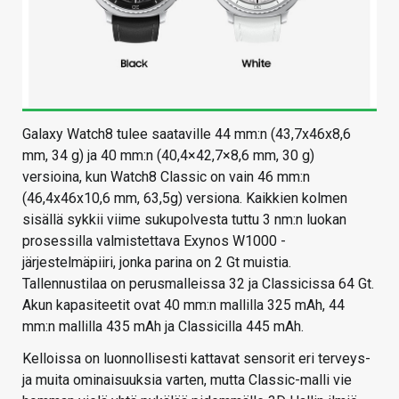
Galaxy Watch8 tulee saataville 44 mm:n (43,7x46x8,6
mm, 34 g) ja 40 mm:n (40,4×42,7×8,6 mm, 30 g)
versioina, kun Watch8 Classic on vain 46 mm:n
(46,4x46x10,6 mm, 63,5g) versiona. Kaikkien kolmen
sisällä sykkii viime sukupolvesta tuttu 3 nm:n luokan
prosessilla valmistettava Exynos W1000 -
järjestelmäpiiri, jonka parina on 2 Gt muistia.
Tallennustilaa on perusmalleissa 32 ja Classicissa 64 Gt.
Akun kapasiteetit ovat 40 mm:n mallilla 325 mAh, 44
mm:n mallilla 435 mAh ja Classicilla 445 mAh.
Kelloissa on luonnollisesti kattavat sensorit eri terveys-
ja muita ominaisuuksia varten, mutta Classic-malli vie