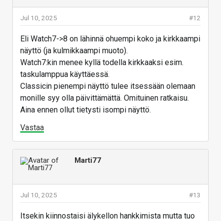
Jul 10, 2025
#12
Eli Watch7->8 on lähinnä ohuempi koko ja kirkkaampi
näyttö (ja kulmikkaampi muoto).
Watch7:kin menee kyllä todella kirkkaaksi esim.
taskulamppua käyttäessä.
Classicin pienempi näyttö tulee itsessään olemaan
monille syy olla päivittämättä. Omituinen ratkaisu.
Aina ennen ollut tietysti isompi näyttö.
Vastaa
Marti77
Jul 10, 2025
#13
Itsekin kiinnostaisi älykellon hankkimista mutta tuo