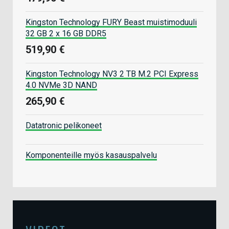
Kingston Technology FURY Beast muistimoduuli
32 GB 2 x 16 GB DDR5
519,90 €
Kingston Technology NV3 2 TB M.2 PCI Express
4.0 NVMe 3D NAND
265,90 €
Datatronic pelikoneet
Komponenteille myös kasauspalvelu