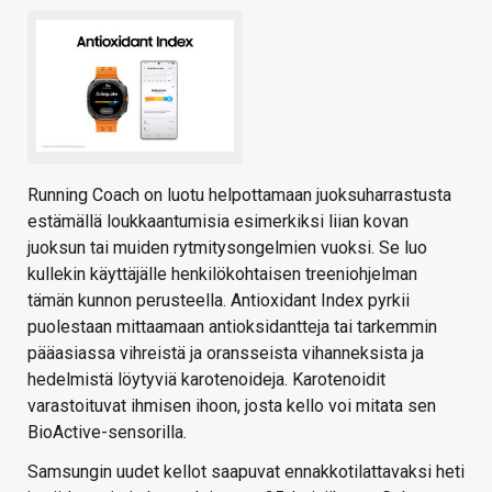
Running Coach on luotu helpottamaan juoksuharrastusta
estämällä loukkaantumisia esimerkiksi liian kovan
juoksun tai muiden rytmitysongelmien vuoksi. Se luo
kullekin käyttäjälle henkilökohtaisen treeniohjelman
tämän kunnon perusteella. Antioxidant Index pyrkii
puolestaan mittaamaan antioksidantteja tai tarkemmin
pääasiassa vihreistä ja oransseista vihanneksista ja
hedelmistä löytyviä karotenoideja. Karotenoidit
varastoituvat ihmisen ihoon, josta kello voi mitata sen
BioActive-sensorilla.
Samsungin uudet kellot saapuvat ennakkotilattavaksi heti