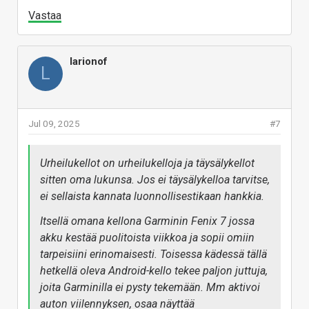
Vastaa
larionof
L
Jul 09, 2025
#7
Urheilukellot on urheilukelloja ja täysälykellot
sitten oma lukunsa. Jos ei täysälykelloa tarvitse,
ei sellaista kannata luonnollisestikaan hankkia.
Itsellä omana kellona Garminin Fenix 7 jossa
akku kestää puolitoista viikkoa ja sopii omiin
tarpeisiini erinomaisesti. Toisessa kädessä tällä
hetkellä oleva Android-kello tekee paljon juttuja,
joita Garminilla ei pysty tekemään. Mm aktivoi
auton viilennyksen, osaa näyttää