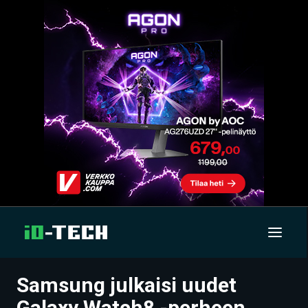
Samsung julkaisi uudet
UUTISET
Galaxy Watch8 -perheen