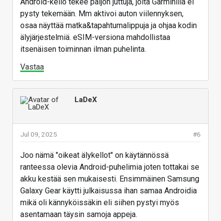
Android-kello tekee paljon juttuja, joita Garminilla ei
pysty tekemään. Mm aktivoi auton viilennyksen,
osaa näyttää matka&tapahtumalippuja ja ohjaa kodin
älyjärjestelmiä. eSIM-versiona mahdollistaa
itsenäisen toiminnan ilman puhelinta.
Vastaa
LaDeX
Jul 09, 2025
#6
Joo nämä "oikeat älykellot" on käytännössä
ranteessa olevia Android-puhelimia joten tottakai se
akku kestää sen mukaisesti. Ensimmäinen Samsung
Galaxy Gear käytti julkaisussa ihan samaa Androidia
mikä oli kännyköissäkin eli siihen pystyi myös
asentamaan täysin samoja appeja.