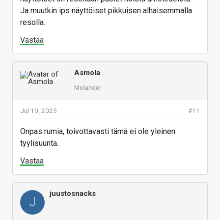
Ja muutkin ips näyttöiset pikkuisen alhaisemmalla
resolla.
Vastaa
Asmola
Molander
Jul 10, 2025
#11
Onpas rumia, toivottavasti tämä ei ole yleinen
tyylisuunta.
Vastaa
juustosnacks
J