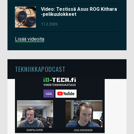
Video: Testissä Asus ROG Kithara
-pelikuulokkeet
11.2.2026
Lisää videoita
TEKNIIKKAPODCAST