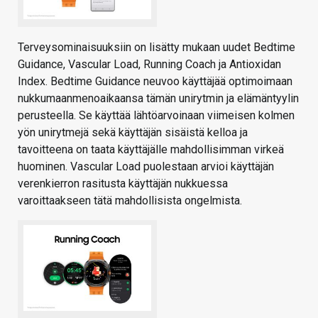
Terveysominaisuuksiin on lisätty mukaan uudet Bedtime
Guidance, Vascular Load, Running Coach ja Antioxidan
Index. Bedtime Guidance neuvoo käyttäjää optimoimaan
nukkumaanmenoaikaansa tämän unirytmin ja elämäntyylin
perusteella. Se käyttää lähtöarvoinaan viimeisen kolmen
yön unirytmejä sekä käyttäjän sisäistä kelloa ja
tavoitteena on taata käyttäjälle mahdollisimman virkeä
huominen. Vascular Load puolestaan arvioi käyttäjän
verenkierron rasitusta käyttäjän nukkuessa
varoittaakseen tätä mahdollisista ongelmista.