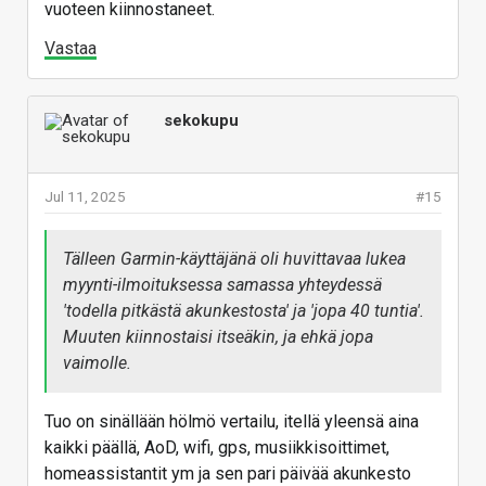
vuoteen kiinnostaneet.
Vastaa
sekokupu
Jul 11, 2025
#15
Tälleen Garmin-käyttäjänä oli huvittavaa lukea
myynti-ilmoituksessa samassa yhteydessä
'todella pitkästä akunkestosta' ja 'jopa 40 tuntia'.
Muuten kiinnostaisi itseäkin, ja ehkä jopa
vaimolle.
Tuo on sinällään hölmö vertailu, itellä yleensä aina
kaikki päällä, AoD, wifi, gps, musiikkisoittimet,
homeassistantit ym ja sen pari päivää akunkesto