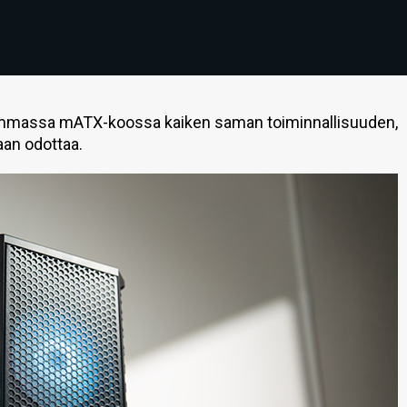
timmassa mATX-koossa kaiken saman toiminnallisuuden,
aan odottaa.