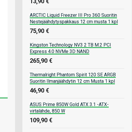
13,90 €
ARCTIC Liquid Freezer III Pro 360 Suoritin
Nestejäähdytyspakkaus 12 cm musta 1 kpl
75,90 €
Kingston Technology NV3 2 TB M.2 PCI
Express 4.0 NVMe 3D NAND
265,90 €
Thermalright Phantom Spirit 120 SE ARGB
Suoritin Ilmanjäähdytin 12 cm Musta 1 kpl
46,90 €
ASUS Prime 850W Gold ATX 3.1 -ATX-
virtalähde, 850 W
109,90 €