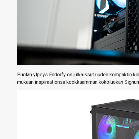
Puolan ylpeys Endorfy on julkaissut uuden kompaktin ko
mukaan inspiraationsa kookkaamman kokoluokan Signum