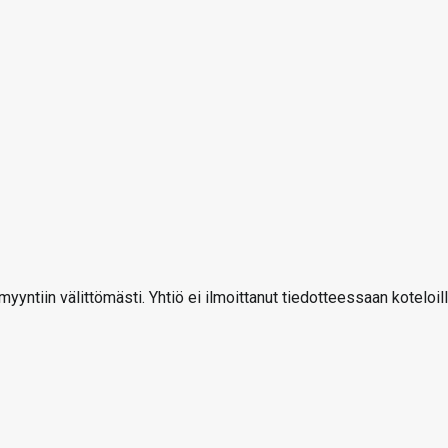
tiin välittömästi. Yhtiö ei ilmoittanut tiedotteessaan koteloil