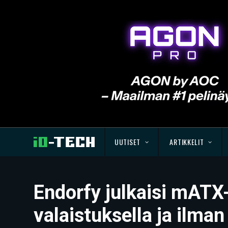
UUTISET
ARTIKKELIT
Endorfy julkaisi mAT
valaistuksella ja ilman