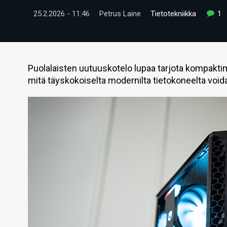
25.2.2026 - 11:46
Petrus Laine
Tietotekniikka
1
Puolalaisten uutuuskotelo lupaa tarjota kompak
mitä täyskokoiselta modernilta tietokoneelta void