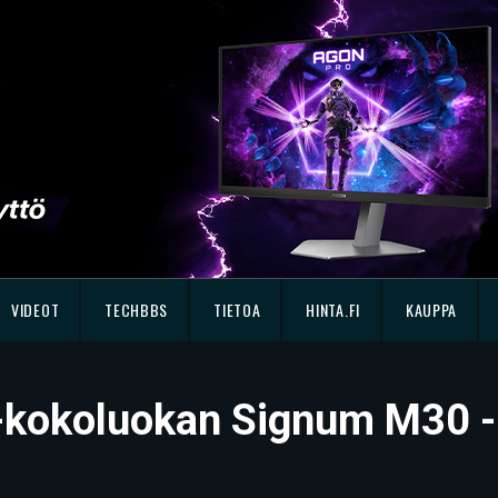
VIDEOT
TECHBBS
TIETOA
HINTA.FI
KAUPPA
X-kokoluokan Signum M30 