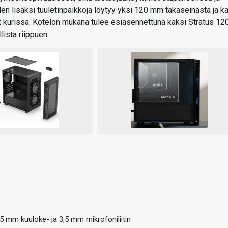
n lisäksi tuuletinpaikkoja löytyy yksi 120 mm takaseinästä ja k
kurissa. Kotelon mukana tulee esiasennettuna kaksi Stratus 12
lista riippuen.
,5 mm kuuloke- ja 3,5 mm mikrofoniliitin