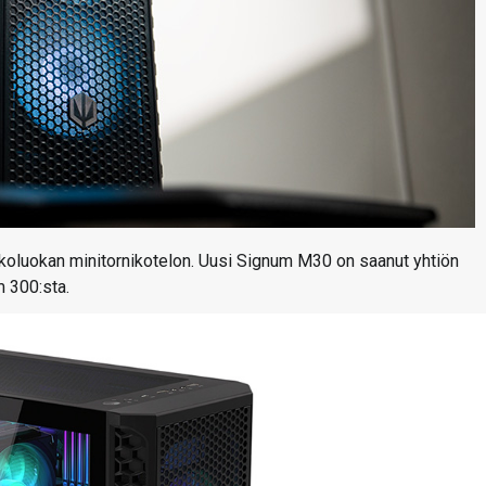
koluokan minitornikotelon. Uusi Signum M30 on saanut yhtiön
 300:sta.