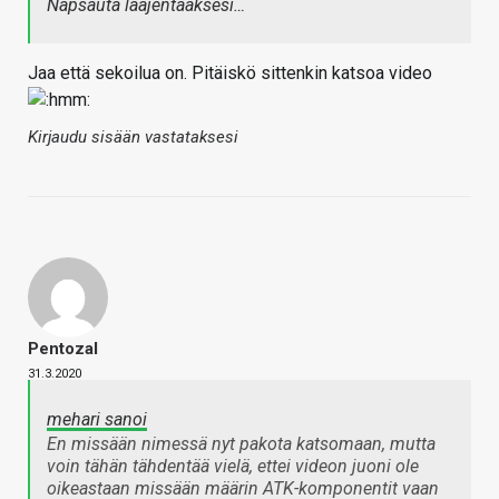
Napsauta laajentaaksesi…
Jaa että sekoilua on. Pitäiskö sittenkin katsoa video
Kirjaudu sisään vastataksesi
Pentozal
31.3.2020
mehari sanoi
En missään nimessä nyt pakota katsomaan, mutta
voin tähän tähdentää vielä, ettei videon juoni ole
oikeastaan missään määrin ATK-komponentit vaan