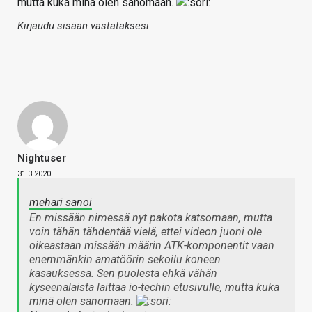
mutta kuka minä olen sanomaan.
Kirjaudu sisään vastataksesi
Nightuser
31.3.2020
mehari sanoi
En missään nimessä nyt pakota katsomaan, mutta
voin tähän tähdentää vielä, ettei videon juoni ole
oikeastaan missään määrin ATK-komponentit vaan
enemmänkin amatöörin sekoilu koneen
kasauksessa. Sen puolesta ehkä vähän
kyseenalaista laittaa io-techin etusivulle, mutta kuka
minä olen sanomaan.