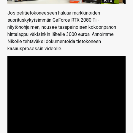
Jos pelitietokoneeseen haluaa markkinoiden
suorituskykyisimmän GeForce RTX 2080 Ti -
näytönohjaimen, nousee tasapainoisen kokoonpanon
hintalappu väkisinkin lähelle 3000 euroa. Annoimme
Nikolle tehtäväksi dokumentoida tietokoneen
kasausprosessin videolle.