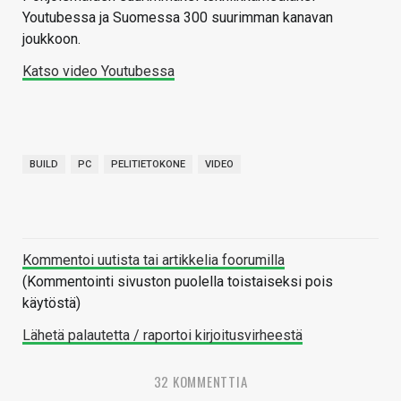
Youtubessa ja Suomessa 300 suurimman kanavan
joukkoon.
Katso video Youtubessa
BUILD
PC
PELITIETOKONE
VIDEO
Kommentoi uutista tai artikkelia foorumilla
(Kommentointi sivuston puolella toistaiseksi pois
käytöstä)
Lähetä palautetta / raportoi kirjoitusvirheestä
32 KOMMENTTIA