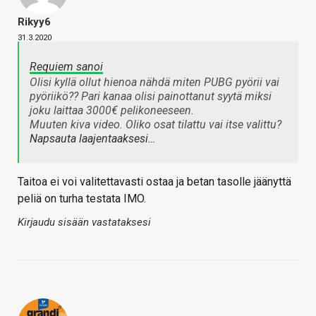
Rikyy6
31.3.2020
Requiem sanoi
Olisi kyllä ollut hienoa nähdä miten PUBG pyörii vai
pyöriikö?? Pari kanaa olisi painottanut syytä miksi
joku laittaa 3000€ pelikoneeseen.
Muuten kiva video. Oliko osat tilattu vai itse valittu?
Napsauta laajentaaksesi…
Taitoa ei voi valitettavasti ostaa ja betan tasolle jäänyttä
peliä on turha testata IMO.
Kirjaudu sisään vastataksesi