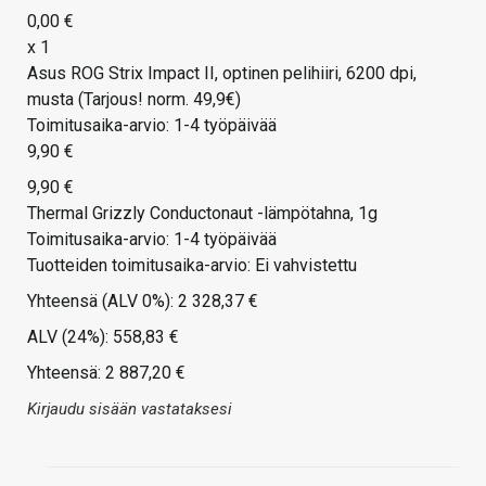
0,00 €
x 1
Asus ROG Strix Impact II, optinen pelihiiri, 6200 dpi,
musta (Tarjous! norm. 49,9€)
Toimitusaika-arvio: 1-4 työpäivää
9,90 €
9,90 €
Thermal Grizzly Conductonaut -lämpötahna, 1g
Toimitusaika-arvio: 1-4 työpäivää
Tuotteiden toimitusaika-arvio: Ei vahvistettu
Yhteensä (ALV 0%): 2 328,37 €
ALV (24%): 558,83 €
Yhteensä: 2 887,20 €
Kirjaudu sisään vastataksesi