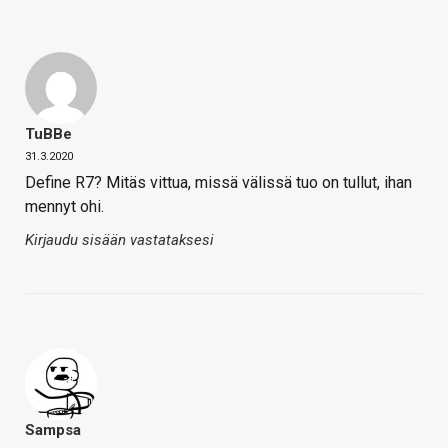
TuBBe
31.3.2020
Define R7? Mitäs vittua, missä välissä tuo on tullut, ihan
mennyt ohi.
Kirjaudu sisään vastataksesi
Sampsa