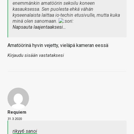
enemmänkin amatöörin sekoilu koneen
kasauksessa. Sen puolesta ehkä vähän
kyseenalaista laittaa io-techin etusivulle, mutta kuka
minä olen sanomaan.
Napsauta laajentaaksesi…
Amatöörinä hyvin vejetty, vieläpä kameran eessä
Kirjaudu sisään vastataksesi
Requiem
31.3.2020
rikyy6 sanoi