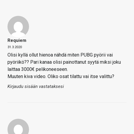
Requiem
31.3.2020
Olisi kyllä ollut hienoa nähdä miten PUBG pyörii vai
pyöriikö?? Pari kanaa olisi painottanut syytä miksi joku
laittaa 3000€ pelikoneeseen.
Muuten kiva video. Oliko osat tilattu vai itse valittu?
Kirjaudu sisään vastataksesi