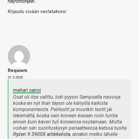
näytönohjain.
Kirjaudu sisään vastataksesi
Requiem
31.3.2020
mehari sanoi
Osat oli itse valittu, toki pyysin Sampsalta neuvoja
koska en nyt ihan täysin ole kärryillä kaikista
komponenteista. Pelitestit ja muutkin testit jäi
tekemättä, koska sain koneen kasaan noin tuntia
ennen kuin kaveri tuli koneensa noutamaan. Mutta
voihan sen suorituskyvyn periaatteessa katsoa tuolta
Ryzen 9 3900X artikkelista
, ainakin melko lähelle