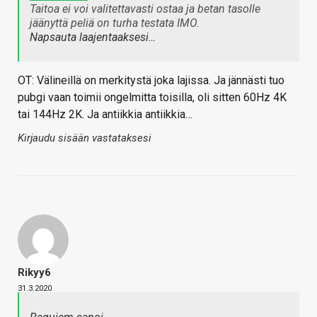
Taitoa ei voi valitettavasti ostaa ja betan tasolle
jäänyttä peliä on turha testata IMO.
Napsauta laajentaaksesi…
OT: Välineillä on merkitystä joka lajissa. Ja jännästi tuo
pubgi vaan toimii ongelmitta toisilla, oli sitten 60Hz 4K
tai 144Hz 2K. Ja antiikkia antiikkia…
Kirjaudu sisään vastataksesi
Rikyy6
31.3.2020