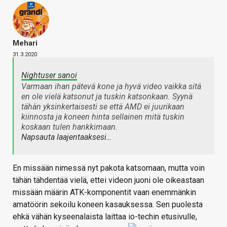
Mehari
31.3.2020
Nightuser sanoi
Varmaan ihan pätevä kone ja hyvä video vaikka sitä
en ole vielä katsonut ja tuskin katsonkaan. Syynä
tähän yksinkertaisesti se että AMD ei juurikaan
kiinnosta ja koneen hinta sellainen mitä tuskin
koskaan tulen hankkimaan.
Napsauta laajentaaksesi…
En missään nimessä nyt pakota katsomaan, mutta voin
tähän tähdentää vielä, ettei videon juoni ole oikeastaan
missään määrin ATK-komponentit vaan enemmänkin
amatöörin sekoilu koneen kasauksessa. Sen puolesta
ehkä vähän kyseenalaista laittaa io-techin etusivulle,