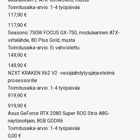
Toimitusaika-arvio: 1-4 työpäivää
117,90 €
117,90 €
Seasonic 750W FOCUS GX-750, modulaarinen ATX-
virtalähde, 80 Plus Gold, musta
Toimitusaika-arvio: Ei vahvistettu
149,90 €
149,90 €
NZXT KRAKEN X62 V2 -vesijäähdytysjärjestelmä
prosessorille
Toimitusaika-arvio: 1-4 työpäivää
919,90 €
919,90 €
Asus GeForce RTX 2080 Super ROG Strix A8G-
näytönohjain, 8GB GDDR6
Toimitusaika-arvio: 1-4 työpäivää
0,00 €