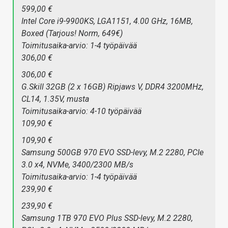
599,00 €
Intel Core i9-9900KS, LGA1151, 4.00 GHz, 16MB,
Boxed (Tarjous! Norm, 649€)
Toimitusaika-arvio: 1-4 työpäivää
306,00 €
306,00 €
G.Skill 32GB (2 x 16GB) Ripjaws V, DDR4 3200MHz,
CL14, 1.35V, musta
Toimitusaika-arvio: 4-10 työpäivää
109,90 €
109,90 €
Samsung 500GB 970 EVO SSD-levy, M.2 2280, PCIe
3.0 x4, NVMe, 3400/2300 MB/s
Toimitusaika-arvio: 1-4 työpäivää
239,90 €
239,90 €
Samsung 1TB 970 EVO Plus SSD-levy, M.2 2280,