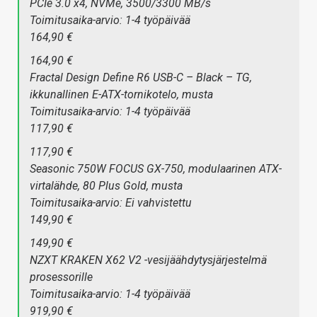
PCIe 3.0 x4, NVMe, 3500/3300 MB/s
Toimitusaika-arvio: 1-4 työpäivää
164,90 €
164,90 €
Fractal Design Define R6 USB-C – Black – TG,
ikkunallinen E-ATX-tornikotelo, musta
Toimitusaika-arvio: 1-4 työpäivää
117,90 €
117,90 €
Seasonic 750W FOCUS GX-750, modulaarinen ATX-
virtalähde, 80 Plus Gold, musta
Toimitusaika-arvio: Ei vahvistettu
149,90 €
149,90 €
NZXT KRAKEN X62 V2 -vesijäähdytysjärjestelmä
prosessorille
Toimitusaika-arvio: 1-4 työpäivää
919,90 €