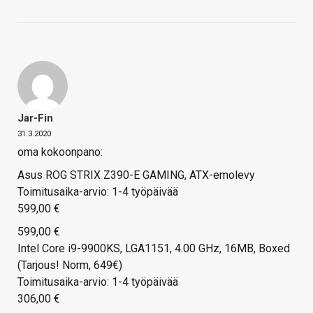
Jar-Fin
31.3.2020
oma kokoonpano:
Asus ROG STRIX Z390-E GAMING, ATX-emolevy
Toimitusaika-arvio: 1-4 työpäivää
599,00 €
599,00 €
Intel Core i9-9900KS, LGA1151, 4.00 GHz, 16MB, Boxed
(Tarjous! Norm, 649€)
Toimitusaika-arvio: 1-4 työpäivää
306,00 €