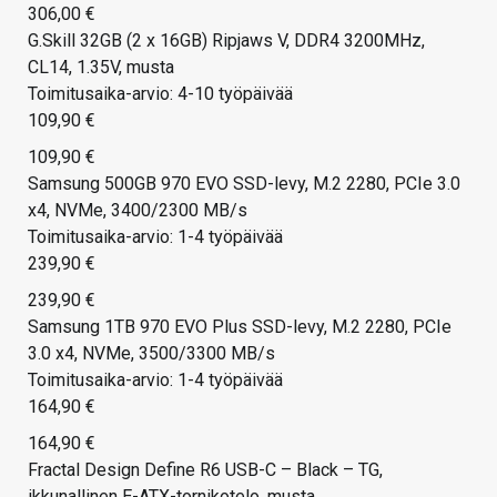
306,00 €
G.Skill 32GB (2 x 16GB) Ripjaws V, DDR4 3200MHz,
CL14, 1.35V, musta
Toimitusaika-arvio: 4-10 työpäivää
109,90 €
109,90 €
Samsung 500GB 970 EVO SSD-levy, M.2 2280, PCIe 3.0
x4, NVMe, 3400/2300 MB/s
Toimitusaika-arvio: 1-4 työpäivää
239,90 €
239,90 €
Samsung 1TB 970 EVO Plus SSD-levy, M.2 2280, PCIe
3.0 x4, NVMe, 3500/3300 MB/s
Toimitusaika-arvio: 1-4 työpäivää
164,90 €
164,90 €
Fractal Design Define R6 USB-C – Black – TG,
ikkunallinen E-ATX-tornikotelo, musta