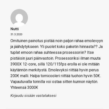
Nutti
31.3.2020
Omituinen painotus pistää noin paljon rahaa emolevyyn
ja jäähdytykseen. Yli puolet koko paketin hinnasta?? Ja
tuplat emoon rahaa suhteessa prosessoriin? Itse
pistäisin juuri päinvastoin. Prosessoriksi ilman muuta
3900X 12-core, sillä 120/115fps erolla ei ole mitään
käytännön merkitystä. Emolevyksi riittää hyvin perus
200€ malli. Halpa tornicooleri riittää tuohon hyvin 50€.
Vapautuvalla tonnilla voi ostaa sitten kunnon näytön.
Yhteensä 3000€
Kirjaudu sisään vastataksesi