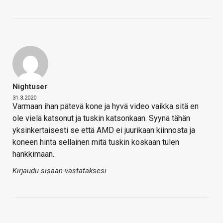
Nightuser
31.3.2020
Varmaan ihan pätevä kone ja hyvä video vaikka sitä en
ole vielä katsonut ja tuskin katsonkaan. Syynä tähän
yksinkertaisesti se että AMD ei juurikaan kiinnosta ja
koneen hinta sellainen mitä tuskin koskaan tulen
hankkimaan.
Kirjaudu sisään vastataksesi