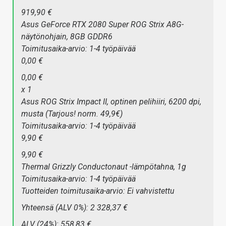
919,90 €
Asus GeForce RTX 2080 Super ROG Strix A8G-
näytönohjain, 8GB GDDR6
Toimitusaika-arvio: 1-4 työpäivää
0,00 €
0,00 €
x 1
Asus ROG Strix Impact II, optinen pelihiiri, 6200 dpi,
musta (Tarjous! norm. 49,9€)
Toimitusaika-arvio: 1-4 työpäivää
9,90 €
9,90 €
Thermal Grizzly Conductonaut -lämpötahna, 1g
Toimitusaika-arvio: 1-4 työpäivää
Tuotteiden toimitusaika-arvio: Ei vahvistettu
Yhteensä (ALV 0%): 2 328,37 €
ALV (24%): 558,83 €