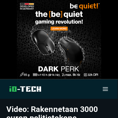
Video: Rakennetaan 3000
UUTISET
euron pelitietokone