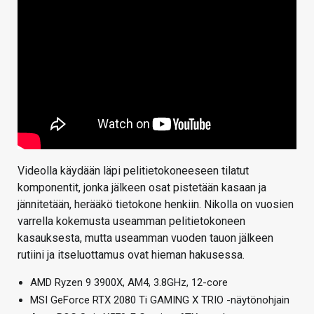
Videolla käydään läpi pelitietokoneeseen tilatut
komponentit, jonka jälkeen osat pistetään kasaan ja
jännitetään, herääkö tietokone henkiin. Nikolla on vuosien
varrella kokemusta useamman pelitietokoneen
kasauksesta, mutta useamman vuoden tauon jälkeen
rutiini ja itseluottamus ovat hieman hakusessa.
AMD Ryzen 9 3900X, AM4, 3.8GHz, 12-core
MSI GeForce RTX 2080 Ti GAMING X TRIO -näytönohjain