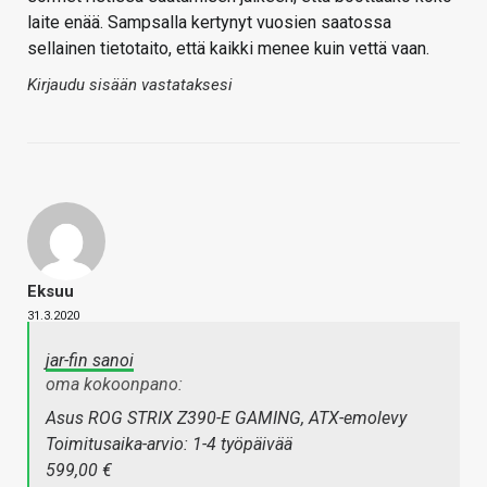
laite enää. Sampsalla kertynyt vuosien saatossa
sellainen tietotaito, että kaikki menee kuin vettä vaan.
Kirjaudu sisään vastataksesi
Eksuu
31.3.2020
jar-fin sanoi
oma kokoonpano:
Asus ROG STRIX Z390-E GAMING, ATX-emolevy
Toimitusaika-arvio: 1-4 työpäivää
599,00 €