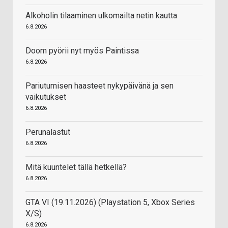
Alkoholin tilaaminen ulkomailta netin kautta
6.8.2026
Doom pyörii nyt myös Paintissa
6.8.2026
Pariutumisen haasteet nykypäivänä ja sen
vaikutukset
6.8.2026
Perunalastut
6.8.2026
Mitä kuuntelet tällä hetkellä?
6.8.2026
GTA VI (19.11.2026) (Playstation 5, Xbox Series
X/S)
6.8.2026