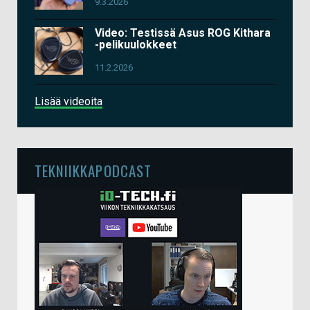
9.3.2026
Video: Testissä Asus ROG Kithara
-pelikuulokkeet
11.2.2026
Lisää videoita
TEKNIIKKAPODCAST