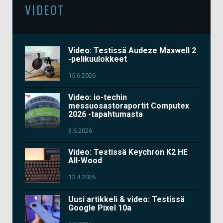
VIDEOT
Video: Testissä Audeze Maxwell 2
-pelikuulokkeet
15.6.2026
Video: io-techin
messuosastoraportit Computex
2026 -tapahtumasta
3.6.2026
Video: Testissä Keychron K2 HE
All-Wood
13.4.2026
Uusi artikkeli & video: Testissä
Google Pixel 10a