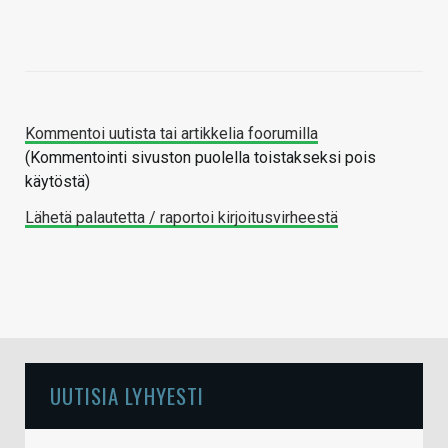
Kommentoi uutista tai artikkelia foorumilla
(Kommentointi sivuston puolella toistakseksi pois
käytöstä)
Lähetä palautetta / raportoi kirjoitusvirheestä
UUTISIA LYHYESTI