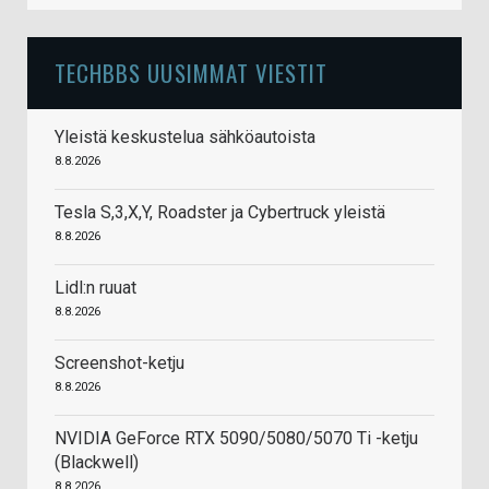
TECHBBS UUSIMMAT VIESTIT
Yleistä keskustelua sähköautoista
8.8.2026
Tesla S,3,X,Y, Roadster ja Cybertruck yleistä
8.8.2026
Lidl:n ruuat
8.8.2026
Screenshot-ketju
8.8.2026
NVIDIA GeForce RTX 5090/5080/5070 Ti -ketju
(Blackwell)
8.8.2026