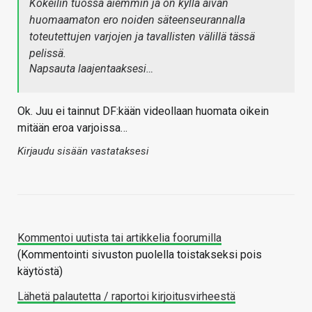
Kokeilin tuossa aiemmin ja on kyllä aivan
huomaamaton ero noiden säteenseurannalla
toteutettujen varjojen ja tavallisten välillä tässä
pelissä.
Napsauta laajentaaksesi…
Ok. Juu ei tainnut DF:kään videollaan huomata oikein
mitään eroa varjoissa…
Kirjaudu sisään vastataksesi
Kommentoi uutista tai artikkelia foorumilla
(Kommentointi sivuston puolella toistakseksi pois
käytöstä)
Lähetä palautetta / raportoi kirjoitusvirheestä