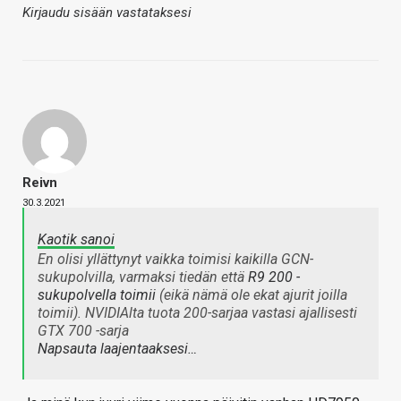
Kirjaudu sisään vastataksesi
Reivn
30.3.2021
Kaotik sanoi
En olisi yllättynyt vaikka toimisi kaikilla GCN-
sukupolvilla, varmaksi tiedän että
R9 200 -
sukupolvella toimii
(eikä nämä ole ekat ajurit joilla
toimii). NVIDIAlta tuota 200-sarjaa vastasi ajallisesti
GTX 700 -sarja
Napsauta laajentaaksesi…