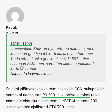
Kaotik
29.3.2021
Taneli- sanoi
Ilmeisestikin SAM on nyt tuettuna näiden ajurien
kanssa Vega 56 ja 64 korteilla ja myös toiminee…
Tiedä sitten koska (jos koskaan) 1080TI tulee
saamaan SAM tuen, samoihin aikoihin julkaistut
kortit
Napsauta laajentaaksesi…
En olisi yllättynyt vaikka toimisi kaikilla GCN-sukupolvilla,
varmaksi tiedän että
R9 200 -sukupolvella toimii
(eikä
nämä ole ekat ajurit joilla toimii). NVIDIAlta tuota 200-
sarjaa vastasi ajallisesti GTX 700 -sarja