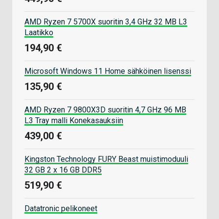
AMD Ryzen 7 5700X suoritin 3,4 GHz 32 MB L3
Laatikko
194,90 €
Microsoft Windows 11 Home sähköinen lisenssi
135,90 €
AMD Ryzen 7 9800X3D suoritin 4,7 GHz 96 MB
L3 Tray malli Konekasauksiin
439,00 €
Kingston Technology FURY Beast muistimoduuli
32 GB 2 x 16 GB DDR5
519,90 €
Datatronic pelikoneet