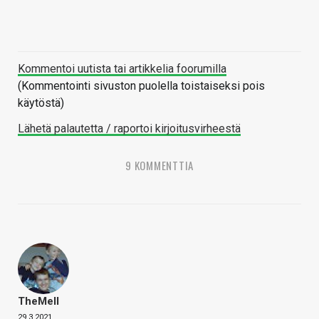
Kommentoi uutista tai artikkelia foorumilla
(Kommentointi sivuston puolella toistaiseksi pois
käytöstä)
Lähetä palautetta / raportoi kirjoitusvirheestä
9 KOMMENTTIA
TheMeII
29.3.2021