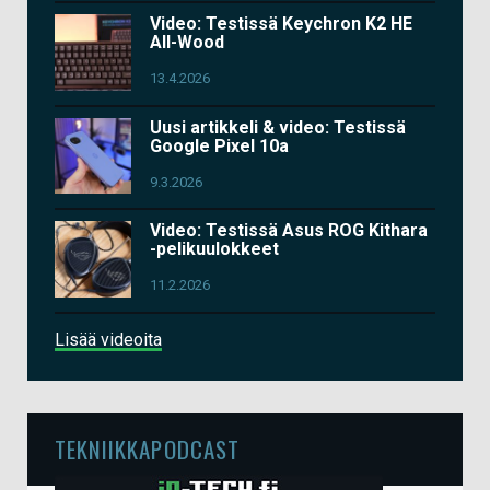
Video: Testissä Keychron K2 HE
All-Wood
13.4.2026
Uusi artikkeli & video: Testissä
Google Pixel 10a
9.3.2026
Video: Testissä Asus ROG Kithara
-pelikuulokkeet
11.2.2026
Lisää videoita
TEKNIIKKAPODCAST