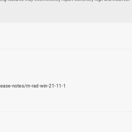
ease-notes/rn-rad-win-21-11-1