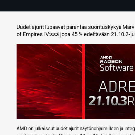
Uudet ajurit lupaavat parantaa suorituskykyä Marv
of Empires IV:ssä jopa 45 % edeltävään 21.10.2-ju
AMD on julkaissut uudet ajurit näytönohjaimilleen ja inte