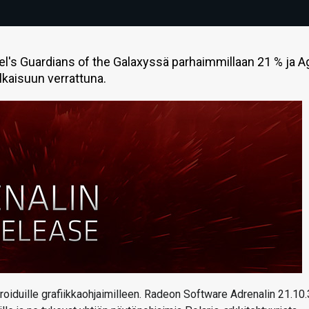
el's Guardians of the Galaxyssä parhaimmillaan 21 % ja A
lkaisuun verrattuna.
groiduille grafiikkaohjaimilleen. Radeon Software Adrenalin 21.10.