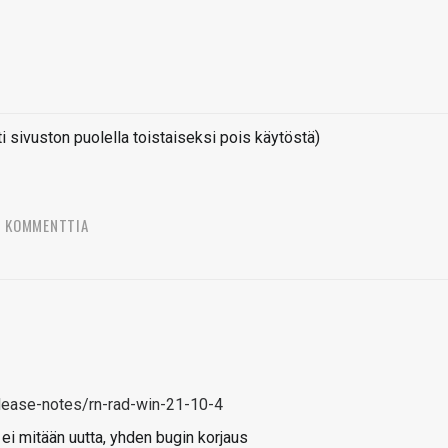
sivuston puolella toistaiseksi pois käytöstä)
3 KOMMENTTIA
ease-notes/rn-rad-win-21-10-4
a ei mitään uutta, yhden bugin korjaus