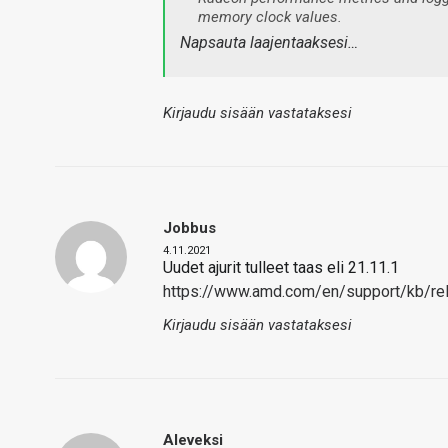
memory clock values.
Napsauta laajentaaksesi…
Kirjaudu sisään vastataksesi
Jobbus
4.11.2021
Uudet ajurit tulleet taas eli 21.11.1
https://www.amd.com/en/support/kb/rel
Kirjaudu sisään vastataksesi
Aleveksi