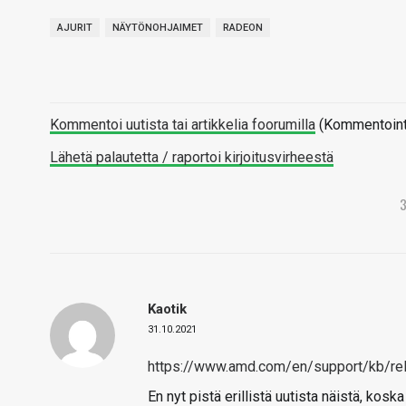
AJURIT
NÄYTÖNOHJAIMET
RADEON
Kommentoi uutista tai artikkelia foorumilla
(Kommentointi 
Lähetä palautetta / raportoi kirjoitusvirheestä
Kaotik
31.10.2021
https://www.amd.com/en/support/kb/rel
En nyt pistä erillistä uutista näistä, kosk