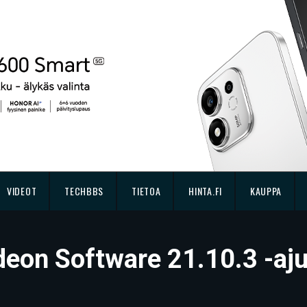
VIDEOT
TECHBBS
TIETOA
HINTA.FI
KAUPPA
deon Software 21.10.3 -aju