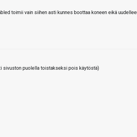
led toimii vain siihen asti kunnes boottaa koneen eikä uudellee
 sivuston puolella toistakseksi pois käytöstä)