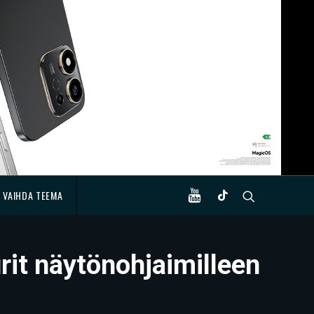
VAIHDA TEEMA
rit näytönohjaimilleen