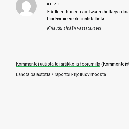
8.11.2021
Edelleen Radeon softwaren hotkeys disab
bindaaminen ole mahdollista…
Kirjaudu sisään vastataksesi
Kommentoi uutista tai artikkelia foorumilla
(Kommentointi
Lähetä palautetta / raportoi kirjoitusvirheestä