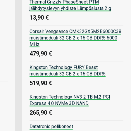
Thermal Grizzly PhaseSheet PTM
jäähdytyslevyn yhdiste Lämpöalusta 2 g
13,90 €
Corsair Vengeance CMK32GX5M2B6000C38
muistimoduuli 32 GB 2 x 16 GB DDR5 6000
MHz
479,90 €
Kingston Technology FURY Beast
muistimoduuli 32 GB 2 x 16 GB DDR5
519,90 €
Kingston Technology NV3 2 TB M.2 PCI
Express 4.0 NVMe 3D NAND
265,90 €
Datatronic pelikoneet