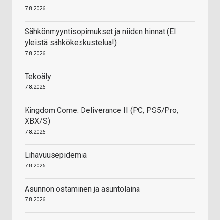
7.8.2026
Sähkönmyyntisopimukset ja niiden hinnat (EI
yleistä sähkökeskustelua!)
7.8.2026
Tekoäly
7.8.2026
Kingdom Come: Deliverance II (PC, PS5/Pro,
XBX/S)
7.8.2026
Lihavuusepidemia
7.8.2026
Asunnon ostaminen ja asuntolaina
7.8.2026