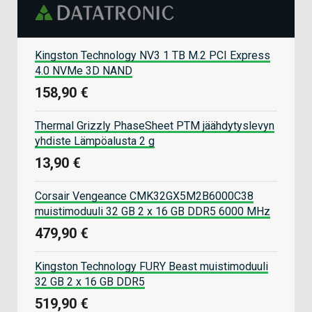
Kingston Technology NV3 1 TB M.2 PCI Express
4.0 NVMe 3D NAND
158,90 €
Thermal Grizzly PhaseSheet PTM jäähdytyslevyn
yhdiste Lämpöalusta 2 g
13,90 €
Corsair Vengeance CMK32GX5M2B6000C38
muistimoduuli 32 GB 2 x 16 GB DDR5 6000 MHz
479,90 €
Kingston Technology FURY Beast muistimoduuli
32 GB 2 x 16 GB DDR5
519,90 €