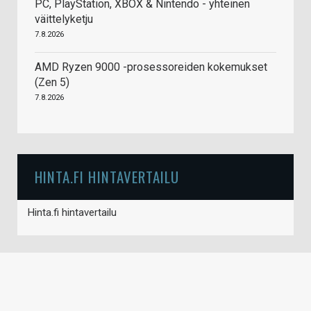
PC, PlayStation, XBOX & Nintendo - yhteinen
väittelyketju
7.8.2026
AMD Ryzen 9000 -prosessoreiden kokemukset
(Zen 5)
7.8.2026
HINTA.FI HINTAVERTAILU
Hinta.fi hintavertailu