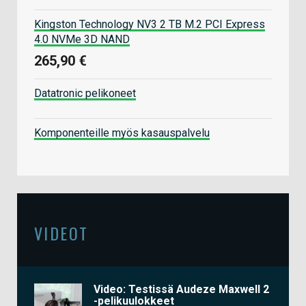
Kingston Technology NV3 2 TB M.2 PCI Express
4.0 NVMe 3D NAND
265,90 €
Datatronic pelikoneet
Komponenteille myös kasauspalvelu
VIDEOT
Video: Testissä Audeze Maxwell 2
-pelikuulokkeet