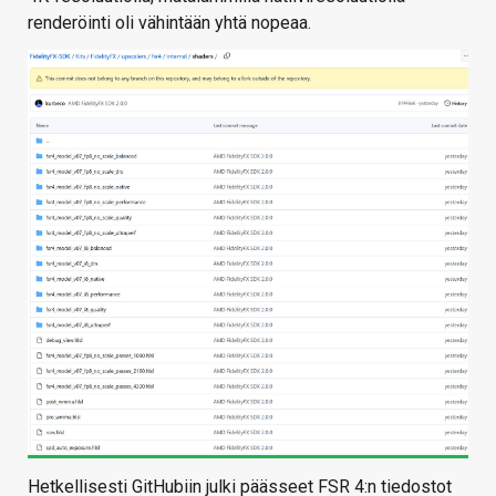
renderöinti oli vähintään yhtä nopeaa.
Hetkellisesti GitHubiin julki päässeet FSR 4:n tiedostot