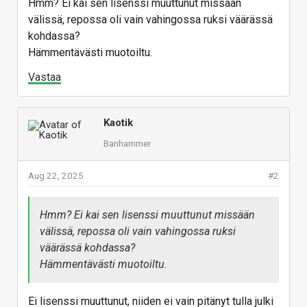
Hmm? Ei kai sen lisenssi muuttunut missään
välissä, repossa oli vain vahingossa ruksi väärässä
kohdassa?
Hämmentävästi muotoiltu.
Vastaa
Kaotik
Banhammer
Aug 22, 2025
#2
Hmm? Ei kai sen lisenssi muuttunut missään
välissä, repossa oli vain vahingossa ruksi
väärässä kohdassa?
Hämmentävästi muotoiltu.
Ei lisenssi muuttunut, niiden ei vain pitänyt tulla julki