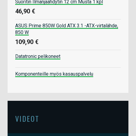
Suoritin Ilmanjäähdytin 12 cm Musta 1 kpl
46,90 €
ASUS Prime 850W Gold ATX 3.1 -ATX-virtalähde,
850 W
109,90 €
Datatronic pelikoneet
Komponenteille myös kasauspalvelu
VIDEOT