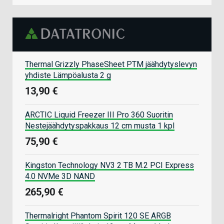
Thermal Grizzly PhaseSheet PTM jäähdytyslevyn
yhdiste Lämpöalusta 2 g
13,90 €
ARCTIC Liquid Freezer III Pro 360 Suoritin
Nestejäähdytyspakkaus 12 cm musta 1 kpl
75,90 €
Kingston Technology NV3 2 TB M.2 PCI Express
4.0 NVMe 3D NAND
265,90 €
Thermalright Phantom Spirit 120 SE ARGB