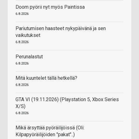
Doom pyörii nyt myös Paintissa
6.8.2026
Pariutumisen haasteet nykypäivänä ja sen
vaikutukset
6.8.2026
Perunalastut
6.8.2026
Mitä kuuntelet tällä hetkellä?
6.8.2026
GTA VI (19.11.2026) (Playstation 5, Xbox Series
X/S)
6.8.2026
Mikä ärsyttää pyöräilijöissä (Oli:
Kilpapyöräilijöiden "pakat"..)