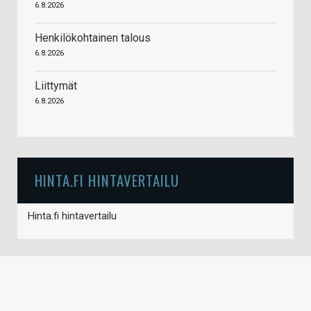
6.8.2026
Henkilökohtainen talous
6.8.2026
Liittymät
6.8.2026
HINTA.FI HINTAVERTAILU
Hinta.fi hintavertailu