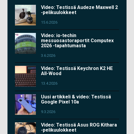
Video: Testissä Audeze Maxwell 2
-pelikuulokkeet
15.6.2026
Video: io-techin
messuosastoraportit Computex
2026 -tapahtumasta
3.6.2026
Video: Testissä Keychron K2 HE
All-Wood
13.4.2026
Uusi artikkeli & video: Testissä
Google Pixel 10a
9.3.2026
Video: Testissä Asus ROG Kithara
-pelikuulokkeet