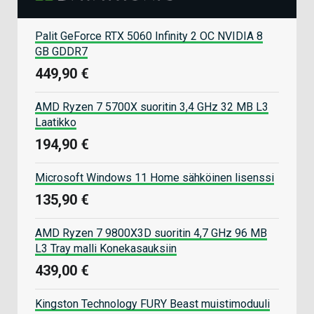
Palit GeForce RTX 5060 Infinity 2 OC NVIDIA 8
GB GDDR7
449,90 €
AMD Ryzen 7 5700X suoritin 3,4 GHz 32 MB L3
Laatikko
194,90 €
Microsoft Windows 11 Home sähköinen lisenssi
135,90 €
AMD Ryzen 7 9800X3D suoritin 4,7 GHz 96 MB
L3 Tray malli Konekasauksiin
439,00 €
Kingston Technology FURY Beast muistimoduuli