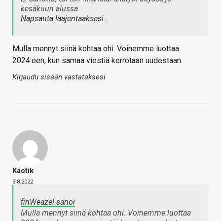
kesäkuun alussa
Napsauta laajentaaksesi…
Mulla mennyt siinä kohtaa ohi. Voinemme luottaa
2024:een, kun samaa viestiä kerrotaan uudestaan.
Kirjaudu sisään vastataksesi
Kaotik
3.8.2022
finWeazel sanoi
Mulla mennyt siinä kohtaa ohi. Voinemme luottaa