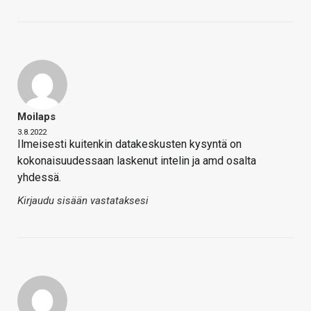
Moilaps
3.8.2022
Ilmeisesti kuitenkin datakeskusten kysyntä on
kokonaisuudessaan laskenut intelin ja amd osalta
yhdessä.
Kirjaudu sisään vastataksesi