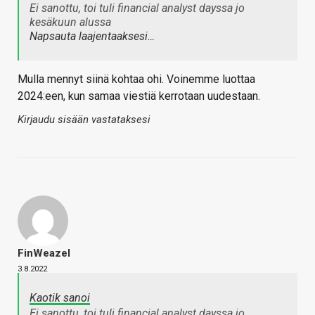
Ei sanottu, toi tuli financial analyst dayssa jo
kesäkuun alussa
Napsauta laajentaaksesi…
Mulla mennyt siinä kohtaa ohi. Voinemme luottaa
2024:een, kun samaa viestiä kerrotaan uudestaan.
Kirjaudu sisään vastataksesi
FinWeazel
3.8.2022
Kaotik sanoi
Ei sanottu, toi tuli financial analyst dayssa jo