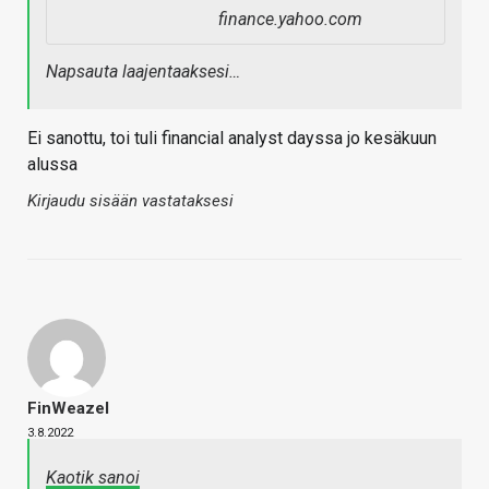
finance.yahoo.com
Napsauta laajentaaksesi…
Ei sanottu, toi tuli financial analyst dayssa jo kesäkuun
alussa
Kirjaudu sisään vastataksesi
FinWeazel
3.8.2022
Kaotik sanoi