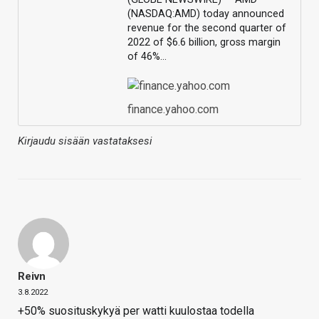
(NASDAQ:AMD) today announced
revenue for the second quarter of
2022 of $6.6 billion, gross margin
of 46%…
finance.yahoo.com
Kirjaudu sisään vastataksesi
Reivn
3.8.2022
+50% suosituskykyä per watti kuulostaa todella