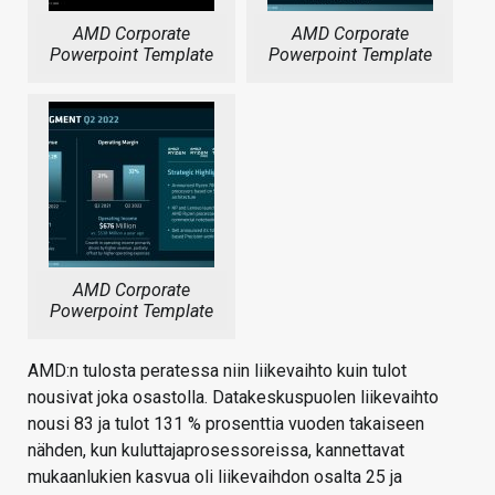
AMD Corporate
AMD Corporate
Powerpoint Template
Powerpoint Template
AMD Corporate
Powerpoint Template
AMD:n tulosta peratessa niin liikevaihto kuin tulot
nousivat joka osastolla. Datakeskuspuolen liikevaihto
nousi 83 ja tulot 131 % prosenttia vuoden takaiseen
nähden, kun kuluttajaprosessoreissa, kannettavat
mukaanlukien kasvua oli liikevaihdon osalta 25 ja