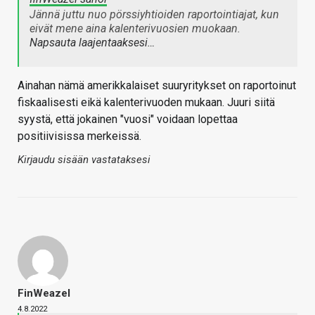
Jännä juttu nuo pörssiyhtioiden raportointiajat, kun
eivät mene aina kalenterivuosien muokaan.
Napsauta laajentaaksesi…
Ainahan nämä amerikkalaiset suuryritykset on raportoinut
fiskaalisesti eikä kalenterivuoden mukaan. Juuri siitä
syystä, että jokainen "vuosi" voidaan lopettaa
positiivisissa merkeissä.
Kirjaudu sisään vastataksesi
FinWeazel
4.8.2022