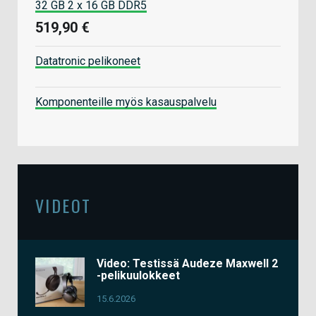
32 GB 2 x 16 GB DDR5
519,90 €
Datatronic pelikoneet
Komponenteille myös kasauspalvelu
VIDEOT
Video: Testissä Audeze Maxwell 2
-pelikuulokkeet
15.6.2026