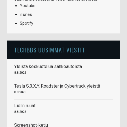
Youtube
iTunes
Spotify
TECHBBS UUSIMMAT VIESTIT
Yleistä keskustelua sähköautoista
8.8.2026
Tesla S,3,X,Y, Roadster ja Cybertruck yleistä
8.8.2026
Lidl:n ruuat
8.8.2026
Screenshot-ketju