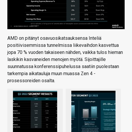
AMD on pitänyt osavuosikatsauksensa Inteliä
positiivisemmissa tunnelmissa liikevaihdon kasvettua
jopa 70 % vuoden takaiseen nähden, vaikka tulos hieman
laskikin kasvaneiden menojen myötä. Sijoittajille
suunnatussa konferenssipuhelussa saatiin puolestaan
tarkempia aikatauluja muun muassa Zen 4 -
prosessoreiden osalta.