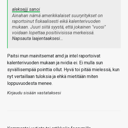
aleksejjj sanoi
Ainahan nämä amerikkalaiset suuryritykset on
raportoinut fiskaalisesti eikä kalenterivuoden
mukaan. Juuri siitä syystä, että jokainen "vuosi"
voidaan lopettaa positiivisissa merkeissä.
Napsauta laajentaaksesi…
Paitsi mun mainitsemat amd ja intel raportoivat
kalenterivuoden mukaan ja nvidia ei. Ei mulla sun
syvällisempää pointtia ollut. Hyvä toi pitää mielessä, kun
nyt vertaillaan tuloksia ja ehkä mietitään miten
loppuvuodesta menee.
Kirjaudu sisään vastataksesi