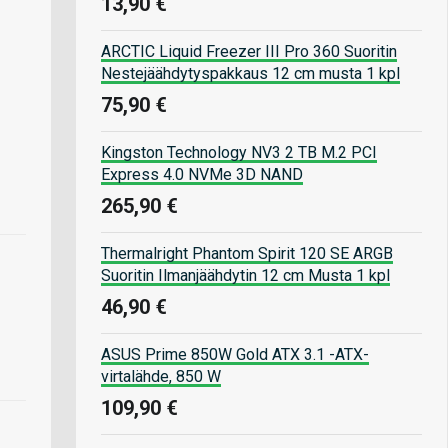
13,90 €
ARCTIC Liquid Freezer III Pro 360 Suoritin
Nestejäähdytyspakkaus 12 cm musta 1 kpl
75,90 €
Kingston Technology NV3 2 TB M.2 PCI
Express 4.0 NVMe 3D NAND
265,90 €
Thermalright Phantom Spirit 120 SE ARGB
Suoritin Ilmanjäähdytin 12 cm Musta 1 kpl
46,90 €
ASUS Prime 850W Gold ATX 3.1 -ATX-
virtalähde, 850 W
109,90 €