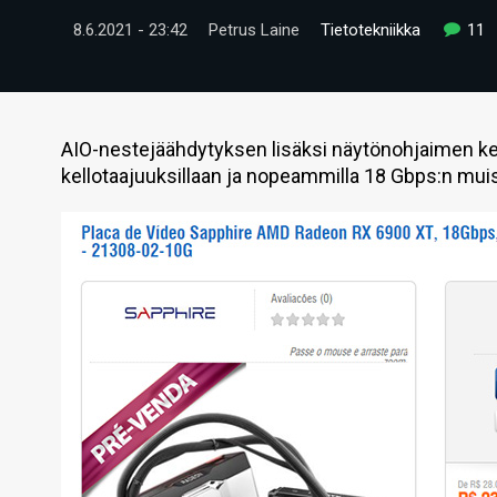
8.6.2021 - 23:42
Petrus Laine
Tietotekniikka
11
AIO-nestejäähdytyksen lisäksi näytönohjaimen ke
kellotaajuuksillaan ja nopeammilla 18 Gbps:n muist