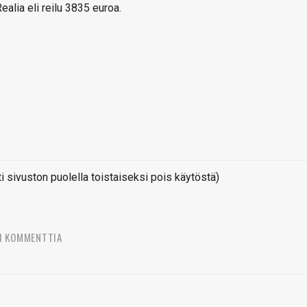
alia eli reilu 3835 euroa.
sivuston puolella toistaiseksi pois käytöstä)
1 KOMMENTTIA