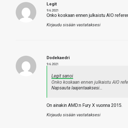
Legit
9.6.2021
Onko koskaan ennen julkaistu AIO refere
Kirjaudu sisään vastataksesi
Dodekaedri
9.6.2021
Legit sanoi
Onko koskaan ennen julkaistu AIO refe
Napsauta laajentaaksesi…
On ainakin AMD:n Fury X vuonna 2015.
Kirjaudu sisään vastataksesi