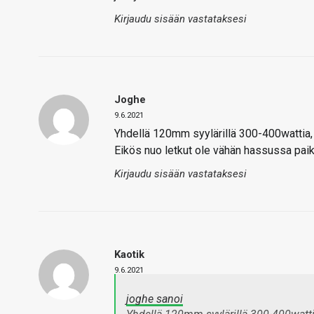
Kirjaudu sisään vastataksesi
Joghe
9.6.2021
Yhdellä 120mm syylärillä 300-400wattia,
Eikös nuo letkut ole vähän hassussa paik
Kirjaudu sisään vastataksesi
Kaotik
9.6.2021
joghe sanoi