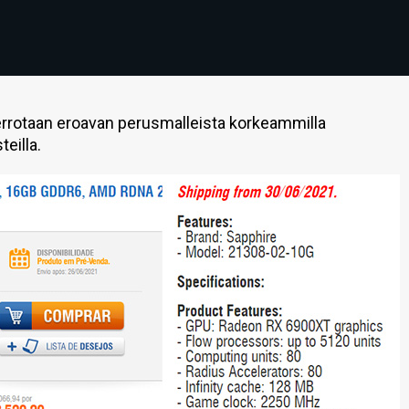
rrotaan eroavan perusmalleista korkeammilla
eilla.