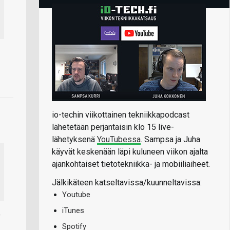
io-techin viikottainen tekniikkapodcast
lähetetään perjantaisin klo 15 live-
lähetyksenä
YouTubessa
. Sampsa ja Juha
käyvät keskenään läpi kuluneen viikon ajalta
ajankohtaiset tietotekniikka- ja mobiiliaiheet.
Jälkikäteen katseltavissa/kuunneltavissa:
Youtube
iTunes
o
Spotify