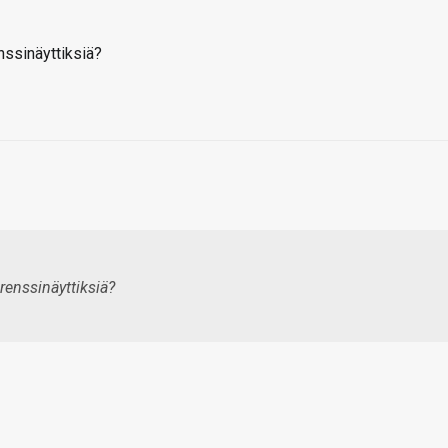
nssinäyttiksiä?
renssinäyttiksiä?