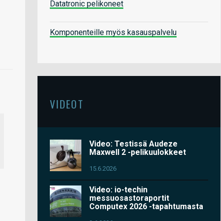
Datatronic pelikoneet
Komponenteille myös kasauspalvelu
VIDEOT
Video: Testissä Audeze
Maxwell 2 -pelikuulokkeet
15.6.2026
Video: io-techin
messuosastoraportit
Computex 2026 -tapahtumasta