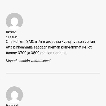
Kizmo
22.5.2020
Olisikohan TSMC:n 7nm prosessi kypsynyt sen verran
että binnaamalla saadaan hieman korkeammat kellot
tuonne 3700 ja 3800 mallien tienoille.
Kirjaudu sisään vastataksesi
Vemkki