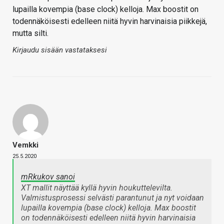
lupailla kovempia (base clock) kelloja. Max boostit on
todennäköisesti edelleen niitä hyvin harvinaisia piikkejä,
mutta silti.
Kirjaudu sisään vastataksesi
Vemkki
25.5.2020
mRkukov sanoi
XT mallit näyttää kyllä hyvin houkuttelevilta.
Valmistusprosessi selvästi parantunut ja nyt voidaan
lupailla kovempia (base clock) kelloja. Max boostit
on todennäköisesti edelleen niitä hyvin harvinaisia