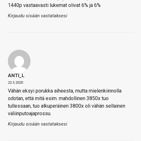
1440p vastaavasti lukemat olivat 6% ja 6%
Kirjaudu sisään vastataksesi
ANTI_L
22.5.2020
Vähän eksyi porukka aiheesta, mutta mielenkiinnolla
odotan, että mitä esim. mahdollinen 3850x tuo
tullessaan, tuo alkuperäinen 3800x oli vähän sellainen
väliinputoajaprossu.
Kirjaudu sisään vastataksesi