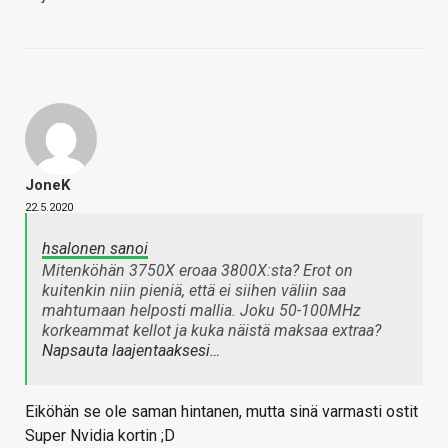
JoneK
22.5.2020
hsalonen sanoi
Mitenköhän 3750X eroaa 3800X:sta? Erot on
kuitenkin niin pieniä, että ei siihen väliin saa
mahtumaan helposti mallia. Joku 50-100MHz
korkeammat kellot ja kuka näistä maksaa extraa?
Napsauta laajentaaksesi…
Eiköhän se ole saman hintanen, mutta sinä varmasti ostit
Super Nvidia kortin ;D