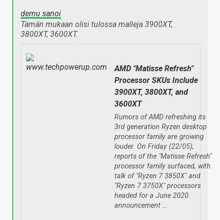
demu sanoi
Tämän mukaan olisi tulossa malleja 3900XT,
3800XT, 3600XT.
AMD "Matisse Refresh"
Processor SKUs Include
3900XT, 3800XT, and
3600XT
Rumors of AMD refreshing its
3rd generation Ryzen desktop
processor family are growing
louder. On Friday (22/05),
reports of the "Matisse Refresh"
processor family surfaced, with
talk of "Ryzen 7 3850X" and
"Ryzen 7 3750X" processors
headed for a June 2020
announcement …