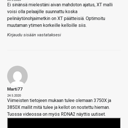
Ei sinänsä mielestäni aivan mahdoton ajatus, XT malli
voisi olla pelaajille suunnattu koska
pelinäytönohjaimetkin on XT päätteisiä. Optimoitu
muutaman ytimen korkeille kelloille siis.
Kirjaudu sisään vastataksesi
Marti77
24.5.2020
Viimeisten tietojeen mukaan tulee olemaan 3750X ja
3850X mallit mitä tulee ja kellot on nostettu hieman.
Tuossa videossa on myös RDNA2 näyttis uutiset.