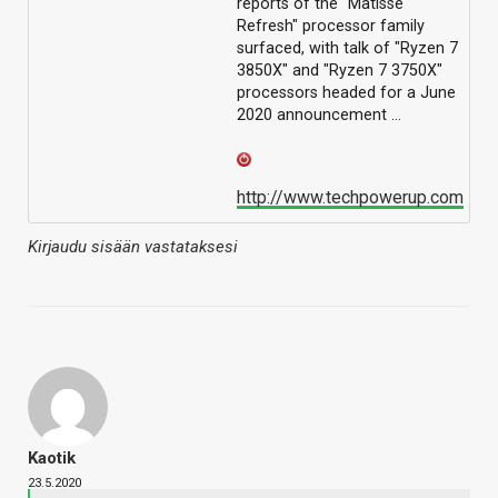
reports of the "Matisse
Refresh" processor family
surfaced, with talk of "Ryzen 7
3850X" and "Ryzen 7 3750X"
processors headed for a June
2020 announcement …
http://www.techpowerup.com
Kirjaudu sisään vastataksesi
Kaotik
23.5.2020