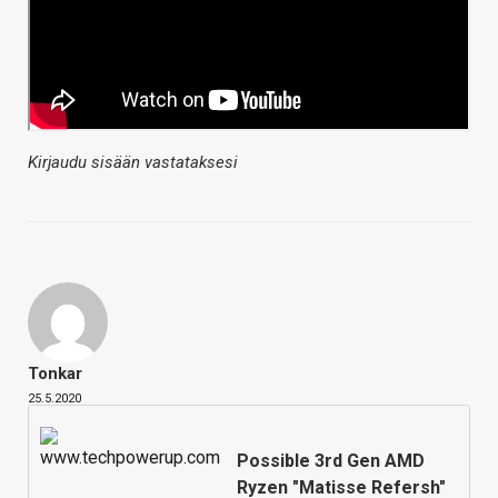
Kirjaudu sisään vastataksesi
Tonkar
25.5.2020
Possible 3rd Gen AMD
Ryzen "Matisse Refersh"