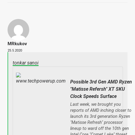
MRkukov
25.5.2020
tonkar sanoi
Possible 3rd Gen AMD Ryzen
"Matisse Refersh" XT SKU
Clock Speeds Surface
Last week, we brought you
reports of AMD inching closer to
launch its 3rd generation Ryzen
"Matisse Refresh" processor
lineup to ward off the 10th gen
Intel Core "Comet Lake" threat,