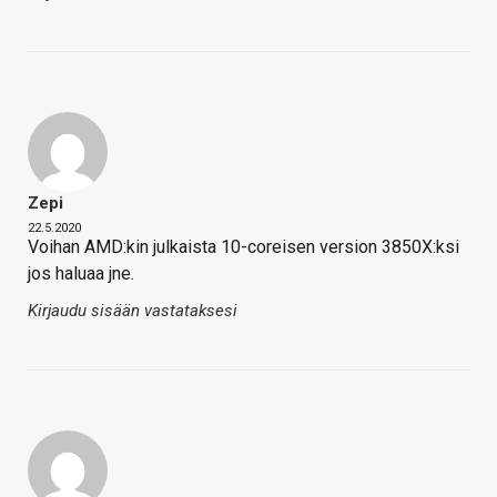
Zepi
22.5.2020
Voihan AMD:kin julkaista 10-coreisen version 3850X:ksi
jos haluaa jne.
Kirjaudu sisään vastataksesi