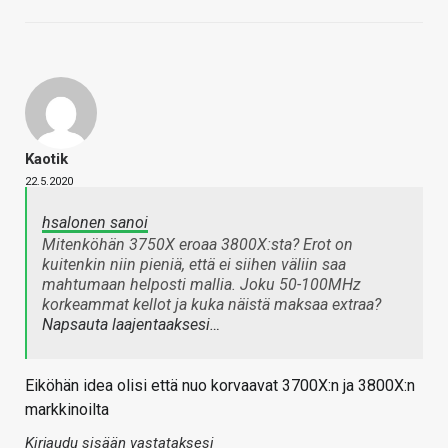
Kaotik
22.5.2020
hsalonen sanoi
Mitenköhän 3750X eroaa 3800X:sta? Erot on
kuitenkin niin pieniä, että ei siihen väliin saa
mahtumaan helposti mallia. Joku 50-100MHz
korkeammat kellot ja kuka näistä maksaa extraa?
Napsauta laajentaaksesi…
Eiköhän idea olisi että nuo korvaavat 3700X:n ja 3800X:n
markkinoilta
Kirjaudu sisään vastataksesi