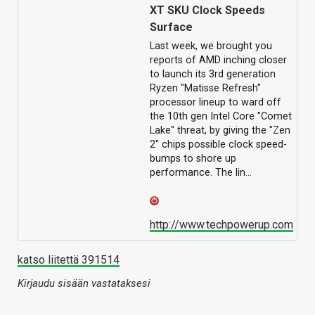
XT SKU Clock Speeds
Surface
Last week, we brought you
reports of AMD inching closer
to launch its 3rd generation
Ryzen "Matisse Refresh"
processor lineup to ward off
the 10th gen Intel Core "Comet
Lake" threat, by giving the "Zen
2" chips possible clock speed-
bumps to shore up
performance. The lin…
http://www.techpowerup.com
katso liitettä 391514
Kirjaudu sisään vastataksesi