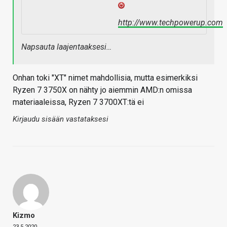
http://www.techpowerup.com
Napsauta laajentaaksesi…
Onhan toki "XT" nimet mahdollisia, mutta esimerkiksi
Ryzen 7 3750X on nähty jo aiemmin AMD:n omissa
materiaaleissa, Ryzen 7 3700XT:tä ei
Kirjaudu sisään vastataksesi
Kizmo
23.5.2020