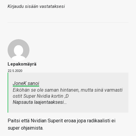
Kirjaudu sisään vastataksesi
Lepakomäyrä
22.5.2020
JoneK sanoi
Eiköhän se ole saman hintanen, mutta sinä varmasti
ostit Super Nvidia kortin ;D
Napsauta laajentaaksesi…
Paitsi että Nvidian Superit eroaa jopa radikaalisti ei
super ohjaimista.