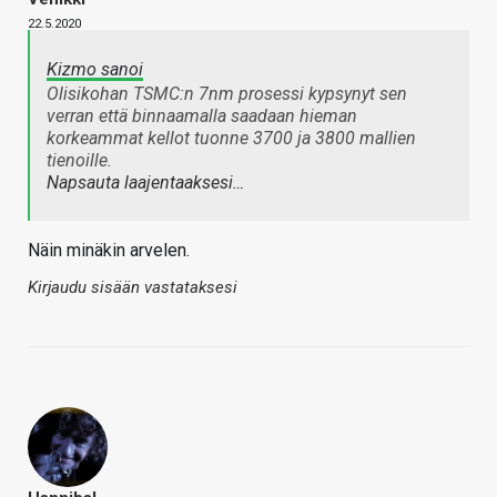
22.5.2020
Kizmo sanoi
Olisikohan TSMC:n 7nm prosessi kypsynyt sen
verran että binnaamalla saadaan hieman
korkeammat kellot tuonne 3700 ja 3800 mallien
tienoille.
Napsauta laajentaaksesi…
Näin minäkin arvelen.
Kirjaudu sisään vastataksesi