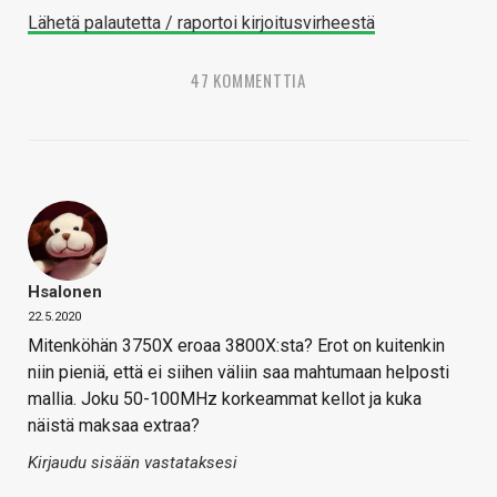
Lähetä palautetta / raportoi kirjoitusvirheestä
47 KOMMENTTIA
Hsalonen
22.5.2020
Mitenköhän 3750X eroaa 3800X:sta? Erot on kuitenkin
niin pieniä, että ei siihen väliin saa mahtumaan helposti
mallia. Joku 50-100MHz korkeammat kellot ja kuka
näistä maksaa extraa?
Kirjaudu sisään vastataksesi