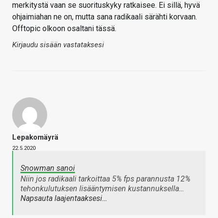
merkitystä vaan se suorituskyky ratkaisee. Ei sillä, hyvä
ohjaimiahan ne on, mutta sana radikaali särähti korvaan.
Offtopic olkoon osaltani tässä.
Kirjaudu sisään vastataksesi
Lepakomäyrä
22.5.2020
Snowman sanoi
Niin jos radikaali tarkoittaa 5% fps parannusta 12%
tehonkulutuksen lisääntymisen kustannuksella…
Napsauta laajentaaksesi…