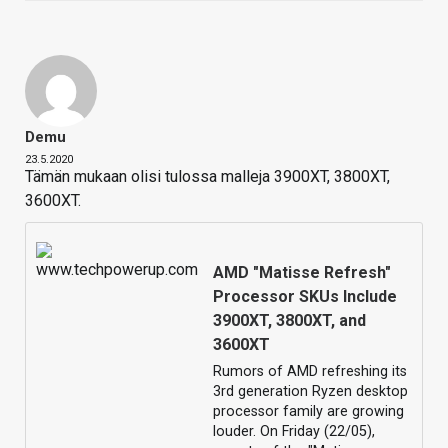
Demu
23.5.2020
Tämän mukaan olisi tulossa malleja 3900XT, 3800XT,
3600XT.
AMD "Matisse Refresh"
Processor SKUs Include
3900XT, 3800XT, and
3600XT
Rumors of AMD refreshing its
3rd generation Ryzen desktop
processor family are growing
louder. On Friday (22/05),