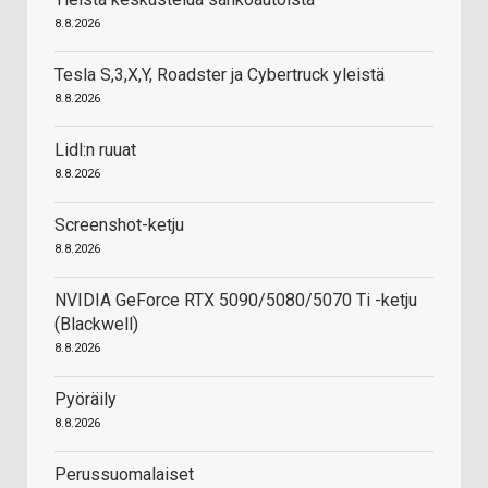
8.8.2026
Tesla S,3,X,Y, Roadster ja Cybertruck yleistä
8.8.2026
Lidl:n ruuat
8.8.2026
Screenshot-ketju
8.8.2026
NVIDIA GeForce RTX 5090/5080/5070 Ti -ketju
(Blackwell)
8.8.2026
Pyöräily
8.8.2026
Perussuomalaiset