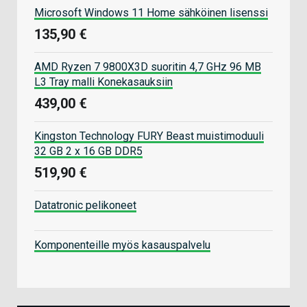
Microsoft Windows 11 Home sähköinen lisenssi
135,90 €
AMD Ryzen 7 9800X3D suoritin 4,7 GHz 96 MB
L3 Tray malli Konekasauksiin
439,00 €
Kingston Technology FURY Beast muistimoduuli
32 GB 2 x 16 GB DDR5
519,90 €
Datatronic pelikoneet
Komponenteille myös kasauspalvelu