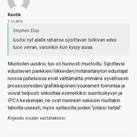
Kaotik
1.11.2019
Stephen Elop
luulisi nyt alalle rahansa sijoittavan tutkivan edes
tuon verran, varsinkin kun kysyy asiaa.
Muotoilen uusiksi, tuo oli huonosti muotoiltu. Sijoittavia
edustavien pankkien/liikkeiden/mitänäitänyton edustajat
noissa puheluissa eivät välttämättä ymmärrä syvällisesti
prosessoreiden/grafiikkapiirien/younameit toimintaa ja
voivat helposti sekoittaa esimerkiksi suorituskyvyn ja
IPC:n keskenään, ne ovat menneet sekaisin muiltakin
tahoilta useasti, myös sellaisilta joiden "pitäisi tietää".
Kirjaudu sisään vastataksesi