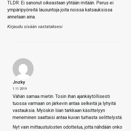
TLDR: Ei sanonut oikeastaan yhtään mitään. Perus ei
ympäripyöreitä lausuntoja joita noissa katsauksissa
annetaan aina.
Kirjaudu sisään vastataksesi
Jnzky
1.11.2019
Vähän samaa mietin. Tosin ihan ajankäytöllisesti
tuossa varmaan on järkevin antaa selkeitä ja lyhyitä
vastauksia. Myöskin liian tarkkaan käsittelyyn
meneminen saattaisi antaa kuvan turhasta selittelystä.
Nyt vain mittaustulosten odottelua, jotta nähdään onko