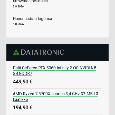
firmwarea pelihiiriin
5.8.2026
Honor uudisti logonsa
5.8.2026
Palit GeForce RTX 5060 Infinity 2 OC NVIDIA 8
GB GDDR7
449,90 €
AMD Ryzen 7 5700X suoritin 3,4 GHz 32 MB L3
Laatikko
194,90 €