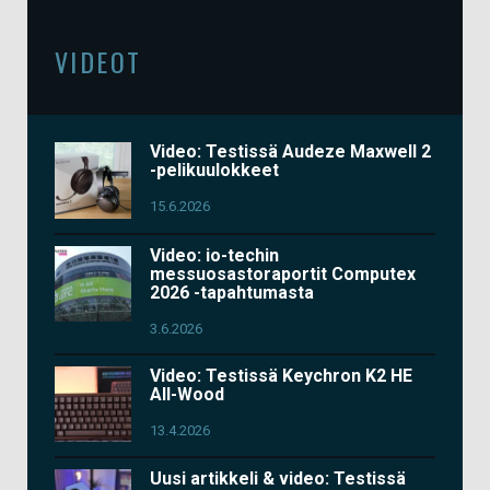
VIDEOT
Video: Testissä Audeze Maxwell 2
-pelikuulokkeet
15.6.2026
Video: io-techin
messuosastoraportit Computex
2026 -tapahtumasta
3.6.2026
Video: Testissä Keychron K2 HE
All-Wood
13.4.2026
Uusi artikkeli & video: Testissä