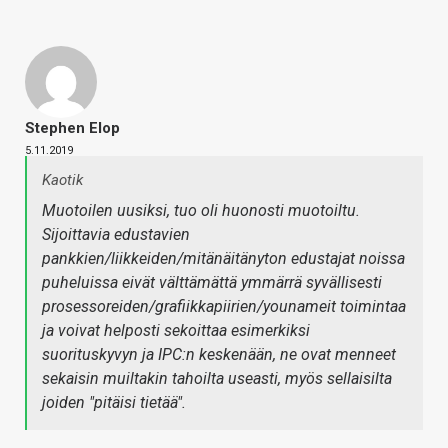
Stephen Elop
5.11.2019
Kaotik
Muotoilen uusiksi, tuo oli huonosti muotoiltu.
Sijoittavia edustavien
pankkien/liikkeiden/mitänäitänyton edustajat noissa
puheluissa eivät välttämättä ymmärrä syvällisesti
prosessoreiden/grafiikkapiirien/younameit toimintaa
ja voivat helposti sekoittaa esimerkiksi
suorituskyvyn ja IPC:n keskenään, ne ovat menneet
sekaisin muiltakin tahoilta useasti, myös sellaisilta
joiden "pitäisi tietää".