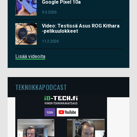
Google Pixel 10a
9.3.2026
Video: Testissä Asus ROG Kithara
-pelikuulokkeet
11.2.2026
Lisää videoita
TEKNIIKKAPODCAST