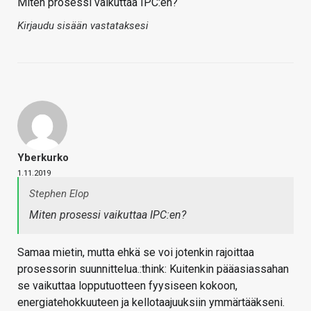
Miten prosessi vaikuttaa IPC:en?
Kirjaudu sisään vastataksesi
Yberkurko
1.11.2019
Stephen Elop
Miten prosessi vaikuttaa IPC:en?
Samaa mietin, mutta ehkä se voi jotenkin rajoittaa
prosessorin suunnittelua.:think: Kuitenkin pääasiassahan
se vaikuttaa lopputuotteen fyysiseen kokoon,
energiatehokkuuteen ja kellotaajuuksiin ymmärtääkseni.