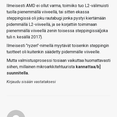
Ilmeisesti AMD ei ollut varma, toimiiko tuo L2-välimuisti
tuolla pienemmällä viiveellä, tai sitten ekassa
steppingissä oli joku rautabugi jonka pystyi kiertämään
pidemmällä L2-viiveellä, ja se korjattiin toimimaan
pienemmällä viiveellä zenin toisessa steppingissä(joka
tuli n. kesällä 2017).
Ilmeisesti "ryzen"-nimellä myytävät toisenkin steppingin
tuotteet oli kuitenkin säädetty pidemmälle viiveelle.
Mutta valmistusprosessi tosiaan vaikuttaa huomattavasti
siihen, millainen mikroarkkitehtuurista
kannattaa/b]
suunnitella.
Kirjaudu sisään vastataksesi