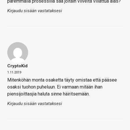
paremmalla prosessilla saa joitain viiveitä viilattua alas?
Kirjaudu sisään vastataksesi
CryptoKid
1.11.2019
Mitenköhän monta osaketta täyty omistaa että pääsee
osaksi tuohon puheluun. Ei varmaan mitään ihan
piensijoittasjia haluta sinne häiritsemään.
Kirjaudu sisään vastataksesi