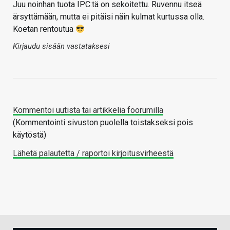
Juu noinhan tuota IPC:tä on sekoitettu. Ruvennu itseä
ärsyttämään, mutta ei pitäisi näin kulmat kurtussa olla.
Koetan rentoutua
Kirjaudu sisään vastataksesi
Kommentoi uutista tai artikkelia foorumilla
(Kommentointi sivuston puolella toistakseksi pois
käytöstä)
Lähetä palautetta / raportoi kirjoitusvirheestä