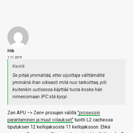
Hik
1.11.2019
Kaotik
Se pitää ymmärtää, ettei sijoittaja välttämättä
ymmärrä ihan oikeasti mitä nuo tarkoittaa, piti
kuitenkin uutisessa käyttää tuota koska hän
nimenomaan IPC:stä kysyi
Zen APU –> Zen+ prosujen välillä
"prosessin
parantaminen ja muut viilaukset"
tuotti L2 cachessa
tiputuksen 12 kellojaksosta 11 kellojaksoon. Ehkä