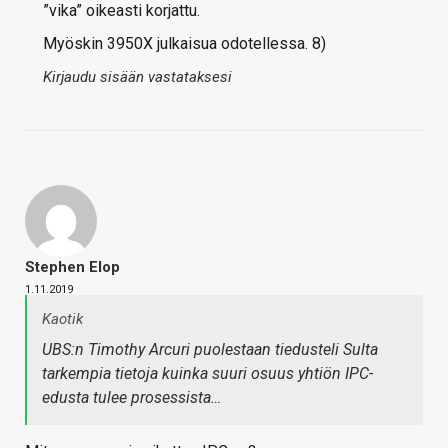
”vika” oikeasti korjattu.
Myöskin 3950X julkaisua odotellessa. 8)
Kirjaudu sisään vastataksesi
Stephen Elop
1.11.2019
Kaotik
UBS:n Timothy Arcuri puolestaan tiedusteli Sulta
tarkempia tietoja kuinka suuri osuus yhtiön IPC-
edusta tulee prosessista…