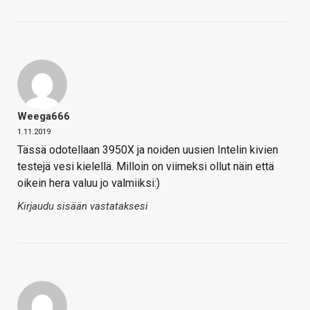
Weega666
1.11.2019
Tässä odotellaan 3950X ja noiden uusien Intelin kivien
testejä vesi kielellä. Milloin on viimeksi ollut näin että
oikein hera valuu jo valmiiksi:)
Kirjaudu sisään vastataksesi