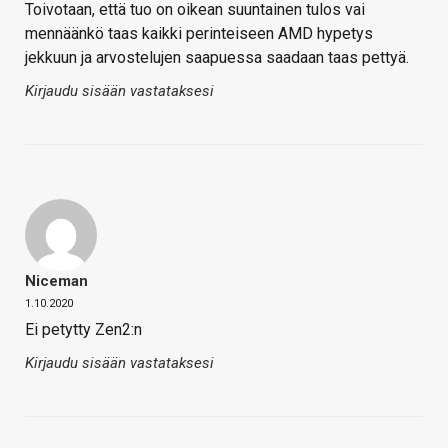
Toivotaan, että tuo on oikean suuntainen tulos vai
mennäänkö taas kaikki perinteiseen AMD hypetys
jekkuun ja arvostelujen saapuessa saadaan taas pettyä.
Kirjaudu sisään vastataksesi
Niceman
1.10.2020
Ei petytty Zen2:n
Kirjaudu sisään vastataksesi