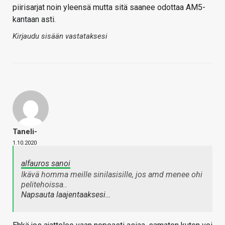
piirisarjat noin yleensä mutta sitä saanee odottaa AM5-
kantaan asti.
Kirjaudu sisään vastataksesi
Taneli-
1.10.2020
alfauros sanoi
Ikävä homma meille sinilasisille, jos amd menee ohi
pelitehoissa..
Napsauta laajentaaksesi…