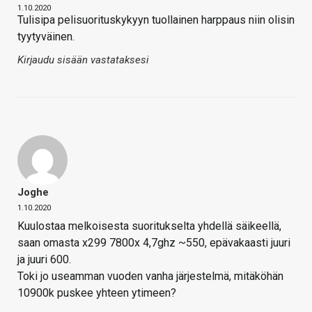
1.10.2020
Tulisipa pelisuorituskykyyn tuollainen harppaus niin olisin
tyytyväinen.
Kirjaudu sisään vastataksesi
Joghe
1.10.2020
Kuulostaa melkoisesta suoritukselta yhdellä säikeellä,
saan omasta x299 7800x 4,7ghz ~550, epävakaasti juuri
ja juuri 600.
Toki jo useamman vuoden vanha järjestelmä, mitäköhän
10900k puskee yhteen ytimeen?