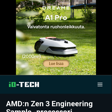
AMD:n Zen 3 Engineering
UUTISET
Sample -prosessori