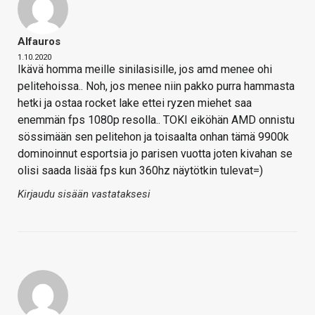
Alfauros
1.10.2020
Ikävä homma meille sinilasisille, jos amd menee ohi
pelitehoissa.. Noh, jos menee niin pakko purra hammasta
hetki ja ostaa rocket lake ettei ryzen miehet saa
enemmän fps 1080p resolla.. TOKI eiköhän AMD onnistu
sössimään sen pelitehon ja toisaalta onhan tämä 9900k
dominoinnut esportsia jo parisen vuotta joten kivahan se
olisi saada lisää fps kun 360hz näytötkin tulevat=)
Kirjaudu sisään vastataksesi