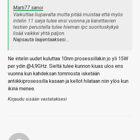
Marti77 sanoi
Vaikuttaa liupavalta mutta pitää muistaa että myös
intelin 11 sarja tulee ensi vuonna ja kanettavien
testien perustella tulee hieman ipc suorituskykyä
lisää vaikkei yhtä paljon.
Napsauta laajentaaksesi…
Ne intelin uudet kuluttaa 10nm prosessillakin jo yli 15W
per ydin @4,9GHz. Sieltä tulee kunnon kiuas ulos ens
vuonna kun kahdeksan tommosta isketään
antiikkiprosessilla kasaan ja kellot hilataan niin ylös kun
ikinä menee.
Kirjaudu sisään vastataksesi