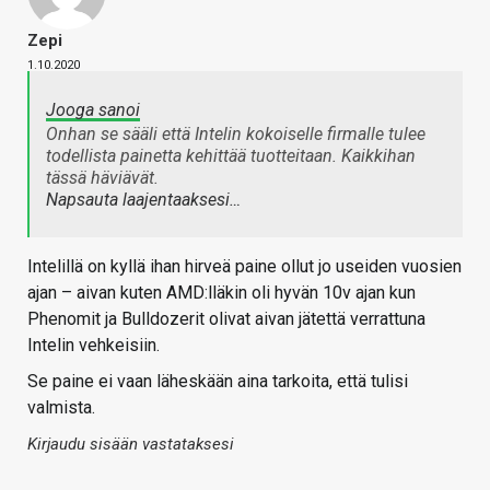
Zepi
1.10.2020
Jooga sanoi
Onhan se sääli että Intelin kokoiselle firmalle tulee
todellista painetta kehittää tuotteitaan. Kaikkihan
tässä häviävät.
Napsauta laajentaaksesi…
Intelillä on kyllä ihan hirveä paine ollut jo useiden vuosien
ajan – aivan kuten AMD:lläkin oli hyvän 10v ajan kun
Phenomit ja Bulldozerit olivat aivan jätettä verrattuna
Intelin vehkeisiin.
Se paine ei vaan läheskään aina tarkoita, että tulisi
valmista.
Kirjaudu sisään vastataksesi