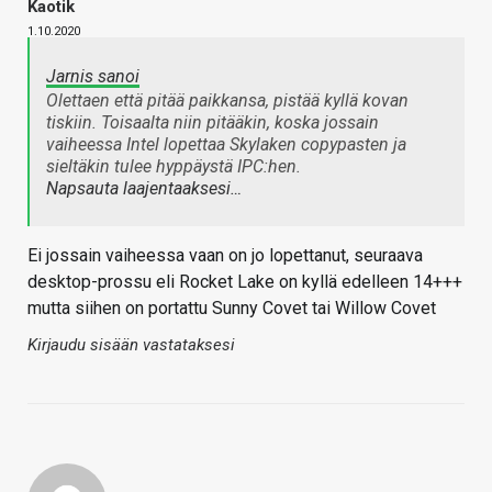
Kaotik
1.10.2020
Jarnis sanoi
Olettaen että pitää paikkansa, pistää kyllä kovan
tiskiin. Toisaalta niin pitääkin, koska jossain
vaiheessa Intel lopettaa Skylaken copypasten ja
sieltäkin tulee hyppäystä IPC:hen.
Napsauta laajentaaksesi…
Ei jossain vaiheessa vaan on jo lopettanut, seuraava
desktop-prossu eli Rocket Lake on kyllä edelleen 14+++
mutta siihen on portattu Sunny Covet tai Willow Covet
Kirjaudu sisään vastataksesi