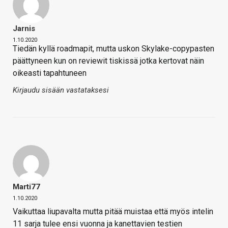
Jarnis
1.10.2020
Tiedän kyllä roadmapit, mutta uskon Skylake-copypasten
päättyneen kun on reviewit tiskissä jotka kertovat näin
oikeasti tapahtuneen
Kirjaudu sisään vastataksesi
Marti77
1.10.2020
Vaikuttaa liupavalta mutta pitää muistaa että myös intelin
11 sarja tulee ensi vuonna ja kanettavien testien