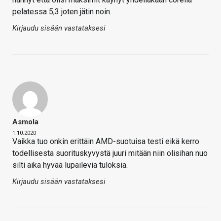
pelatessa 5,3 joten jätin noin.
Kirjaudu sisään vastataksesi
Asmola
1.10.2020
Vaikka tuo onkin erittäin AMD-suotuisa testi eikä kerro
todellisesta suorituskyvystä juuri mitään niin olisihan nuo
silti aika hyvää lupailevia tuloksia.
Kirjaudu sisään vastataksesi