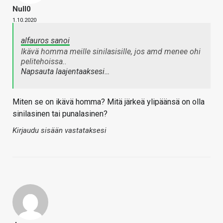
Null0
1.10.2020
alfauros sanoi
Ikävä homma meille sinilasisille, jos amd menee ohi
pelitehoissa..
Napsauta laajentaaksesi…
Miten se on ikävä homma? Mitä järkeä ylipäänsä on olla
sinilasinen tai punalasinen?
Kirjaudu sisään vastataksesi