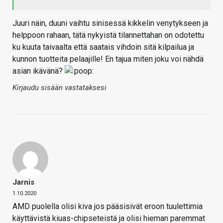
Juuri näin, duuni vaihtu sinisessä kikkelin venytykseen ja
helppoon rahaan, tätä nykyistä tilannettahan on odotettu
ku kuuta taivaalta että saatais vihdoin sitä kilpailua ja
kunnon tuotteita pelaajille! En tajua miten joku voi nähdä
asian ikävänä?
Kirjaudu sisään vastataksesi
Jarnis
1.10.2020
AMD puolella olisi kiva jos pääsisivät eroon tuulettimia
käyttävistä kiuas-chipseteistä ja olisi hieman paremmat