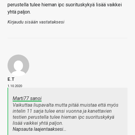
perustella tulee hieman ipc suorituskykyä lisää vaikkei
yhtä paljon.
Kirjaudu sisään vastataksesi
E.T
1.10.2020
Marti77 sanoi
Vaikuttaa liupavalta mutta pitää muistaa että myös
intelin 11 sarja tulee ensi vuonna ja kanettavien
testien perustella tulee hieman ipc suorituskykyä
lisää vaikkei yhtä paljon.
Napsauta laajentaaksesi…