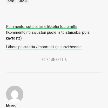
AMD
ZEN 3
Kommentoi uutista tai artikkelia foorumilla
(Kommentointi sivuston puolella toistaiseksi pois
käytöstä)
Lähetä palautetta / raportoi kirjoitusvirheestä
30 KOMMENTTIA
Eksuu