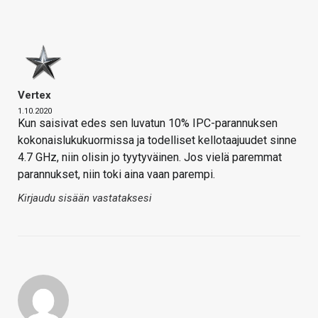
Vertex
1.10.2020
Kun saisivat edes sen luvatun 10% IPC-parannuksen
kokonaislukukuormissa ja todelliset kellotaajuudet sinne
4.7 GHz, niin olisin jo tyytyväinen. Jos vielä paremmat
parannukset, niin toki aina vaan parempi.
Kirjaudu sisään vastataksesi