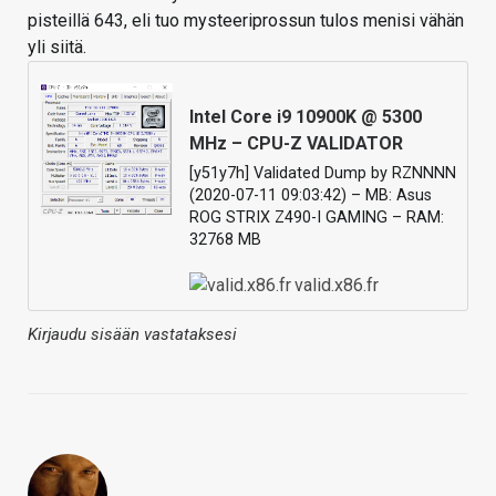
pisteillä 643, eli tuo mysteeriprossun tulos menisi vähän
yli siitä.
Intel Core i9 10900K @ 5300
MHz – CPU-Z VALIDATOR
[y51y7h] Validated Dump by RZNNNN
(2020-07-11 09:03:42) – MB: Asus
ROG STRIX Z490-I GAMING – RAM:
32768 MB
valid.x86.fr
Kirjaudu sisään vastataksesi