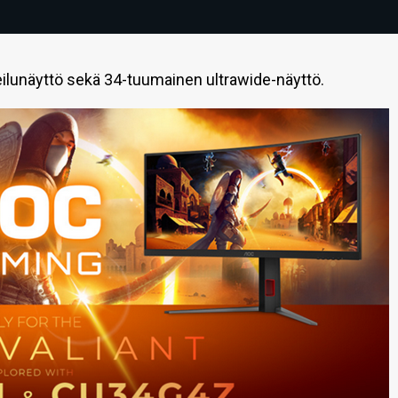
ilunäyttö sekä 34-tuumainen ultrawide-näyttö.