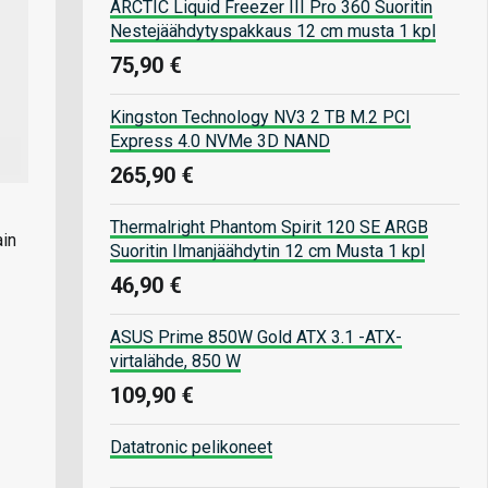
ARCTIC Liquid Freezer III Pro 360 Suoritin
Nestejäähdytyspakkaus 12 cm musta 1 kpl
75,90 €
Kingston Technology NV3 2 TB M.2 PCI
Express 4.0 NVMe 3D NAND
265,90 €
Thermalright Phantom Spirit 120 SE ARGB
ain
Suoritin Ilmanjäähdytin 12 cm Musta 1 kpl
46,90 €
ASUS Prime 850W Gold ATX 3.1 -ATX-
virtalähde, 850 W
109,90 €
Datatronic pelikoneet