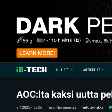
UUTISET
ARTIKKELIT
AOC:lta kaksi uutta pe
9.4.2025 - 22:06
Timo Niemenmaa
Tietotekniikka