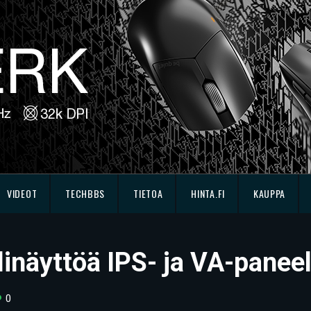
VIDEOT
TECHBBS
TIETOA
HINTA.FI
KAUPPA
linäyttöä IPS- ja VA-paneel
0