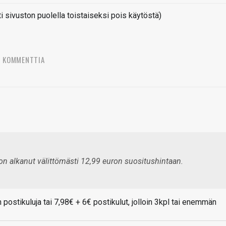
sivuston puolella toistaiseksi pois käytöstä)
9 KOMMENTTIA
on alkanut välittömästi 12,99 euron suositushintaan.
n postikuluja tai 7,98€ + 6€ postikulut, jolloin 3kpl tai enemmän