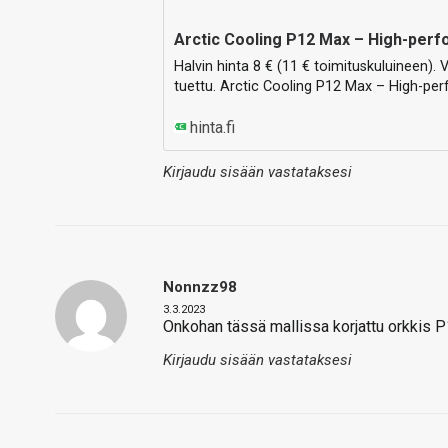
Arctic Cooling P12 Max – High-perfo
Halvin hinta 8 € (11 € toimituskuluineen).
tuettu. Arctic Cooling P12 Max – High-pe
hinta.fi
Kirjaudu sisään vastataksesi
Nonnzz98
3.3.2023
Onkohan tässä mallissa korjattu orkkis P
Kirjaudu sisään vastataksesi