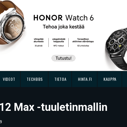
VIDEOT
TECHBBS
TIETOA
HINTA.FI
KAUPPA
P12 Max -tuuletinmallin
9