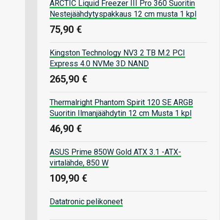
ARCTIC Liquid Freezer III Pro 360 Suoritin
Nestejäähdytyspakkaus 12 cm musta 1 kpl
75,90 €
Kingston Technology NV3 2 TB M.2 PCI
Express 4.0 NVMe 3D NAND
265,90 €
Thermalright Phantom Spirit 120 SE ARGB
Suoritin Ilmanjäähdytin 12 cm Musta 1 kpl
46,90 €
ASUS Prime 850W Gold ATX 3.1 -ATX-
virtalähde, 850 W
109,90 €
Datatronic pelikoneet