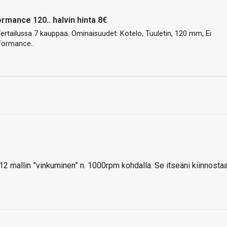
rmance 120.. halvin hinta 8€
 Vertailussa 7 kauppaa. Ominaisuudet: Kotelo, Tuuletin, 120 mm, Ei
rformance..
12 mallin ”vinkuminen” n. 1000rpm kohdalla. Se itseäni kiinnosta