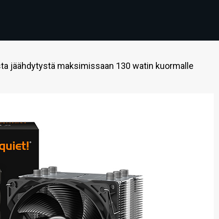
ista jäähdytystä maksimissaan 130 watin kuormalle