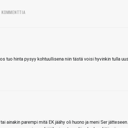
9 KOMMENTTIA
jos tuo hinta pysyy kohtuullisena niin tästä voisi hyvinkin tulla uus
 tai ainakin parempi mitä EK jäähy oli huono ja meni Ser jätteseen.