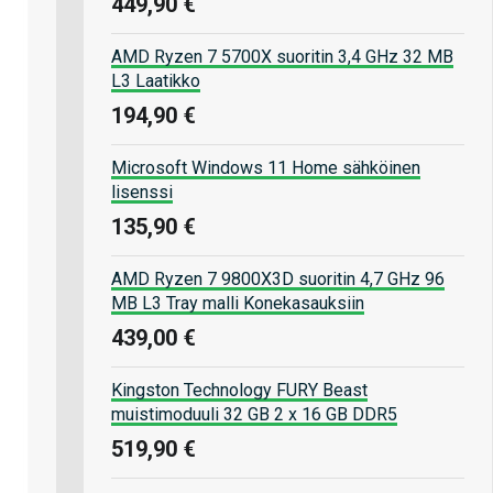
449,90 €
AMD Ryzen 7 5700X suoritin 3,4 GHz 32 MB
L3 Laatikko
194,90 €
Microsoft Windows 11 Home sähköinen
lisenssi
135,90 €
AMD Ryzen 7 9800X3D suoritin 4,7 GHz 96
MB L3 Tray malli Konekasauksiin
439,00 €
Kingston Technology FURY Beast
muistimoduuli 32 GB 2 x 16 GB DDR5
519,90 €