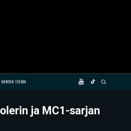
VAIHDA TEEMA
oolerin ja MC1-sarjan