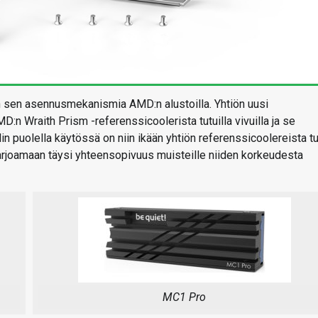
 sen asennusmekanismia AMD:n alustoilla. Yhtiön uusi
n Wraith Prism -referenssicoolerista tutuilla vivuilla ja se
in puolella käytössä on niin ikään yhtiön referenssicoolereista tu
 tarjoamaan täysi yhteensopivuus muisteille niiden korkeudesta
MC1 Pro