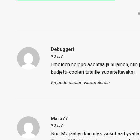
Debuggeri
9.3.2021
Ilmeisen helppo asentaa ja hiljainen, niin 
budjetti-cooleri tutuille suositeltavaksi.
Kirjaudu sisään vastataksesi
Marti77
9.3.2021
Nuo M2 jäähyn kiinnitys vaikuttaa hyvältä