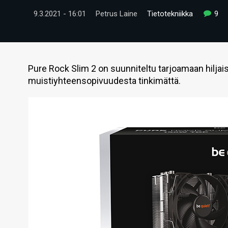
9.3.2021 - 16:01
Petrus Laine
Tietotekniikka
9
Pure Rock Slim 2 on suunniteltu tarjoamaan hilja
muistiyhteensopivuudesta tinkimättä.