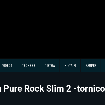
VIDEOT
TECHBBS
TIETOA
HINTA.FI
KAUPPA
en Pure Rock Slim 2 -tornic