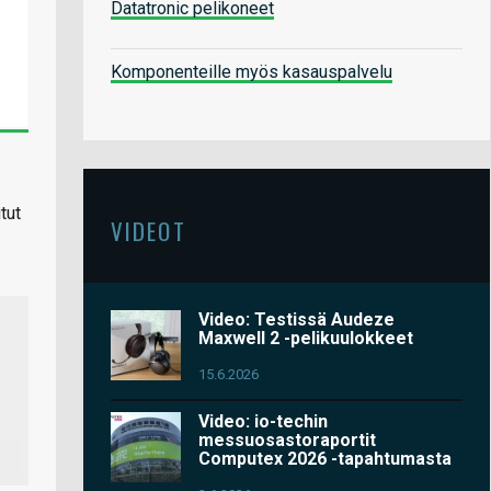
Datatronic pelikoneet
Komponenteille myös kasauspalvelu
tut
VIDEOT
Video: Testissä Audeze
Maxwell 2 -pelikuulokkeet
15.6.2026
Video: io-techin
messuosastoraportit
Computex 2026 -tapahtumasta