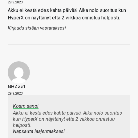
29.9.2023
Akku ei kestä edes kahta päivää. Aika nolo suoritus kun
HyperX on näyttänyt että 2 viikkoa onnistuu helposti.
Kirjaudu sisään vastataksesi
GHZzz1
29.9.2023
Kosm sanoi
Akku ei kestä edes kahta päivää. Aika nolo suoritus
kun HyperX on näyttänyt että 2 viikkoa onnistuu
helposti.
Napsauta laajentaaksesi…