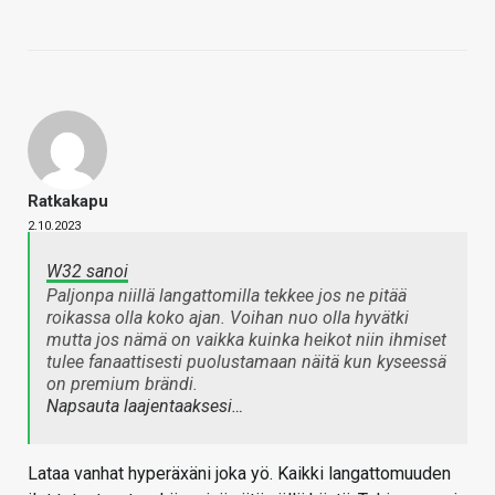
Ratkakapu
2.10.2023
W32 sanoi
Paljonpa niillä langattomilla tekkee jos ne pitää
roikassa olla koko ajan. Voihan nuo olla hyvätki
mutta jos nämä on vaikka kuinka heikot niin ihmiset
tulee fanaattisesti puolustamaan näitä kun kyseessä
on premium brändi.
Napsauta laajentaaksesi…
Lataa vanhat hyperäxäni joka yö. Kaikki langattomuuden