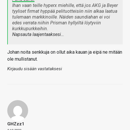
Ihan vaan teille hyperx miehille, että jos AKG ja Beyer
tyyliset firmat hyppää pelituotteisiin niin alkaa laatua
tulemaan markkinoille. Näiden saundiahan ei voi
edes verrata niihin Prisman hyllyiltä löytyviin
kurkkupurkkeihin.
Napsauta laajentaaksesi…
Johan noita senkkuja on ollut aika kauan ja eipä ne mitään
ole mullistanut.
Kirjaudu sisään vastataksesi
GHZzz1