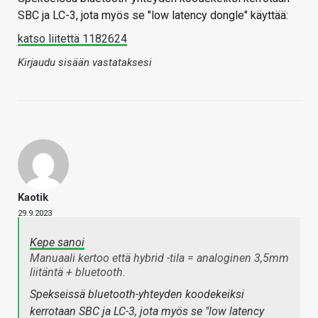
SBC ja LC-3, jota myös se "low latency dongle" käyttää:
katso liitettä 1182624
Kirjaudu sisään vastataksesi
Kaotik
29.9.2023
Kepe sanoi
Manuaali kertoo että hybrid -tila = analoginen 3,5mm
liitäntä + bluetooth.
Spekseissä bluetooth-yhteyden koodekeiksi
kerrotaan SBC ja LC-3, jota myös se "low latency