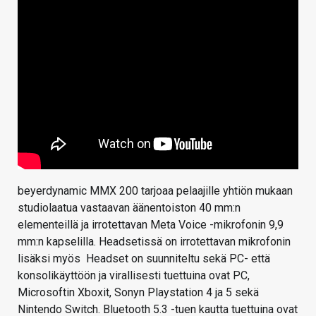
beyerdynamic MMX 200 tarjoaa pelaajille yhtiön mukaan
studiolaatua vastaavan äänentoiston 40 mm:n
elementeillä ja irrotettavan Meta Voice -mikrofonin 9,9
mm:n kapselilla. Headsetissä on irrotettavan mikrofonin
lisäksi myös Headset on suunniteltu sekä PC- että
konsolikäyttöön ja virallisesti tuettuina ovat PC,
Microsoftin Xboxit, Sonyn Playstation 4 ja 5 sekä
Nintendo Switch. Bluetooth 5.3 -tuen kautta tuettuina ovat