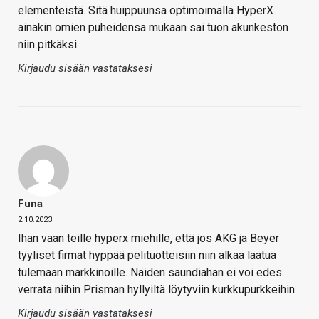
elementeistä. Sitä huippuunsa optimoimalla HyperX
ainakin omien puheidensa mukaan sai tuon akunkeston
niin pitkäksi.
Kirjaudu sisään vastataksesi
Funa
2.10.2023
Ihan vaan teille hyperx miehille, että jos AKG ja Beyer
tyyliset firmat hyppää pelituotteisiin niin alkaa laatua
tulemaan markkinoille. Näiden saundiahan ei voi edes
verrata niihin Prisman hyllyiltä löytyviin kurkkupurkkeihin.
Kirjaudu sisään vastataksesi