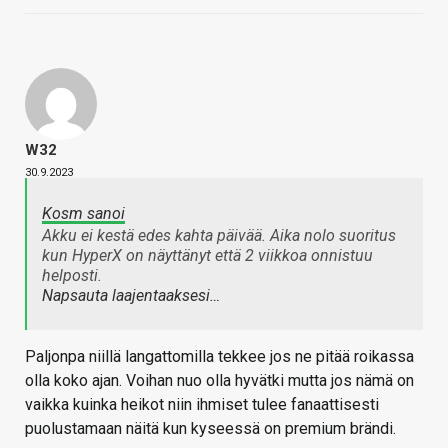
W32
30.9.2023
Kosm sanoi
Akku ei kestä edes kahta päivää. Aika nolo suoritus
kun HyperX on näyttänyt että 2 viikkoa onnistuu
helposti.
Napsauta laajentaaksesi…
Paljonpa niillä langattomilla tekkee jos ne pitää roikassa
olla koko ajan. Voihan nuo olla hyvätki mutta jos nämä on
vaikka kuinka heikot niin ihmiset tulee fanaattisesti
puolustamaan näitä kun kyseessä on premium brändi.