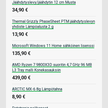
Jäähdytyslevy/jäähdytin 12 cm Musta
34,90 €
Thermal Grizzly PhaseSheet PTM jäähdytyslevyn
yhdiste Lämpöalusta 2 g
13,90 €
Microsoft Windows 11 Home sähköinen lisenssi
135,90 €
AMD Ryzen 7 9800X3D suoritin 4,7 GHz 96 MB
L3 Tray malli Konekasauksiin
439,00 €
ARCTIC MX-6 8g Lämpötahna
8,90 €