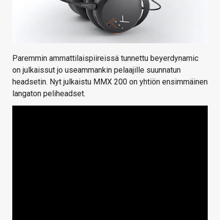
Paremmin ammattilaispiireissä tunnettu beyerdynamic
on julkaissut jo useammankin pelaajille suunnatun
headsetin. Nyt julkaistu MMX 200 on yhtiön ensimmäinen
langaton peliheadset.