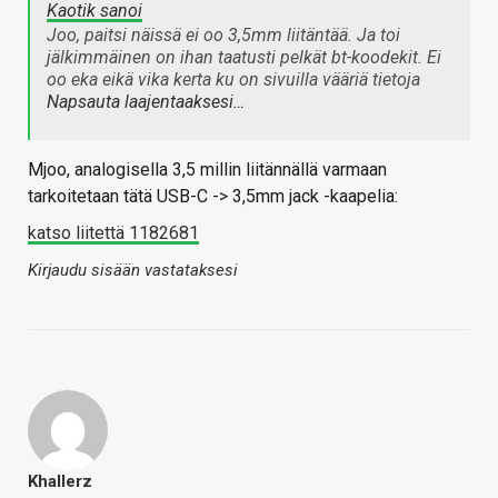
Kaotik sanoi
Joo, paitsi näissä ei oo 3,5mm liitäntää. Ja toi
jälkimmäinen on ihan taatusti pelkät bt-koodekit. Ei
oo eka eikä vika kerta ku on sivuilla vääriä tietoja
Napsauta laajentaaksesi…
Mjoo, analogisella 3,5 millin liitännällä varmaan
tarkoitetaan tätä USB-C -> 3,5mm jack -kaapelia:
katso liitettä 1182681
Kirjaudu sisään vastataksesi
Khallerz