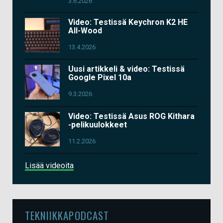
3.6.2026
Video: Testissä Keychron K2 HE
All-Wood
13.4.2026
Uusi artikkeli & video: Testissä
Google Pixel 10a
9.3.2026
Video: Testissä Asus ROG Kithara
-pelikuulokkeet
11.2.2026
Lisää videoita
TEKNIIKKAPODCAST