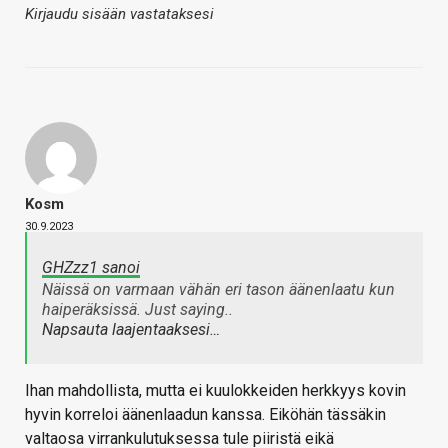
Kirjaudu sisään vastataksesi
Kosm
30.9.2023
GHZzz1 sanoi
Näissä on varmaan vähän eri tason äänenlaatu kun
haiperäksissä. Just saying..
Napsauta laajentaaksesi…
Ihan mahdollista, mutta ei kuulokkeiden herkkyys kovin
hyvin korreloi äänenlaadun kanssa. Eiköhän tässäkin
valtaosa virrankulutuksessa tule piiristä eikä