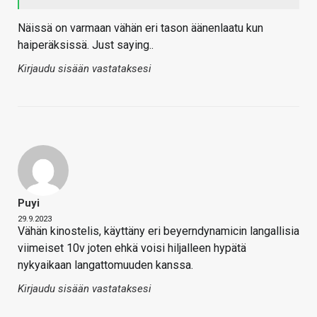
Näissä on varmaan vähän eri tason äänenlaatu kun
haiperäksissä. Just saying..
Kirjaudu sisään vastataksesi
Puyi
29.9.2023
Vähän kinostelis, käyttäny eri beyerndynamicin langallisia
viimeiset 10v joten ehkä voisi hiljalleen hypätä
nykyaikaan langattomuuden kanssa.
Kirjaudu sisään vastataksesi