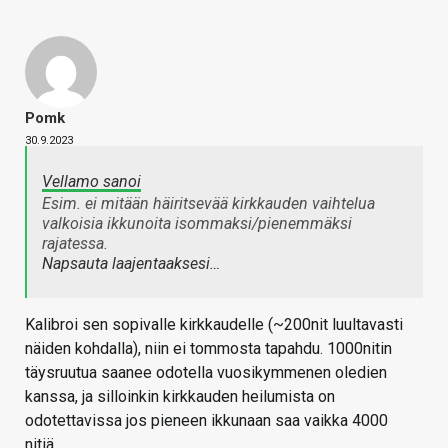
Pomk
30.9.2023
Vellamo sanoi
Esim. ei mitään häiritsevää kirkkauden vaihtelua
valkoisia ikkunoita isommaksi/pienemmäksi
rajatessa.
Napsauta laajentaaksesi…
Kalibroi sen sopivalle kirkkaudelle (~200nit luultavasti
näiden kohdalla), niin ei tommosta tapahdu. 1000nitin
täysruutua saanee odotella vuosikymmenen oledien
kanssa, ja silloinkin kirkkauden heilumista on
odotettavissa jos pieneen ikkunaan saa vaikka 4000
nitiä.