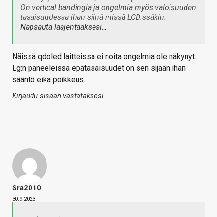
On vertical bandingia ja ongelmia myös valoisuuden
tasaisuudessa ihan siinä missä LCD:ssäkin.
Napsauta laajentaaksesi…
Näissä qdoled laitteissa ei noita ongelmia ole näkynyt.
Lg:n paneeleissa epätasaisuudet on sen sijaan ihan
sääntö eikä poikkeus.
Kirjaudu sisään vastataksesi
Sra2010
30.9.2023