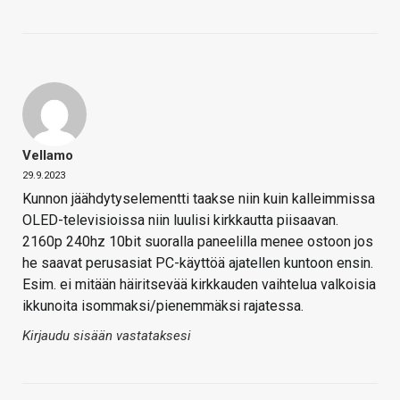
Vellamo
29.9.2023
Kunnon jäähdytyselementti taakse niin kuin kalleimmissa
OLED-televisioissa niin luulisi kirkkautta piisaavan.
2160p 240hz 10bit suoralla paneelilla menee ostoon jos
he saavat perusasiat PC-käyttöä ajatellen kuntoon ensin.
Esim. ei mitään häiritsevää kirkkauden vaihtelua valkoisia
ikkunoita isommaksi/pienemmäksi rajatessa.
Kirjaudu sisään vastataksesi