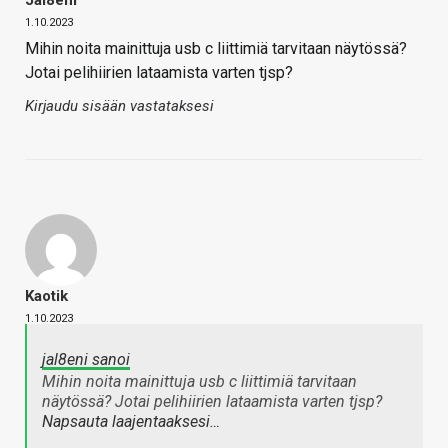
Jal8eni
1.10.2023
Mihin noita mainittuja usb c liittimiä tarvitaan näytössä?
Jotai pelihiirien lataamista varten tjsp?
Kirjaudu sisään vastataksesi
Kaotik
1.10.2023
jal8eni sanoi
Mihin noita mainittuja usb c liittimiä tarvitaan
näytössä? Jotai pelihiirien lataamista varten tjsp?
Napsauta laajentaaksesi…