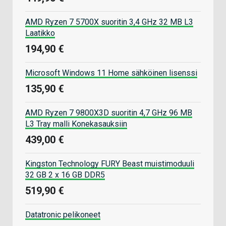
AMD Ryzen 7 5700X suoritin 3,4 GHz 32 MB L3
Laatikko
194,90 €
Microsoft Windows 11 Home sähköinen lisenssi
135,90 €
AMD Ryzen 7 9800X3D suoritin 4,7 GHz 96 MB
L3 Tray malli Konekasauksiin
439,00 €
Kingston Technology FURY Beast muistimoduuli
32 GB 2 x 16 GB DDR5
519,90 €
Datatronic pelikoneet