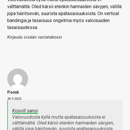
välttämättä. Oled kärsii etenkin harmaiden sävyjen, välillä
jopa häiritsevän, suurista epätasaisuuksista. On vertical
bandingia ja tasaisuus ongelmia myös valoisuuden
tasaisuudessa.
Kirjaudu sisään vastataksesi
Pomk
30.9.2023
Kosvill sanoi
Valovuodosta kyllä mutta epätasaisuuksista ei
välttämättä. Oled kärsii etenkin harmaiden sävyjen,
välillä jopa häiritsevän, suurista epätasaisuuksista.