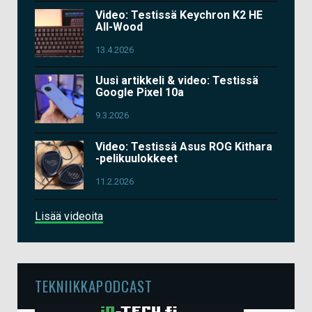
Video: Testissä Keychron K2 HE
All-Wood
13.4.2026
Uusi artikkeli & video: Testissä
Google Pixel 10a
9.3.2026
Video: Testissä Asus ROG Kithara
-pelikuulokkeet
11.2.2026
Lisää videoita
TEKNIIKKAPODCAST