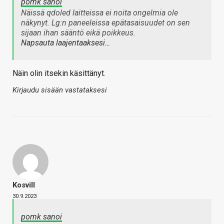
pomk sanoi
Näissä qdoled laitteissa ei noita ongelmia ole
näkynyt. Lg:n paneeleissa epätasaisuudet on sen
sijaan ihan sääntö eikä poikkeus.
Napsauta laajentaaksesi…
Näin olin itsekin käsittänyt.
Kirjaudu sisään vastataksesi
Kosvill
30.9.2023
pomk sanoi