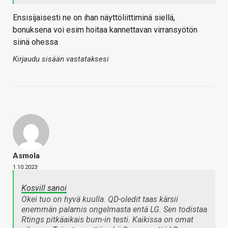
Ensisijaisesti ne on ihan näyttöliittiminä siellä,
bonuksena voi esim hoitaa kannettavan virransyötön
siinä ohessa
Kirjaudu sisään vastataksesi
Asmola
1.10.2023
Kosvill sanoi
Okei tuo on hyvä kuulla. QD-oledit taas kärsii
enemmän palamis ongelmasta entä LG. Sen todistaa
Rtings pitkäaikais burn-in testi. Kaikissa on omat