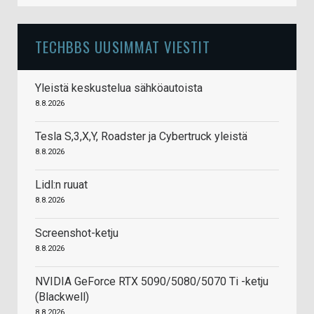
TECHBBS UUSIMMAT VIESTIT
Yleistä keskustelua sähköautoista
8.8.2026
Tesla S,3,X,Y, Roadster ja Cybertruck yleistä
8.8.2026
Lidl:n ruuat
8.8.2026
Screenshot-ketju
8.8.2026
NVIDIA GeForce RTX 5090/5080/5070 Ti -ketju
(Blackwell)
8.8.2026