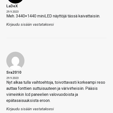
LaDeX
29.9.2023
Meh. 3440×1440 miniLED näyttöjä tässä kaivattaisiin.
Kirjaudu sisään vastataksesi
Sra2010
29.9.2023
Nyt alkaa tulla vaihtoehtoja, toivottavasti korkeampi reso
auttaa fonttien suttuisuuteen ja värivirheisiin. Pääsis
viimeinkin lcd paneelien valovuodoista ja
epätasaisuuksista eroon.
Kirjaudu sisään vastataksesi