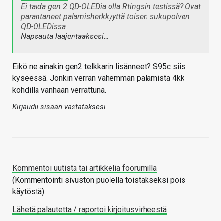
Ei taida gen 2 QD-OLEDia olla Rtingsin testissä? Ovat
parantaneet palamisherkkyyttä toisen sukupolven
QD-OLEDissa
Napsauta laajentaaksesi…
Eikö ne ainakin gen2 telkkarin lisänneet? S95c siis
kyseessä. Jonkin verran vähemmän palamista 4kk
kohdilla vanhaan verrattuna.
Kirjaudu sisään vastataksesi
Kommentoi uutista tai artikkelia foorumilla
(Kommentointi sivuston puolella toistakseksi pois
käytöstä)
Lähetä palautetta / raportoi kirjoitusvirheestä