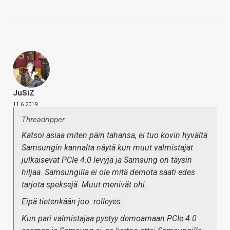
JuSiZ
11.6.2019
Threadripper
Katsoi asiaa miten päin tahansa, ei tuo kovin hyvältä
Samsungin kannalta näytä kun muut valmistajat
julkaisevat PCIe 4.0 levyjä ja Samsung on täysin
hiljaa. Samsungilla ei ole mitä demota saati edes
tarjota speksejä. Muut menivät ohi.
Eipä tietenkään joo :rolleyes:
Kun pari valmistajaa pystyy demoamaan PCIe 4.0