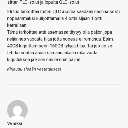
sitten TLC-solut ja lopulta QLC-solut
Eli tuo tarkoittaa miten QLC asema saadaan näennäisesti
nopeammaksi kuirjoittamalla 4 bitin sijaan 1 bitti
kerrallaan.
Tämä tarkoittaa että asemassa täytyy olla paljon jopa
neljännes vapaata tilaa jotta nopeus ei romahda. Esim.
40GB kirjoittamiseen 160GB tyhjää tilaa. Tai jos se voi
tehdä montaa asiaa samaan aikaan eikä vasta
kirjoituksen jälkeen niin ei noin paljon.
Kirjaudu sisään vastataksesi
Vemkki