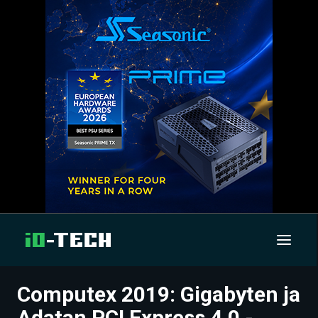
Computex 2019: Gigabyten ja
UUTISET
Adatan PCI Express 4.0 -