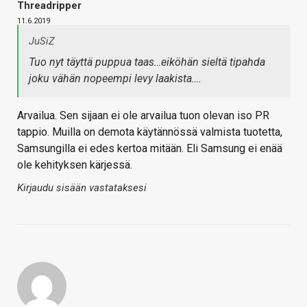
Threadripper
11.6.2019
JuSiZ
Tuo nyt täyttä puppua taas…eiköhän sieltä tipahda
joku vähän nopeempi levy laakista….
Arvailua. Sen sijaan ei ole arvailua tuon olevan iso PR
tappio. Muilla on demota käytännössä valmista tuotetta,
Samsungilla ei edes kertoa mitään. Eli Samsung ei enää
ole kehityksen kärjessä.
Kirjaudu sisään vastataksesi