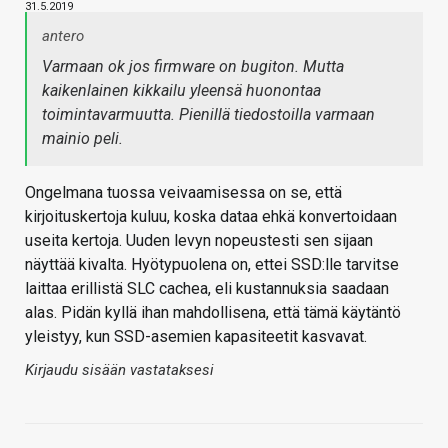
31.5.2019
antero
Varmaan ok jos firmware on bugiton. Mutta
kaikenlainen kikkailu yleensä huonontaa
toimintavarmuutta. Pienillä tiedostoilla varmaan
mainio peli.
Ongelmana tuossa veivaamisessa on se, että
kirjoituskertoja kuluu, koska dataa ehkä konvertoidaan
useita kertoja. Uuden levyn nopeustesti sen sijaan
näyttää kivalta. Hyötypuolena on, ettei SSD:lle tarvitse
laittaa erillistä SLC cachea, eli kustannuksia saadaan
alas. Pidän kyllä ihan mahdollisena, että tämä käytäntö
yleistyy, kun SSD-asemien kapasiteetit kasvavat.
Kirjaudu sisään vastataksesi