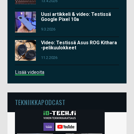
13.4.2026
Uusi artikkeli & video: Testissä
Google Pixel 10a
9.3.2026
Video: Testissä Asus ROG Kithara
-pelikuulokkeet
11.2.2026
Lisää videoita
TEKNIIKKAPODCAST