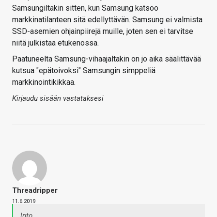
Samsungiltakin sitten, kun Samsung katsoo
markkinatilanteen sitä edellyttävän. Samsung ei valmista
SSD-asemien ohjainpiirejä muille, joten sen ei tarvitse
niitä julkistaa etukenossa.
Paatuneelta Samsung-vihaajaltakin on jo aika säälittävää
kutsua "epätoivoksi" Samsungin simppeliä
markkinointikikkaa.
Kirjaudu sisään vastataksesi
Threadripper
11.6.2019
lpto