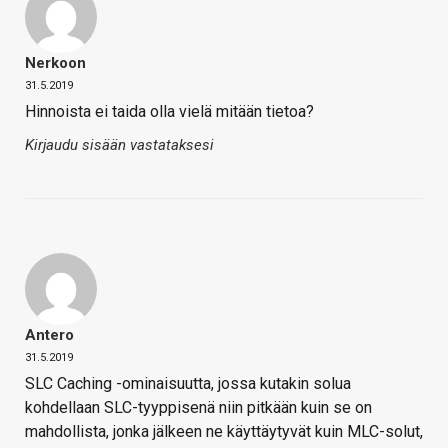
Nerkoon
31.5.2019
Hinnoista ei taida olla vielä mitään tietoa?
Kirjaudu sisään vastataksesi
Antero
31.5.2019
SLC Caching -ominaisuutta, jossa kutakin solua
kohdellaan SLC-tyyppisenä niin pitkään kuin se on
mahdollista, jonka jälkeen ne käyttäytyvät kuin MLC-solut,