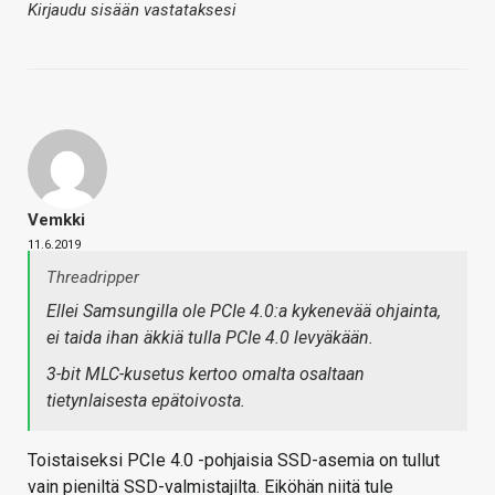
Kirjaudu sisään vastataksesi
Vemkki
11.6.2019
Threadripper
Ellei Samsungilla ole PCIe 4.0:a kykenevää ohjainta,
ei taida ihan äkkiä tulla PCIe 4.0 levyäkään.
3-bit MLC-kusetus kertoo omalta osaltaan
tietynlaisesta epätoivosta.
Toistaiseksi PCIe 4.0 -pohjaisia SSD-asemia on tullut
vain pieniltä SSD-valmistajilta. Eiköhän niitä tule