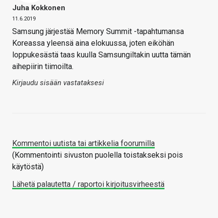
Juha Kokkonen
11.6.2019
Samsung järjestää Memory Summit -tapahtumansa
Koreassa yleensä aina elokuussa, joten eiköhän
loppukesästä taas kuulla Samsungiltakin uutta tämän
aihepiirin tiimoilta.
Kirjaudu sisään vastataksesi
Kommentoi uutista tai artikkelia foorumilla
(Kommentointi sivuston puolella toistakseksi pois
käytöstä)
Lähetä palautetta / raportoi kirjoitusvirheestä