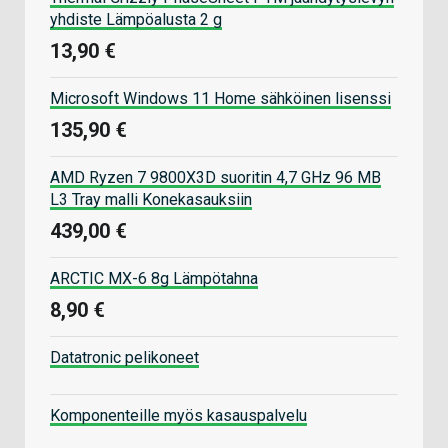
yhdiste Lämpöalusta 2 g
13,90 €
Microsoft Windows 11 Home sähköinen lisenssi
135,90 €
AMD Ryzen 7 9800X3D suoritin 4,7 GHz 96 MB
L3 Tray malli Konekasauksiin
439,00 €
ARCTIC MX-6 8g Lämpötahna
8,90 €
Datatronic pelikoneet
Komponenteille myös kasauspalvelu