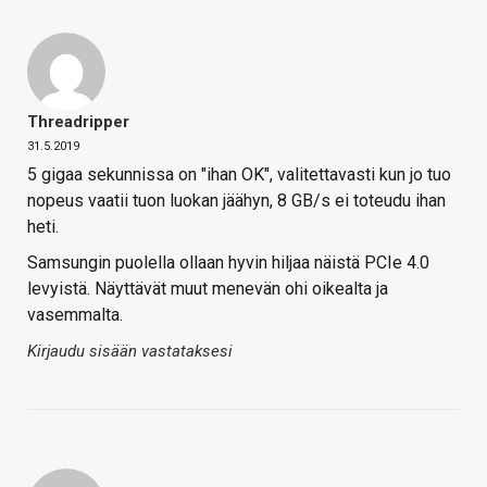
Threadripper
31.5.2019
5 gigaa sekunnissa on "ihan OK", valitettavasti kun jo tuo
nopeus vaatii tuon luokan jäähyn, 8 GB/s ei toteudu ihan
heti.
Samsungin puolella ollaan hyvin hiljaa näistä PCIe 4.0
levyistä. Näyttävät muut menevän ohi oikealta ja
vasemmalta.
Kirjaudu sisään vastataksesi