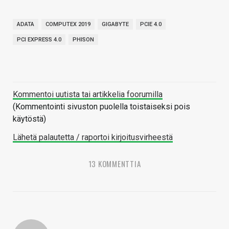
ADATA
COMPUTEX 2019
GIGABYTE
PCIE 4.0
PCI EXPRESS 4.0
PHISON
Kommentoi uutista tai artikkelia foorumilla
(Kommentointi sivuston puolella toistaiseksi pois
käytöstä)
Lähetä palautetta / raportoi kirjoitusvirheestä
13 KOMMENTTIA