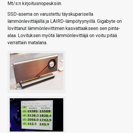
Mt/s:n kirjoitusnopeuksiin.
SSD-asema on varustettu täyskuparisella
lämmönlevittäjällä ja LAIRD-lämpötyynyillä. Gigabyte on
lovittanut lämmönlevittimen kasvattaakseen sen pinta-
alaa. Lovituksen myötä lämmönlevittäjä on voitu pitää
verrattain matalana.