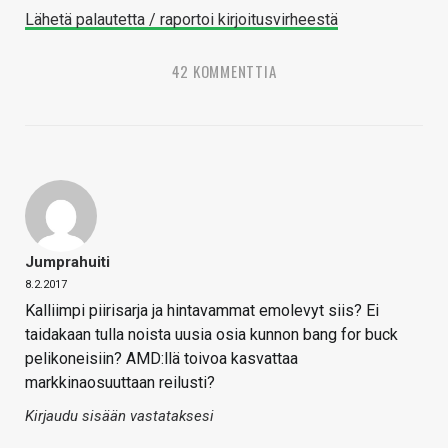
Lähetä palautetta / raportoi kirjoitusvirheestä
42 KOMMENTTIA
Jumprahuiti
8.2.2017
Kalliimpi piirisarja ja hintavammat emolevyt siis? Ei
taidakaan tulla noista uusia osia kunnon bang for buck
pelikoneisiin? AMD:llä toivoa kasvattaa
markkinaosuuttaan reilusti?
Kirjaudu sisään vastataksesi