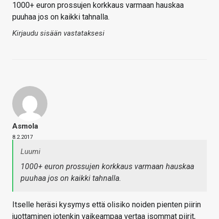
1000+ euron prossujen korkkaus varmaan hauskaa
puuhaa jos on kaikki tahnalla.
Kirjaudu sisään vastataksesi
Asmola
8.2.2017
Luumi
1000+ euron prossujen korkkaus varmaan hauskaa
puuhaa jos on kaikki tahnalla.
Itselle heräsi kysymys että olisiko noiden pienten piirin
juottaminen jotenkin vaikeampaa vertaa isommat piirit,