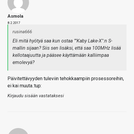
Asmola
8.2.2017
rusina666
Eli mitä hyötyä saa kun ostaa ""Kaby Lake-X":n S-
mallin sijaan? Siis sen lisäksi, että saa 100MHz lisää
kellotaajuutta ja pääsee käyttämään kalliimpaa
emolevyä?
Päivitettävyyden tuleviin tehokkaampiin prosessoreihin,
ei kai muuta.:tup:
Kirjaudu sisään vastataksesi