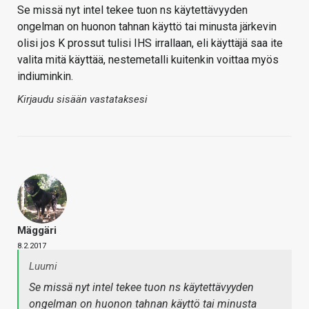
Se missä nyt intel tekee tuon ns käytettävyyden
ongelman on huonon tahnan käyttö tai minusta järkevin
olisi jos K prossut tulisi IHS irrallaan, eli käyttäjä saa ite
valita mitä käyttää, nestemetalli kuitenkin voittaa myös
indiuminkin.
Kirjaudu sisään vastataksesi
Mäggäri
8.2.2017
Luumi
Se missä nyt intel tekee tuon ns käytettävyyden
ongelman on huonon tahnan käyttö tai minusta