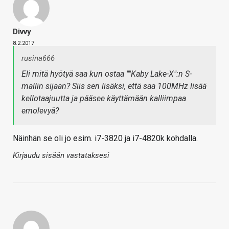
Divvy
8.2.2017
rusina666
Eli mitä hyötyä saa kun ostaa ""Kaby Lake-X":n S-
mallin sijaan? Siis sen lisäksi, että saa 100MHz lisää
kellotaajuutta ja pääsee käyttämään kalliimpaa
emolevyä?
Näinhän se oli jo esim. i7-3820 ja i7-4820k kohdalla.
Kirjaudu sisään vastataksesi