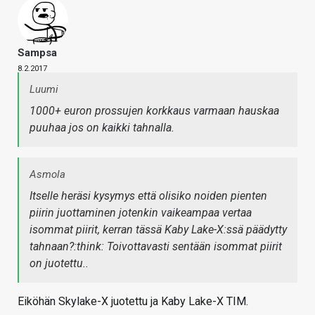
Sampsa
8.2.2017
Luumi
1000+ euron prossujen korkkaus varmaan hauskaa
puuhaa jos on kaikki tahnalla.
Asmola
Itselle heräsi kysymys että olisiko noiden pienten
piirin juottaminen jotenkin vaikeampaa vertaa
isommat piirit, kerran tässä Kaby Lake-X:ssä päädytty
tahnaan?:think: Toivottavasti sentään isommat piirit
on juotettu..
Eiköhän Skylake-X juotettu ja Kaby Lake-X TIM.