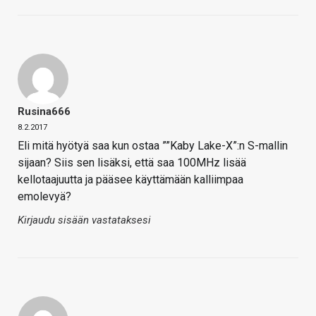
Rusina666
8.2.2017
Eli mitä hyötyä saa kun ostaa ””Kaby Lake-X”:n S-mallin
sijaan? Siis sen lisäksi, että saa 100MHz lisää
kellotaajuutta ja pääsee käyttämään kalliimpaa
emolevyä?
Kirjaudu sisään vastataksesi