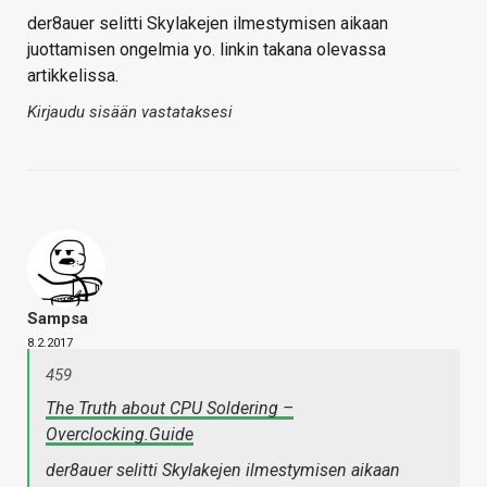
der8auer selitti Skylakejen ilmestymisen aikaan
juottamisen ongelmia yo. linkin takana olevassa
artikkelissa.
Kirjaudu sisään vastataksesi
Sampsa
8.2.2017
459
The Truth about CPU Soldering –
Overclocking.Guide
der8auer selitti Skylakejen ilmestymisen aikaan