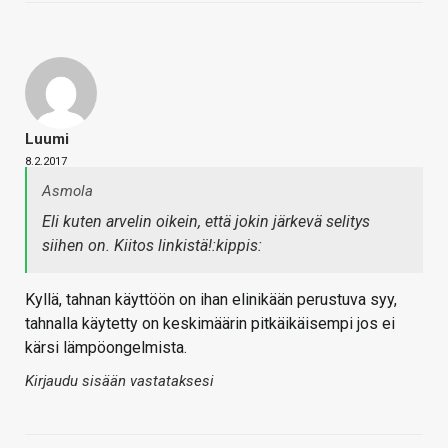
Luumi
8.2.2017
Asmola
Eli kuten arvelin oikein, että jokin järkevä selitys
siihen on. Kiitos linkistä!:kippis:
Kyllä, tahnan käyttöön on ihan elinikään perustuva syy,
tahnalla käytetty on keskimäärin pitkäikäisempi jos ei
kärsi lämpöongelmista.
Kirjaudu sisään vastataksesi