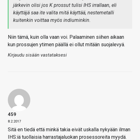
järkevin olisi jos K prossut tulisi IHS irrallaan, eli
käyttäjä saa ite valita mitä käyttää, nestemetalli
kuitenkin voittaa myös indiuminkin.
Niin tämä, kuin olla vaan voi. Palaaminen siihen aikaan
kun prossujen ytimen päällä ei ollut mitään suojalevyä.
Kirjaudu sisään vastataksesi
459
8.2.2017
Sitä en tiedä että minkä takia eivät uskalla nykyään ilman
IHS:iä tuollaisia harrastajaluokan prosessoreita myydä.