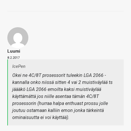
Luumi
8.2.2017
IcePen
Okei ne 4C/8T prosessorit tuleekin LGA 2066 -
kannalla onko niissä sitten 4 vai 2 muistiväylää ts
jäääkö LGA 2066 emoilta kaksi muistiväylää
käyttämättä jos niille asentaa tämän 4C/8T
prosessorin (hurraa halpa enthuast prossu jolle
joutuu ostamaan kalliin emon jonka tärkeintä
ominaisuutta ei voi käyttää).