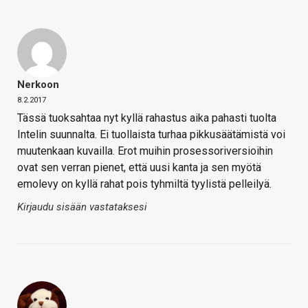
Nerkoon
8.2.2017
Tässä tuoksahtaa nyt kyllä rahastus aika pahasti tuolta
Intelin suunnalta. Ei tuollaista turhaa pikkusäätämistä voi
muutenkaan kuvailla. Erot muihin prosessoriversioihin
ovat sen verran pienet, että uusi kanta ja sen myötä
emolevy on kyllä rahat pois tyhmiltä tyylistä pelleilyä.
Kirjaudu sisään vastataksesi