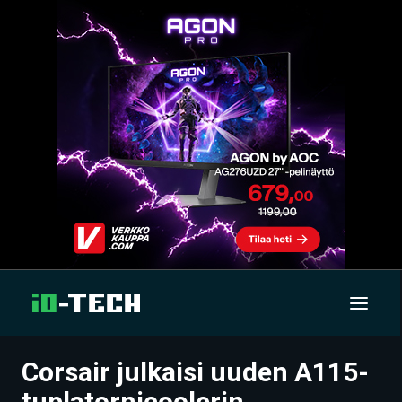
Corsair julkaisi uuden A115-
UUTISET
tuplatornicoolerin