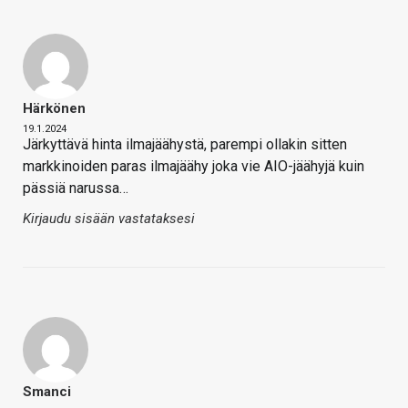
Härkönen
19.1.2024
Järkyttävä hinta ilmajäähystä, parempi ollakin sitten
markkinoiden paras ilmajäähy joka vie AIO-jäähyjä kuin
pässiä narussa…
Kirjaudu sisään vastataksesi
Smanci