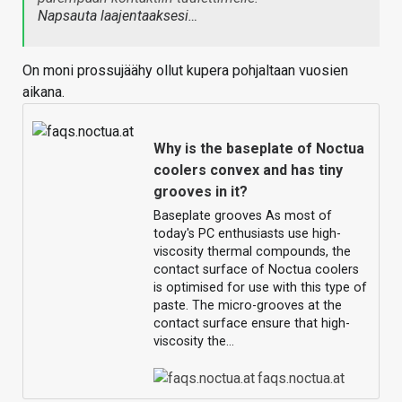
Napsauta laajentaaksesi…
On moni prossujäähy ollut kupera pohjaltaan vuosien
aikana.
Why is the baseplate of Noctua
coolers convex and has tiny
grooves in it?
Baseplate grooves As most of
today's PC enthusiasts use high-
viscosity thermal compounds, the
contact surface of Noctua coolers
is optimised for use with this type of
paste. The micro-grooves at the
contact surface ensure that high-
viscosity the…
faqs.noctua.at