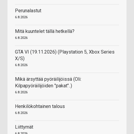
Perunalastut
6.8.2026
Mitä kuuntelet tällä hetkellä?
6.8.2026
GTA VI (19.11.2026) (Playstation 5, Xbox Series
X/S)
6.8.2026
Mikä ärsyttää pyöräilijöissä (Oli:
Kilpapyöräilijöiden "pakat"..)
6.8.2026
Henkilökohtainen talous
6.8.2026
Liittymät
6.8.2026