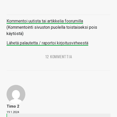
Kommentoi uutista tai artikkelia foorumilla
(Kommentointi sivuston puolella toistaiseksi pois
käytöstä)
Lähetä palautetta / raportoi kirjoitusvirheestä
12 KOMMENTTIA
Timo 2
19.1.2024