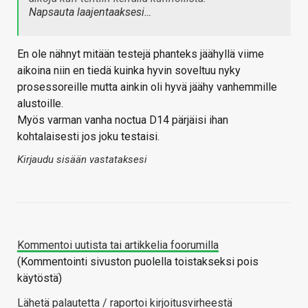
Napsauta laajentaaksesi…
En ole nähnyt mitään testejä phanteks jäähyllä viime
aikoina niin en tiedä kuinka hyvin soveltuu nyky
prosessoreille mutta ainkin oli hyvä jäähy vanhemmille
alustoille.
Myös varman vanha noctua D14 pärjäisi ihan
kohtalaisesti jos joku testaisi.
Kirjaudu sisään vastataksesi
Kommentoi uutista tai artikkelia foorumilla
(Kommentointi sivuston puolella toistakseksi pois
käytöstä)
Lähetä palautetta / raportoi kirjoitusvirheestä