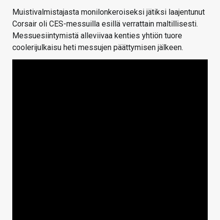
Muistivalmistajasta monilonkeroiseksi jätiksi laajentunut
Corsair oli CES-messuilla esillä verrattain maltillisesti.
Messuesiintymistä alleviivaa kenties yhtiön tuore
coolerijulkaisu heti messujen päättymisen jälkeen.