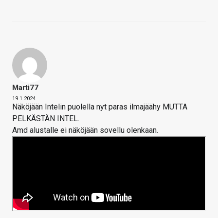
Marti77
19.1.2024
Näköjään Intelin puolella nyt paras ilmajäähy MUTTA
PELKÄSTÄN INTEL.
Amd alustalle ei näköjään sovellu olenkaan.