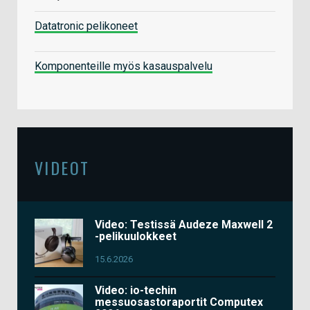
Datatronic pelikoneet
Komponenteille myös kasauspalvelu
VIDEOT
Video: Testissä Audeze Maxwell 2
-pelikuulokkeet
15.6.2026
Video: io-techin
messuosastoraportit Computex