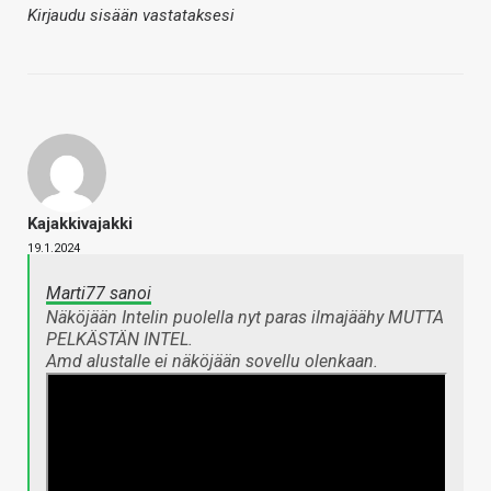
Kirjaudu sisään vastataksesi
Kajakkivajakki
19.1.2024
Marti77 sanoi
Näköjään Intelin puolella nyt paras ilmajäähy MUTTA
PELKÄSTÄN INTEL.
Amd alustalle ei näköjään sovellu olenkaan.