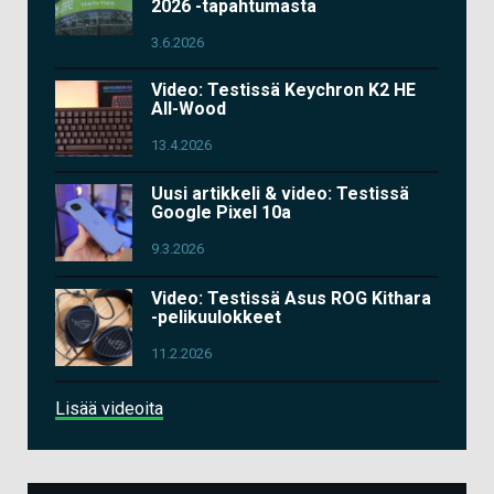
2026 -tapahtumasta
3.6.2026
Video: Testissä Keychron K2 HE
All-Wood
13.4.2026
Uusi artikkeli & video: Testissä
Google Pixel 10a
9.3.2026
Video: Testissä Asus ROG Kithara
-pelikuulokkeet
11.2.2026
Lisää videoita