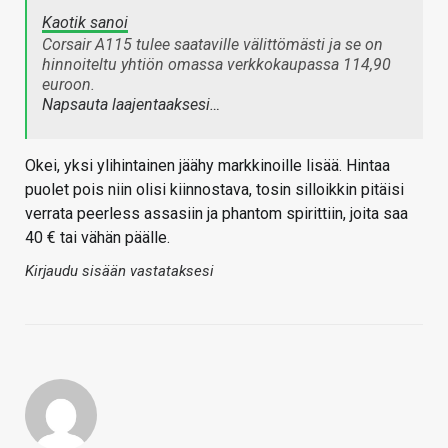
Kaotik sanoi
Corsair A115 tulee saataville välittömästi ja se on
hinnoiteltu yhtiön omassa verkkokaupassa 114,90
euroon.
Napsauta laajentaaksesi…
Okei, yksi ylihintainen jäähy markkinoille lisää. Hintaa
puolet pois niin olisi kiinnostava, tosin silloikkin pitäisi
verrata peerless assasiin ja phantom spirittiin, joita saa
40 € tai vähän päälle.
Kirjaudu sisään vastataksesi