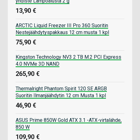
yhdiste Lämpöalusta 2 g
13,90 €
ARCTIC Liquid Freezer III Pro 360 Suoritin
Nestejäähdytyspakkaus 12 cm musta 1 kpl
75,90 €
Kingston Technology NV3 2 TB M.2 PCI Express
4.0 NVMe 3D NAND
265,90 €
Thermalright Phantom Spirit 120 SE ARGB
Suoritin Ilmanjäähdytin 12 cm Musta 1 kpl
46,90 €
ASUS Prime 850W Gold ATX 3.1 -ATX-virtalähde,
850 W
109,90 €