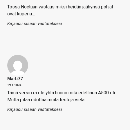
Tossa Noctuan vastaus miksi heidän jäähynsä pohjat
ovat kuperia…
Kirjaudu sisään vastataksesi
Marti77
19.1.2024
Tämä versio ei ole yhtä huono mitä edellinen A500 oli.
Mutta pitää odottaa muita testejä vielä.
Kirjaudu sisään vastataksesi