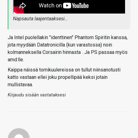
Napsauta laajentaaksesi…
Ja Intel puolellakin "identtinen" Phantom Spiritin kanssa,
jota myydään Datatronicilla (kun varastossa) noin
kolmanneksella Corsairin hinnasta
. Ja PS passaa myös
amd:lle.
Kaippa näissä tornikuulereissa on tullut niinsanotusti
katto vastaan ellei joku propellipää keksi jotain
mullistavaa.
Kirjaudu sisään vastataksesi