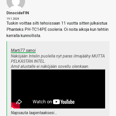
DinocideFIN
19.1.2024
Tuskin voittaa silti tehoissaan 11 vuotta sitten julkaistua
Phanteks PH-TC14PE cooleria. Oi noita aikoja kun tehtiin
kerralla kunnollista.
Marti77 sanoi
Näköjään Intelin puolella nyt paras ilmajäähy MUTTA
PELKÄSTÄN INTEL.
Amd alustalle ei näköjään sovellu olenkaan.
Napsauta laajentaaksesi…