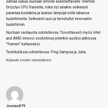
samaa sukua suoraan emolle asennettavalle Thermal
Grizzlyn CPU framelle, mikä nyt ainakin selkeästi
parantaa kontaktia ja laskee lämpöjä millä tahansa
tuulettimella. Selkeästi uusi ja tervetullut innovaatio
tuulettimiin.
Noctuan vastausta odotellessa. Toivottavasti myös Intel
and AMD innovoi socketinsa jotenkin uusiksi jatkossa
”framen” kaltaiseksi.
Testituloksia odotellessa. Ping Sampsa ja Juha.
Kirjaudu sisään vastataksesi
Joonas#79