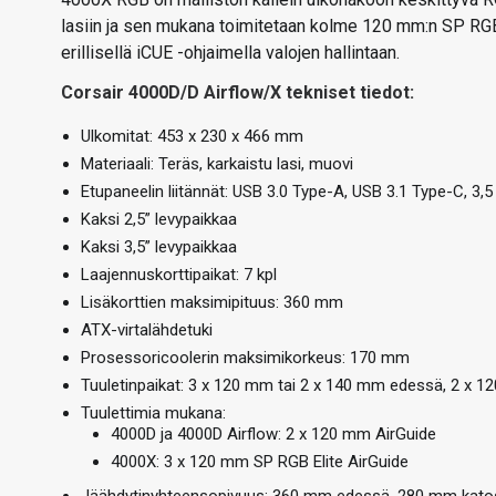
lasiin ja sen mukana toimitetaan kolme 120 mm:n SP RGB E
erillisellä iCUE -ohjaimella valojen hallintaan.
Corsair 4000D/D Airflow/X tekniset tiedot:
Ulkomitat: 453 x 230 x 466 mm
Materiaali: Teräs, karkaistu lasi, muovi
Etupaneelin liitännät: USB 3.0 Type-A, USB 3.1 Type-C, 3,5
Kaksi 2,5” levypaikkaa
Kaksi 3,5” levypaikkaa
Laajennuskorttipaikat: 7 kpl
Lisäkorttien maksimipituus: 360 mm
ATX-virtalähdetuki
Prosessoricoolerin maksimikorkeus: 170 mm
Tuuletinpaikat: 3 x 120 mm tai 2 x 140 mm edessä, 2 x 
Tuulettimia mukana:
4000D ja 4000D Airflow: 2 x 120 mm AirGuide
4000X: 3 x 120 mm SP RGB Elite AirGuide