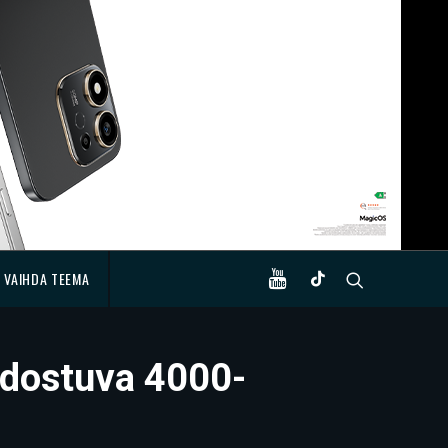
VAIHDA TEEMA
odostuva 4000-