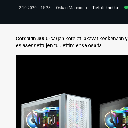
2.10.2020 - 15:23
Oskari Manninen
Tietotekniikka
Corsairin 4000-sarjan kotelot jakavat keskenään 
esiasennettujen tuulettimiensa osalta.