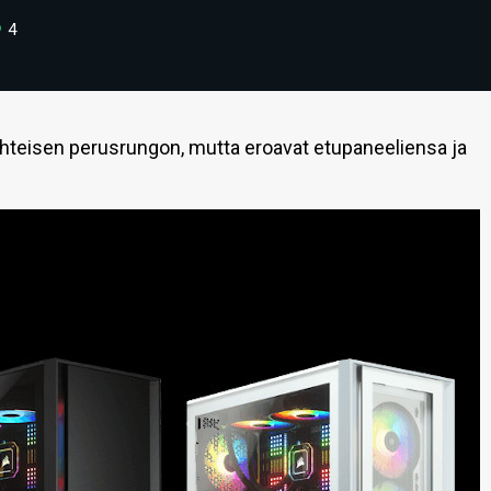
4
yhteisen perusrungon, mutta eroavat etupaneeliensa ja