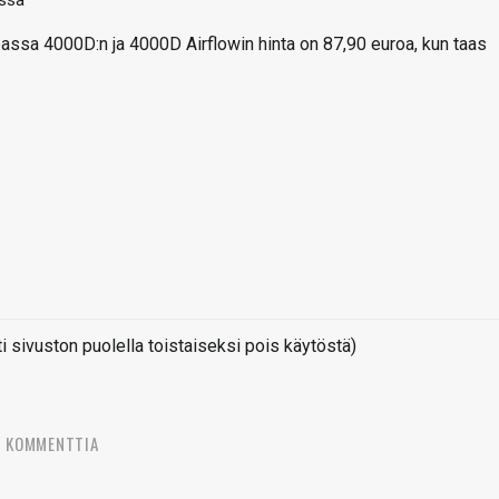
ssa
upassa 4000D:n ja 4000D Airflowin hinta on 87,90 euroa, kun taas
sivuston puolella toistaiseksi pois käytöstä)
4 KOMMENTTIA