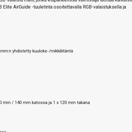
lite AirGuide -tuuletinta osoitettavalla RGB-valaistuksella ja
 mm:n yhdistetty kuuloke-/mikkiliitäntä
120 mm / 140 mm katossa ja 1 x 120 mm takana