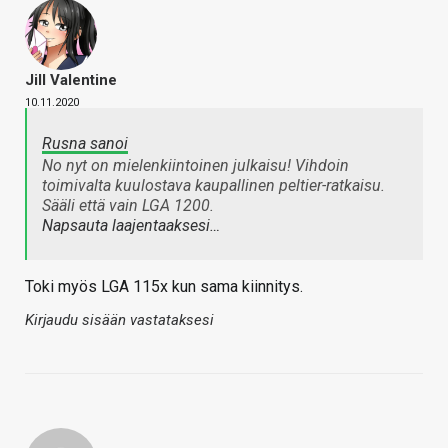
Jill Valentine
10.11.2020
Rusna sanoi
No nyt on mielenkiintoinen julkaisu! Vihdoin
toimivalta kuulostava kaupallinen peltier-ratkaisu.
Sääli että vain LGA 1200.
Napsauta laajentaaksesi…
Toki myös LGA 115x kun sama kiinnitys.
Kirjaudu sisään vastataksesi