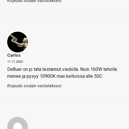
Kirjaudu sisään vastataksesi
Carlos
11.11.2020
De8uer on jo tätä testannut viedolla. Noin 160W teholla
menee ja pysyy 10900K max kelloissa alle 50C
Kirjaudu sisään vastataksesi