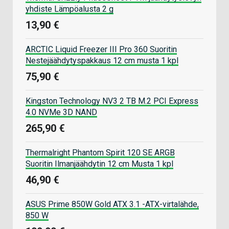
yhdiste Lämpöalusta 2 g
13,90 €
ARCTIC Liquid Freezer III Pro 360 Suoritin
Nestejäähdytyspakkaus 12 cm musta 1 kpl
75,90 €
Kingston Technology NV3 2 TB M.2 PCI Express
4.0 NVMe 3D NAND
265,90 €
Thermalright Phantom Spirit 120 SE ARGB
Suoritin Ilmanjäähdytin 12 cm Musta 1 kpl
46,90 €
ASUS Prime 850W Gold ATX 3.1 -ATX-virtalähde,
850 W