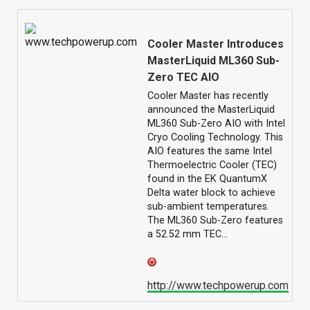
Cooler Master Introduces
MasterLiquid ML360 Sub-
Zero TEC AIO
Cooler Master has recently
announced the MasterLiquid
ML360 Sub-Zero AIO with Intel
Cryo Cooling Technology. This
AIO features the same Intel
Thermoelectric Cooler (TEC)
found in the EK QuantumX
Delta water block to achieve
sub-ambient temperatures.
The ML360 Sub-Zero features
a 52.52 mm TEC…
http://www.techpowerup.com