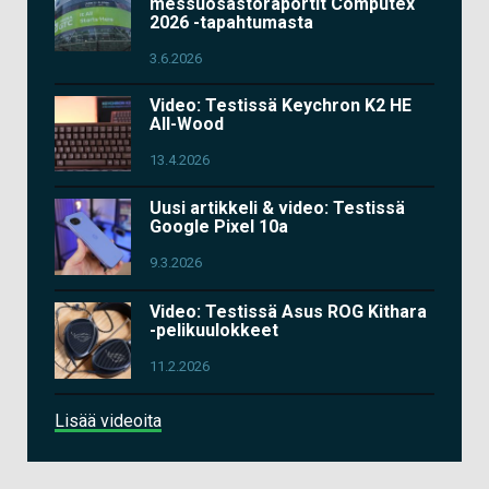
messuosastoraportit Computex
2026 -tapahtumasta
3.6.2026
Video: Testissä Keychron K2 HE
All-Wood
13.4.2026
Uusi artikkeli & video: Testissä
Google Pixel 10a
9.3.2026
Video: Testissä Asus ROG Kithara
-pelikuulokkeet
11.2.2026
Lisää videoita