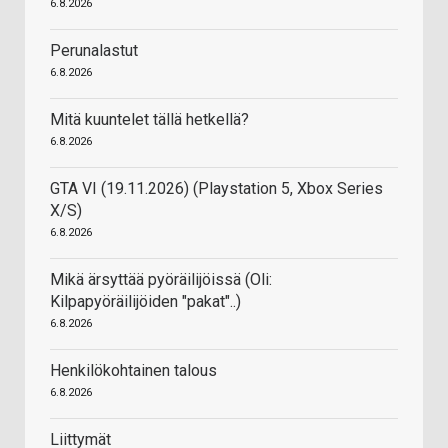
6.8.2026
Perunalastut
6.8.2026
Mitä kuuntelet tällä hetkellä?
6.8.2026
GTA VI (19.11.2026) (Playstation 5, Xbox Series
X/S)
6.8.2026
Mikä ärsyttää pyöräilijöissä (Oli:
Kilpapyöräilijöiden "pakat"..)
6.8.2026
Henkilökohtainen talous
6.8.2026
Liittymät