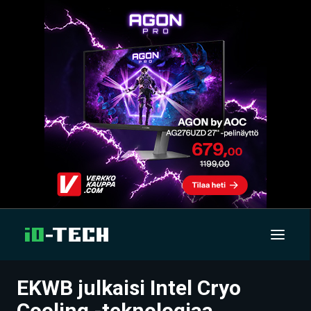
EKWB julkaisi Intel Cryo
UUTISET
Cooling -teknologiaa