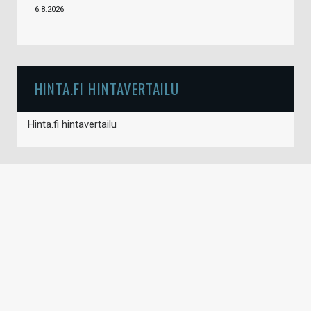
6.8.2026
HINTA.FI HINTAVERTAILU
Hinta.fi hintavertailu