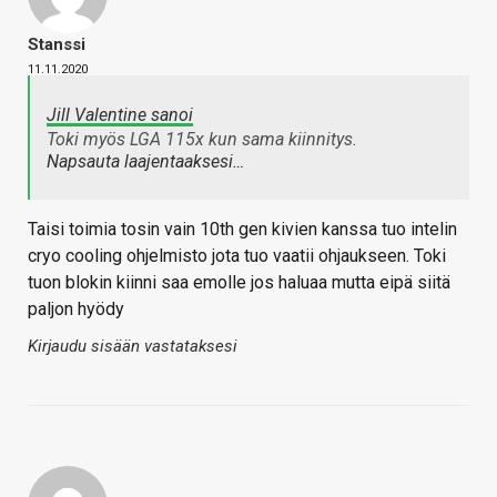
Stanssi
11.11.2020
Jill Valentine sanoi
Toki myös LGA 115x kun sama kiinnitys.
Napsauta laajentaaksesi…
Taisi toimia tosin vain 10th gen kivien kanssa tuo intelin
cryo cooling ohjelmisto jota tuo vaatii ohjaukseen. Toki
tuon blokin kiinni saa emolle jos haluaa mutta eipä siitä
paljon hyödy
Kirjaudu sisään vastataksesi