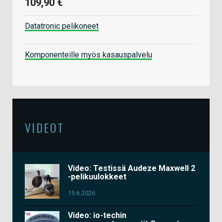
109,90 €
Datatronic pelikoneet
Komponenteille myös kasauspalvelu
VIDEOT
Video: Testissä Audeze Maxwell 2
-pelikuulokkeet
15.6.2026
Video: io-techin