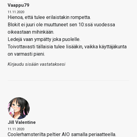
Vaappu79
11.11.2020
Hienoa, että tulee erilaistakin rompetta.
Blokit ei juuri ole muuttuneet sen 10:ssä vuodessa
oikeastaan mihinkään.
Ledejä vaan ympätty joka puolelle.
Toivottavasti tällaisia tulee lisääkin, vaikka käyttäjäkunta
on varmasti pieni.
Kirjaudu sisään vastataksesi
Jill Valentine
11.11.2020
Coolerhamsterilta peltier AIO samalla periaatteella.