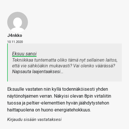
J4nkko
10.11.2020
Eksuu sanoi
Tekniikkaa tuntematta oliko tämä nyt sellainen laitos,
että vie sähköäkin mukavasti? Vai olenko väärässä?
Napsauta laajentaaksesi…
Eksuulle vastaten niin kyllä todennäköisesti yhden
näytönohjaimen verran. Näkyisi olevan 8pin virtaliitin
tuossa ja peltier-elementtien hyvän jäähdytystehon
haittapuolena on huono energiatehokkuus.
Kirjaudu sisään vastataksesi