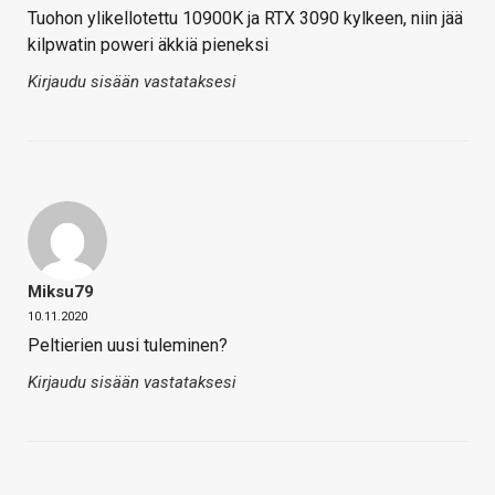
Tuohon ylikellotettu 10900K ja RTX 3090 kylkeen, niin jää
kilpwatin poweri äkkiä pieneksi
Kirjaudu sisään vastataksesi
Miksu79
10.11.2020
Peltierien uusi tuleminen?
Kirjaudu sisään vastataksesi