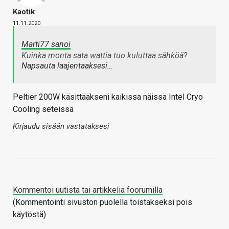
Kaotik
11.11.2020
Marti77 sanoi
Kuinka monta sata wattia tuo kuluttaa sähköä?
Napsauta laajentaaksesi…
Peltier 200W käsittääkseni kaikissa näissä Intel Cryo
Cooling seteissä
Kirjaudu sisään vastataksesi
Kommentoi uutista tai artikkelia foorumilla
(Kommentointi sivuston puolella toistakseksi pois
käytöstä)