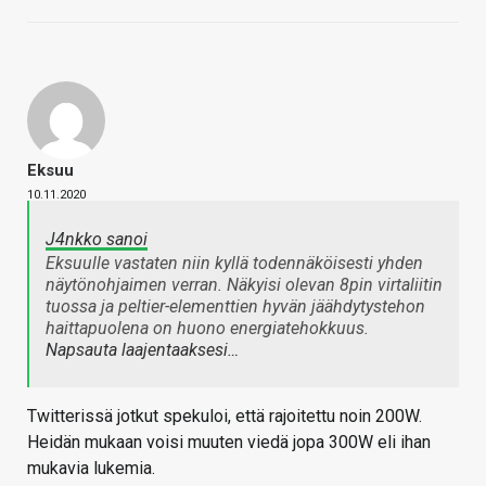
Eksuu
10.11.2020
J4nkko sanoi
Eksuulle vastaten niin kyllä todennäköisesti yhden
näytönohjaimen verran. Näkyisi olevan 8pin virtaliitin
tuossa ja peltier-elementtien hyvän jäähdytystehon
haittapuolena on huono energiatehokkuus.
Napsauta laajentaaksesi…
Twitterissä jotkut spekuloi, että rajoitettu noin 200W.
Heidän mukaan voisi muuten viedä jopa 300W eli ihan
mukavia lukemia.