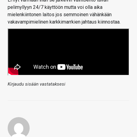
pelimyllyyn 24/7 käyttöön mutta voi olla aika
mielenkiintonen laitos jos semmoinen vähänkään
vakavampimielinen karkkimarrkien jahtaus kiinnostaa.
Kirjaudu sisään vastataksesi