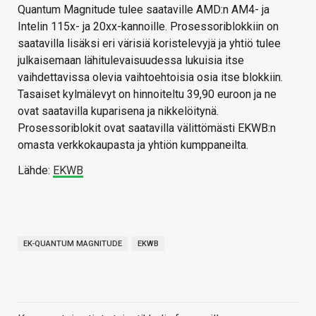
Quantum Magnitude tulee saataville AMD:n AM4- ja
Intelin 115x- ja 20xx-kannoille. Prosessoriblokkiin on
saatavilla lisäksi eri värisiä koristelevyjä ja yhtiö tulee
julkaisemaan lähitulevaisuudessa lukuisia itse
vaihdettavissa olevia vaihtoehtoisia osia itse blokkiin.
Tasaiset kylmälevyt on hinnoiteltu 39,90 euroon ja ne
ovat saatavilla kuparisena ja nikkelöitynä.
Prosessoriblokit ovat saatavilla välittömästi EKWB:n
omasta verkkokaupasta ja yhtiön kumppaneilta.
Lähde:
EKWB
EK-QUANTUM MAGNITUDE
EKWB