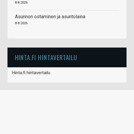
8.8.2026
Asunnon ostaminen ja asuntolaina
8.8.2026
HINTA.FI HINTAVERTAILU
Hinta.fi hintavertailu