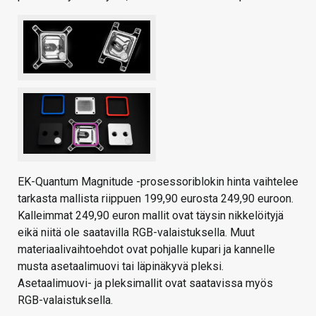
EK-Quantum Magnitude -prosessoriblokin hinta vaihtelee
tarkasta mallista riippuen 199,90 eurosta 249,90 euroon.
Kalleimmat 249,90 euron mallit ovat täysin nikkelöityjä
eikä niitä ole saatavilla RGB-valaistuksella. Muut
materiaalivaihtoehdot ovat pohjalle kupari ja kannelle
musta asetaalimuovi tai läpinäkyvä pleksi.
Asetaalimuovi- ja pleksimallit ovat saatavissa myös
RGB-valaistuksella.