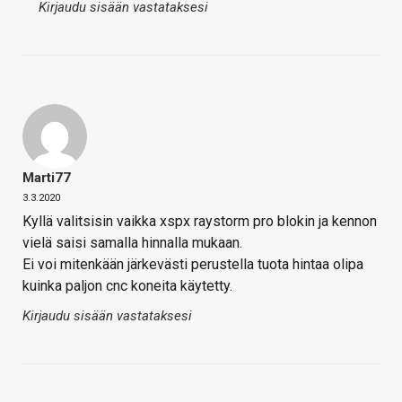
Kirjaudu sisään vastataksesi
Marti77
3.3.2020
Kyllä valitsisin vaikka xspx raystorm pro blokin ja kennon
vielä saisi samalla hinnalla mukaan.
Ei voi mitenkään järkevästi perustella tuota hintaa olipa
kuinka paljon cnc koneita käytetty.
Kirjaudu sisään vastataksesi