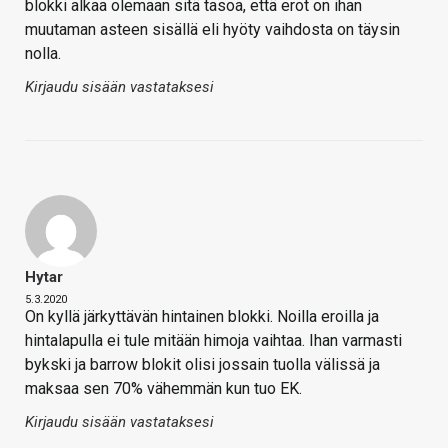
blokki alkaa olemaan sitä tasoa, että erot on ihan
muutaman asteen sisällä eli hyöty vaihdosta on täysin
nolla.
Kirjaudu sisään vastataksesi
Hytar
5.3.2020
On kyllä järkyttävän hintainen blokki. Noilla eroilla ja
hintalapulla ei tule mitään himoja vaihtaa. Ihan varmasti
bykski ja barrow blokit olisi jossain tuolla välissä ja
maksaa sen 70% vähemmän kun tuo EK.
Kirjaudu sisään vastataksesi