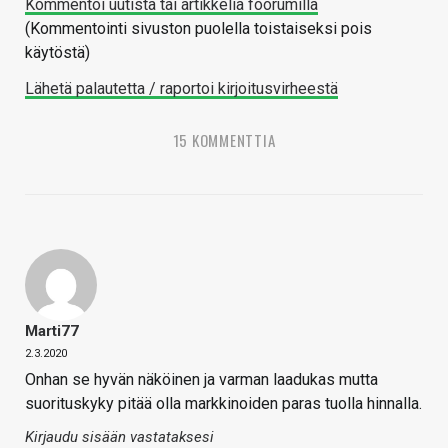
Kommentoi uutista tai artikkelia foorumilla
(Kommentointi sivuston puolella toistaiseksi pois
käytöstä)
Lähetä palautetta / raportoi kirjoitusvirheestä
15 KOMMENTTIA
Marti77
2.3.2020
Onhan se hyvän näköinen ja varman laadukas mutta
suorituskyky pitää olla markkinoiden paras tuolla hinnalla.
Kirjaudu sisään vastataksesi