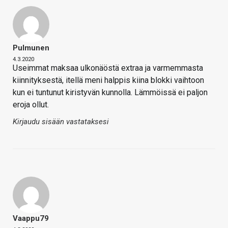
Pulmunen
4.3.2020
Useimmat maksaa ulkonäöstä extraa ja varmemmasta
kiinnityksestä, itellä meni halppis kiina blokki vaihtoon
kun ei tuntunut kiristyvän kunnolla. Lämmöissä ei paljon
eroja ollut.
Kirjaudu sisään vastataksesi
Vaappu79