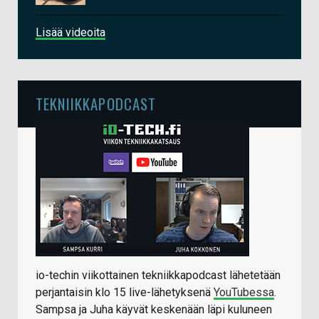
Lisää videoita
TEKNIIKKAPODCAST
io-techin viikottainen tekniikkapodcast lähetetään
perjantaisin klo 15 live-lähetyksenä
YouTubessa
.
Sampsa ja Juha käyvät keskenään läpi kuluneen