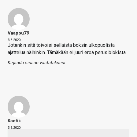
Vaappu79
3.3.2020
Jotenkin sitä toivoisi sellaista boksin ulkopuolista
ajattelua näihinkin. Tämäkään ei juuri eroa perus blokista.
Kirjaudu sisään vastataksesi
Kaotik
3.3.2020