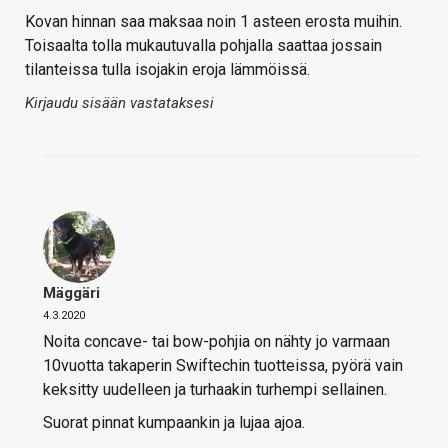
Kovan hinnan saa maksaa noin 1 asteen erosta muihin.
Toisaalta tolla mukautuvalla pohjalla saattaa jossain
tilanteissa tulla isojakin eroja lämmöissä.
Kirjaudu sisään vastataksesi
Mäggäri
4.3.2020
Noita concave- tai bow-pohjia on nähty jo varmaan
10vuotta takaperin Swiftechin tuotteissa, pyörä vain
keksitty uudelleen ja turhaakin turhempi sellainen.
Suorat pinnat kumpaankin ja lujaa ajoa.