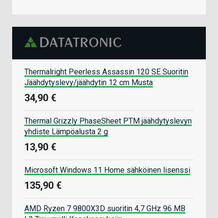
Thermalright Peerless Assassin 120 SE Suoritin
Jäähdytyslevy/jäähdytin 12 cm Musta
34,90 €
Thermal Grizzly PhaseSheet PTM jäähdytyslevyn
yhdiste Lämpöalusta 2 g
13,90 €
Microsoft Windows 11 Home sähköinen lisenssi
135,90 €
AMD Ryzen 7 9800X3D suoritin 4,7 GHz 96 MB