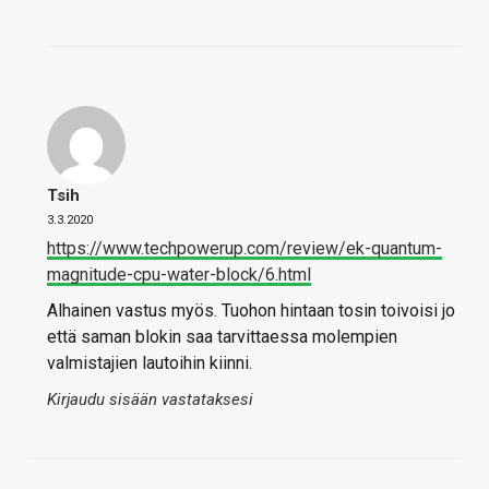
Tsih
3.3.2020
https://www.techpowerup.com/review/ek-quantum-
magnitude-cpu-water-block/6.html
Alhainen vastus myös. Tuohon hintaan tosin toivoisi jo
että saman blokin saa tarvittaessa molempien
valmistajien lautoihin kiinni.
Kirjaudu sisään vastataksesi