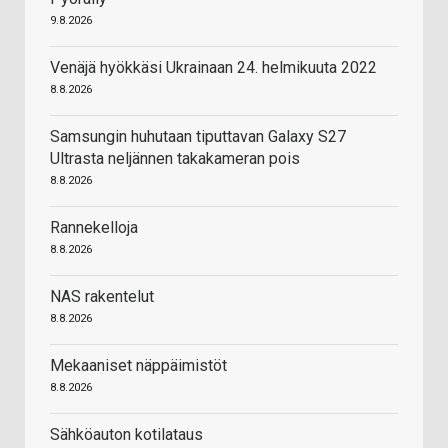
9.8.2026
Venäjä hyökkäsi Ukrainaan 24. helmikuuta 2022
8.8.2026
Samsungin huhutaan tiputtavan Galaxy S27
Ultrasta neljännen takakameran pois
8.8.2026
Rannekelloja
8.8.2026
NAS rakentelut
8.8.2026
Mekaaniset näppäimistöt
8.8.2026
Sähköauton kotilataus