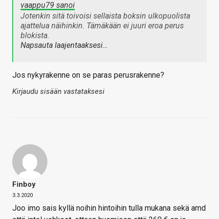
vaappu79 sanoi
Jotenkin sitä toivoisi sellaista boksin ulkopuolista
ajattelua näihinkin. Tämäkään ei juuri eroa perus
blokista.
Napsauta laajentaaksesi…
Jos nykyrakenne on se paras perusrakenne?
Kirjaudu sisään vastataksesi
Finboy
3.3.2020
Joo imo sais kyllä noihin hintoihin tulla mukana sekä amd