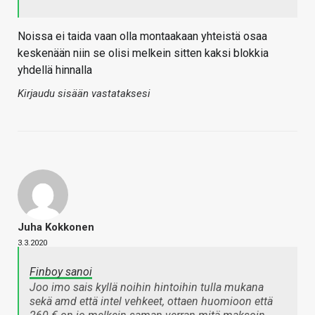
Noissa ei taida vaan olla montaakaan yhteistä osaa
keskenään niin se olisi melkein sitten kaksi blokkia
yhdellä hinnalla
Kirjaudu sisään vastataksesi
Juha Kokkonen
3.3.2020
Finboy sanoi
Joo imo sais kyllä noihin hintoihin tulla mukana
sekä amd että intel vehkeet, ottaen huomioon että