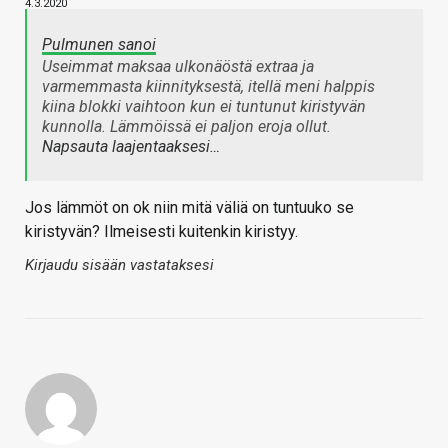
4.3.2020
Pulmunen sanoi
Useimmat maksaa ulkonäöstä extraa ja
varmemmasta kiinnityksestä, itellä meni halppis
kiina blokki vaihtoon kun ei tuntunut kiristyvän
kunnolla. Lämmöissä ei paljon eroja ollut.
Napsauta laajentaaksesi…
Jos lämmöt on ok niin mitä väliä on tuntuuko se
kiristyvän? Ilmeisesti kuitenkin kiristyy.
Kirjaudu sisään vastataksesi