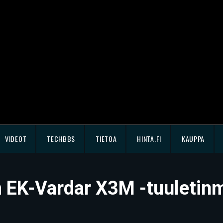
VIDEOT
TECHBBS
TIETOA
HINTA.FI
KAUPPA
EK-Vardar X3M -tuuletinmal