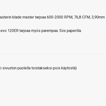
 masterin blade master tarjoaa 600-2000 RPM, 76,8 CFM, 3,90mm
evo 120ER tarjoaa myös parempaa. Siis paperilla.
 sivuston puolella toistakseksi pois käytöstä)