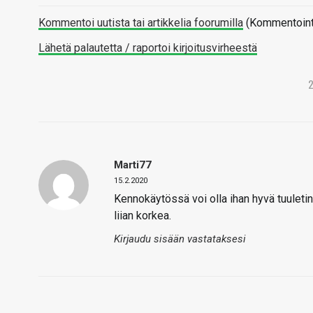
Kommentoi uutista tai artikkelia foorumilla
(Kommentointi 
Lähetä palautetta / raportoi kirjoitusvirheestä
Marti77
15.2.2020
Kennokäytössä voi olla ihan hyvä tuulet
liian korkea.
Kirjaudu sisään vastataksesi