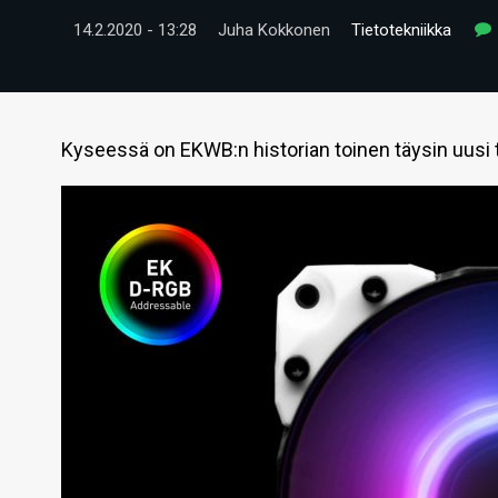
14.2.2020 - 13:28
Juha Kokkonen
Tietotekniikka
Kyseessä on EKWB:n historian toinen täysin uusi t