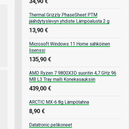
34,90 €
Thermal Grizzly PhaseSheet PTM
jäähdytyslevyn yhdiste Lämpöalusta 2 g
13,90 €
Microsoft Windows 11 Home sähköinen
lisenssi
135,90 €
AMD Ryzen 7 9800X3D suoritin 4,7 GHz 96
MB L3 Tray malli Konekasauksiin
439,00 €
ARCTIC MX-6 8g Lämpötahna
8,90 €
Datatronic pelikoneet