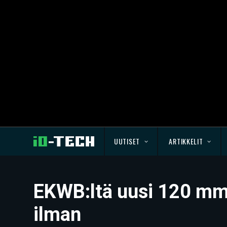
UUTISET
ARTIKKELIT
EKWB:ltä uusi 120 mm 
ilman