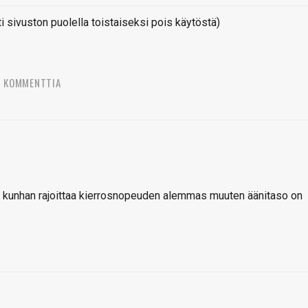
sivuston puolella toistaiseksi pois käytöstä)
2 KOMMENTTIA
in kunhan rajoittaa kierrosnopeuden alemmas muuten äänitaso on