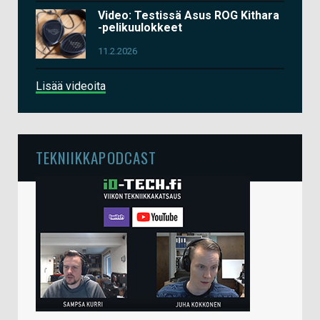
Video: Testissä Asus ROG Kithara
-pelikuulokkeet
11.2.2026
Lisää videoita
TEKNIIKKAPODCAST