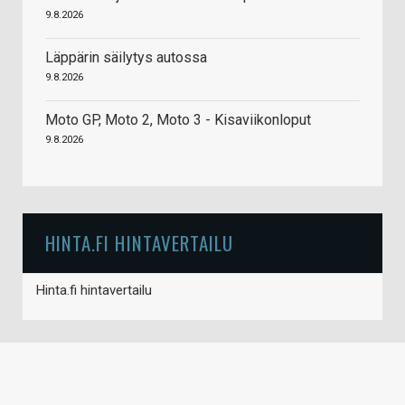
9.8.2026
Läppärin säilytys autossa
9.8.2026
Moto GP, Moto 2, Moto 3 - Kisaviikonloput
9.8.2026
HINTA.FI HINTAVERTAILU
Hinta.fi hintavertailu