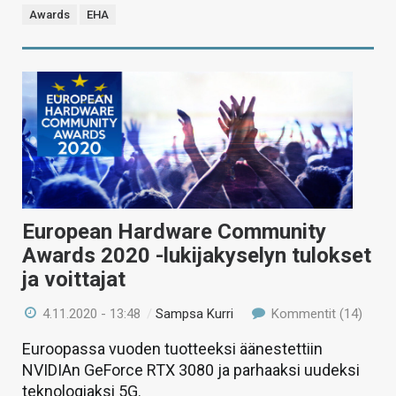
Awards
EHA
European Hardware Community
Awards 2020 -lukijakyselyn tulokset
ja voittajat
4.11.2020 - 13:48
/
Sampsa Kurri
Kommentit (14)
Euroopassa vuoden tuotteeksi äänestettiin
NVIDIAn GeForce RTX 3080 ja parhaaksi uudeksi
teknologiaksi 5G.