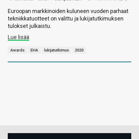
Euroopan markkinoiden kuluneen vuoden parhaat
tekniikkatuotteet on valittu ja lukijatutkimuksen
tulokset julkaistu.
Lue lisää
Awards
EHA
lukijatutkimus
2020