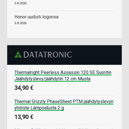
5.8.2026
Honor uudisti logonsa
5.8.2026
Thermalright Peerless Assassin 120 SE Suoritin
Jäähdytyslevy/jäähdytin 12 cm Musta
34,90 €
Thermal Grizzly PhaseSheet PTM jäähdytyslevyn
yhdiste Lämpöalusta 2 g
13,90 €