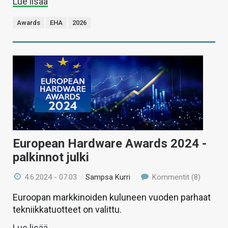
Lue lisää
Awards
EHA
2026
European Hardware Awards 2024 -
palkinnot julki
4.6.2024 - 07:03
/
Sampsa Kurri
Kommentit (8)
Euroopan markkinoiden kuluneen vuoden parhaat
tekniikkatuotteet on valittu.
Lue lisää