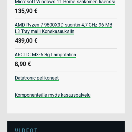
Microsoft Windows 11 Home sähköinen lisenssi
135,90 €
AMD Ryzen 7 9800X3D suoritin 4,7 GHz 96 MB
L3 Tray malli Konekasauksiin
439,00 €
ARCTIC MX-6 8g Lämpötahna
8,90 €
Datatronic pelikoneet
Komponenteille myös kasauspalvelu
VIDEOT