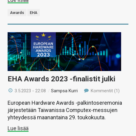
Awards
EHA
EHA Awards 2023 -finalistit julki
3.5.2023 - 22:08
/
Sampsa Kurri
Kommentit (1)
European Hardware Awards -palkintoseremonia
järjestetään Taiwanissa Computex-messujen
yhteydessä maanantaina 29. toukokuuta.
Lue lisää