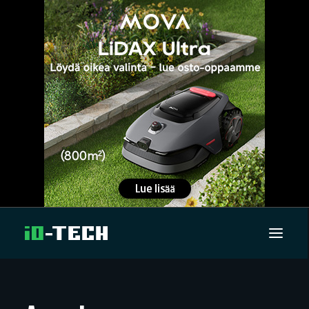
UUTISET