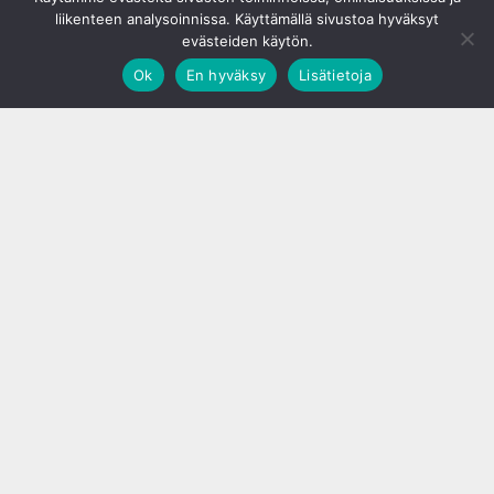
liikenteen analysoinnissa. Käyttämällä sivustoa hyväksyt
evästeiden käytön.
Ok
En hyväksy
Lisätietoja
;