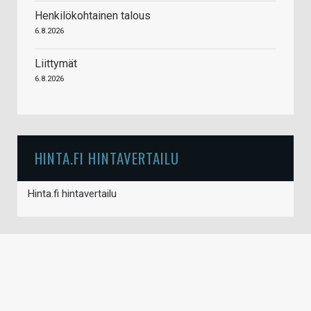
Henkilökohtainen talous
6.8.2026
Liittymät
6.8.2026
HINTA.FI HINTAVERTAILU
Hinta.fi hintavertailu