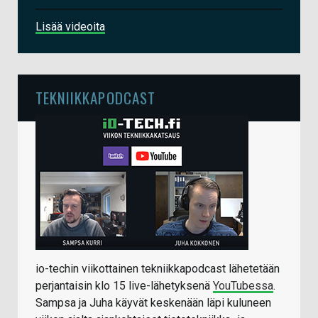
Lisää videoita
TEKNIIKKAPODCAST
io-techin viikottainen tekniikkapodcast lähetetään
perjantaisin klo 15 live-lähetyksenä
YouTubessa
.
Sampsa ja Juha käyvät keskenään läpi kuluneen