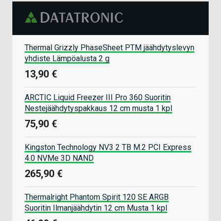
Thermal Grizzly PhaseSheet PTM jäähdytyslevyn
yhdiste Lämpöalusta 2 g
13,90 €
ARCTIC Liquid Freezer III Pro 360 Suoritin
Nestejäähdytyspakkaus 12 cm musta 1 kpl
75,90 €
Kingston Technology NV3 2 TB M.2 PCI Express
4.0 NVMe 3D NAND
265,90 €
Thermalright Phantom Spirit 120 SE ARGB
Suoritin Ilmanjäähdytin 12 cm Musta 1 kpl