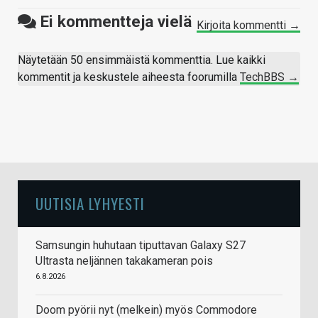
Ei kommentteja vielä
Kirjoita kommentti →
Näytetään 50 ensimmäistä kommenttia. Lue kaikki
kommentit ja keskustele aiheesta foorumilla
TechBBS →
UUTISIA LYHYESTI
Samsungin huhutaan tiputtavan Galaxy S27
Ultrasta neljännen takakameran pois
6.8.2026
Doom pyörii nyt (melkein) myös Commodore