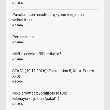
6.8.2026
Pariutumisen haasteet nykypäivänä ja sen
vaikutukset
6.8.2026
Perunalastut
6.8.2026
Mitä kuuntelet tällä hetkellä?
6.8.2026
GTA VI (19.11.2026) (Playstation 5, Xbox Series
X/S)
6.8.2026
Mikä ärsyttää pyöräilijöissä (Oli:
Kilpapyöräilijöiden "pakat"..)
6.8.2026