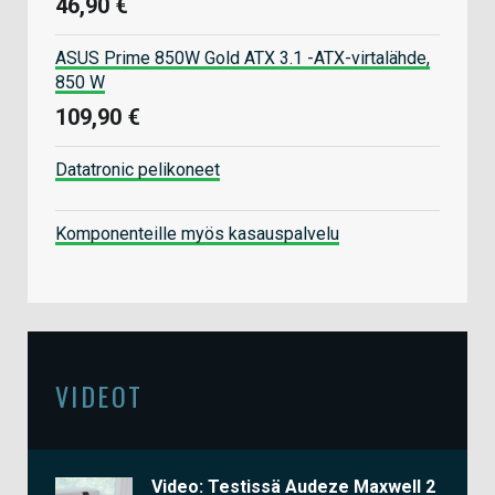
46,90 €
ASUS Prime 850W Gold ATX 3.1 -ATX-virtalähde,
850 W
109,90 €
Datatronic pelikoneet
Komponenteille myös kasauspalvelu
VIDEOT
Video: Testissä Audeze Maxwell 2