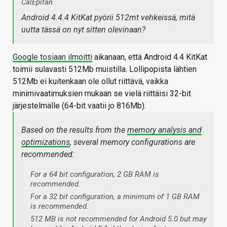
CalEpitan
Android 4.4.4 KitKat pyörii 512mt vehkeissä, mitä
uutta tässä on nyt sitten olevinaan?
Google tosiaan ilmoitti
aikanaan, että Android 4.4 KitKat
toimii sulavasti 512Mb muistilla. Lollipopista lähtien
512Mb ei kuitenkaan ole ollut riittävä, vaikka
minimivaatimuksien mukaan se vielä riittäisi 32-bit
järjestelmälle (64-bit vaatii jo 816Mb).
Based on the results from the
memory analysis and
optimizations
, several memory configurations are
recommended:
For a 64 bit configuration, 2 GB RAM is
recommended.
For a 32 bit configuration, a minimum of 1 GB RAM
is recommended.
512 MB is not recommended for Android 5.0 but may