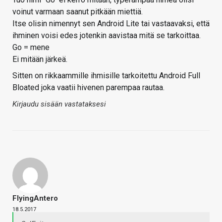
voinut varmaan saanut pitkään miettiä.
Itse olisin nimennyt sen Android Lite tai vastaavaksi, että
ihminen voisi edes jotenkin aavistaa mitä se tarkoittaa.
Go = mene
Ei mitään järkeä.
Sitten on rikkaammille ihmisille tarkoitettu Android Full
Bloated joka vaatii hivenen parempaa rautaa.
Kirjaudu sisään vastataksesi
FlyingAntero
18.5.2017