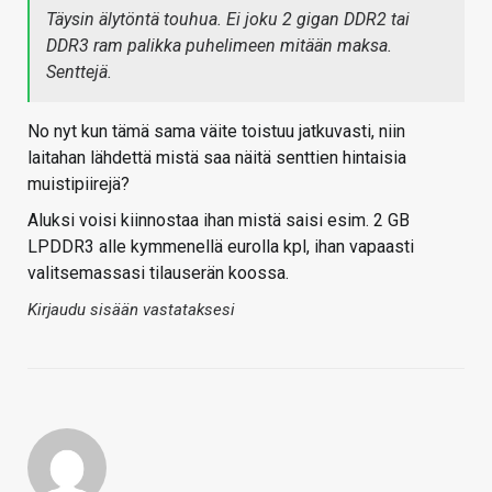
Täysin älytöntä touhua. Ei joku 2 gigan DDR2 tai
DDR3 ram palikka puhelimeen mitään maksa.
Senttejä.
No nyt kun tämä sama väite toistuu jatkuvasti, niin
laitahan lähdettä mistä saa näitä senttien hintaisia
muistipiirejä?
Aluksi voisi kiinnostaa ihan mistä saisi esim. 2 GB
LPDDR3 alle kymmenellä eurolla kpl, ihan vapaasti
valitsemassasi tilauserän koossa.
Kirjaudu sisään vastataksesi