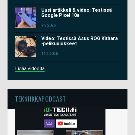
Uusi artikkeli & video: Testissä
Google Pixel 10a
9.3.2026
Video: Testissä Asus ROG Kithara
-pelikuulokkeet
11.2.2026
Lisää videoita
TEKNIIKKAPODCAST