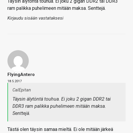
Täysin älytöntä touhua. Ei joku 2 gigan DDR2 tai DDR3
ram palikka puhelimeen mitään maksa. Senttejä.
Kirjaudu sisään vastataksesi
FlyingAntero
18.5.2017
CalEpitan
Täysin älytöntä touhua. Ei joku 2 gigan DDR2 tai
DDR3 ram palikka puhelimeen mitään maksa.
Senttejä.
Tästä olen täysin samaa mieltä. Ei ole mitään järkeä