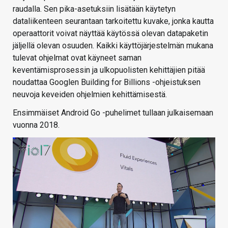
raudalla. Sen pika-asetuksiin lisätään käytetyn
dataliikenteen seurantaan tarkoitettu kuvake, jonka kautta
operaattorit voivat näyttää käytössä olevan datapaketin
jäljellä olevan osuuden. Kaikki käyttöjärjestelmän mukana
tulevat ohjelmat ovat käyneet saman
keventämisprosessin ja ulkopuolisten kehittäjien pitää
noudattaa Googlen Building for Billions -ohjeistuksen
neuvoja keveiden ohjelmien kehittämisestä.
Ensimmäiset Android Go -puhelimet tullaan julkaisemaan
vuonna 2018.