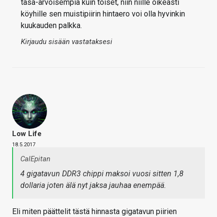
tasa-arvoisempia kuin toiset, niin niille oikeasti
köyhille sen muistipiirin hintaero voi olla hyvinkin
kuukauden palkka.
Kirjaudu sisään vastataksesi
Low Life
18.5.2017
CalEpitan
4 gigatavun DDR3 chippi maksoi vuosi sitten 1,8
dollaria joten älä nyt jaksa jauhaa enempää.
Eli miten päättelit tästä hinnasta gigatavun piirien