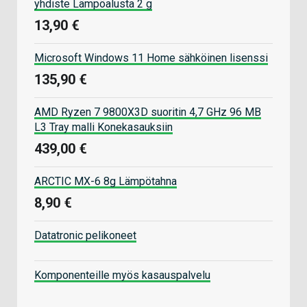
yhdiste Lämpöalusta 2 g
13,90 €
Microsoft Windows 11 Home sähköinen lisenssi
135,90 €
AMD Ryzen 7 9800X3D suoritin 4,7 GHz 96 MB
L3 Tray malli Konekasauksiin
439,00 €
ARCTIC MX-6 8g Lämpötahna
8,90 €
Datatronic pelikoneet
Komponenteille myös kasauspalvelu