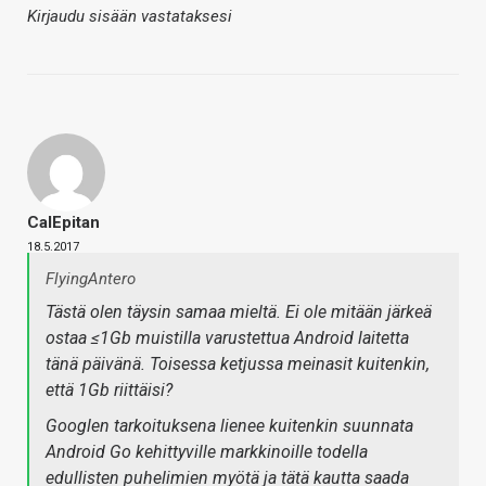
Kirjaudu sisään vastataksesi
CalEpitan
18.5.2017
FlyingAntero
Tästä olen täysin samaa mieltä. Ei ole mitään järkeä
ostaa ≤1Gb muistilla varustettua Android laitetta
tänä päivänä. Toisessa ketjussa meinasit kuitenkin,
että 1Gb riittäisi?
Googlen tarkoituksena lienee kuitenkin suunnata
Android Go kehittyville markkinoille todella
edullisten puhelimien myötä ja tätä kautta saada