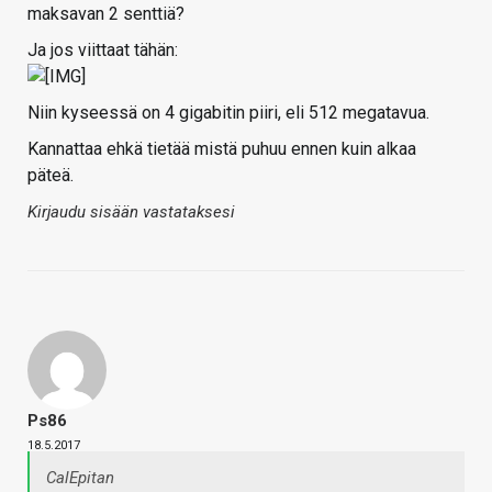
maksavan 2 senttiä?
Ja jos viittaat tähän:
Niin kyseessä on 4 gigabitin piiri, eli 512 megatavua.
Kannattaa ehkä tietää mistä puhuu ennen kuin alkaa
päteä.
Kirjaudu sisään vastataksesi
Ps86
18.5.2017
CalEpitan