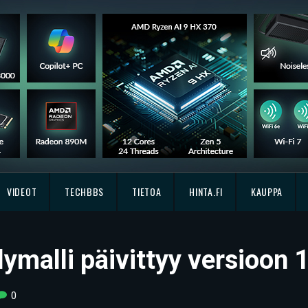
VIDEOT
TECHBBS
TIETOA
HINTA.FI
KAUPPA
malli päivittyy versioon 
0