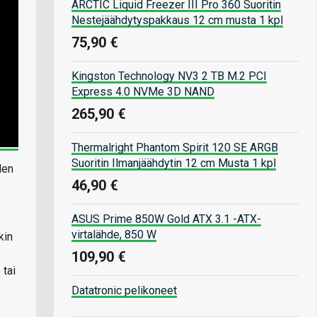
ARCTIC Liquid Freezer III Pro 360 Suoritin
Nestejäähdytyspakkaus 12 cm musta 1 kpl
75,90 €
Kingston Technology NV3 2 TB M.2 PCI
Express 4.0 NVMe 3D NAND
265,90 €
Thermalright Phantom Spirit 120 SE ARGB
Suoritin Ilmanjäähdytin 12 cm Musta 1 kpl
den
46,90 €
ASUS Prime 850W Gold ATX 3.1 -ATX-
virtalähde, 850 W
kin
109,90 €
 tai
Datatronic pelikoneet