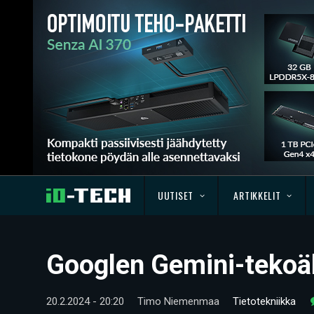
UUTISET
ARTIKKELIT
Googlen Gemini-tekoäly
20.2.2024 - 20:20
Timo Niemenmaa
Tietotekniikka