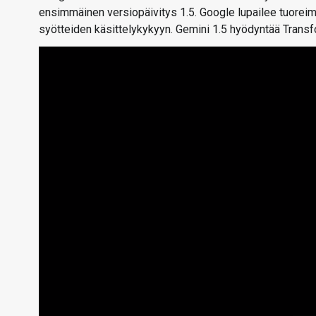
ensimmäinen versiopäivitys 1.5. Google lupailee tuoreim
syötteiden käsittelykykyyn. Gemini 1.5 hyödyntää Transf