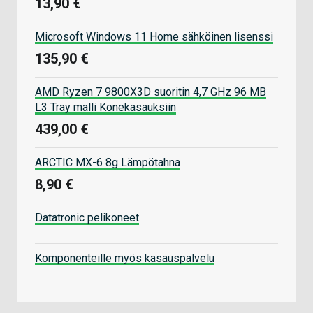
13,90 €
Microsoft Windows 11 Home sähköinen lisenssi
135,90 €
AMD Ryzen 7 9800X3D suoritin 4,7 GHz 96 MB
L3 Tray malli Konekasauksiin
439,00 €
ARCTIC MX-6 8g Lämpötahna
8,90 €
Datatronic pelikoneet
Komponenteille myös kasauspalvelu