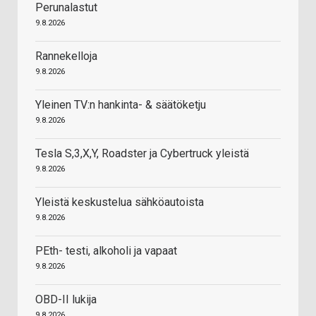
Perunalastut
9.8.2026
Rannekelloja
9.8.2026
Yleinen TV:n hankinta- & säätöketju
9.8.2026
Tesla S,3,X,Y, Roadster ja Cybertruck yleistä
9.8.2026
Yleistä keskustelua sähköautoista
9.8.2026
PEth- testi, alkoholi ja vapaat
9.8.2026
OBD-II lukija
9.8.2026