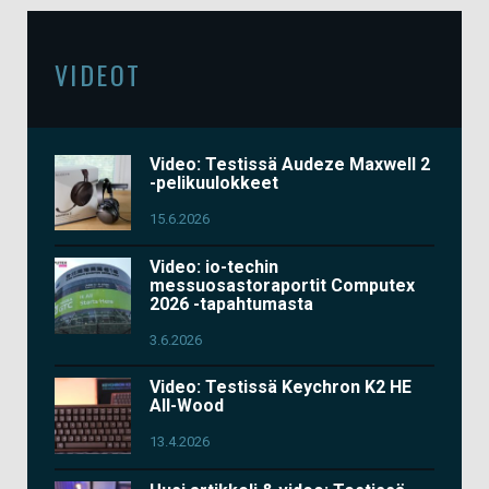
VIDEOT
Video: Testissä Audeze Maxwell 2
-pelikuulokkeet
15.6.2026
Video: io-techin
messuosastoraportit Computex
2026 -tapahtumasta
3.6.2026
Video: Testissä Keychron K2 HE
All-Wood
13.4.2026