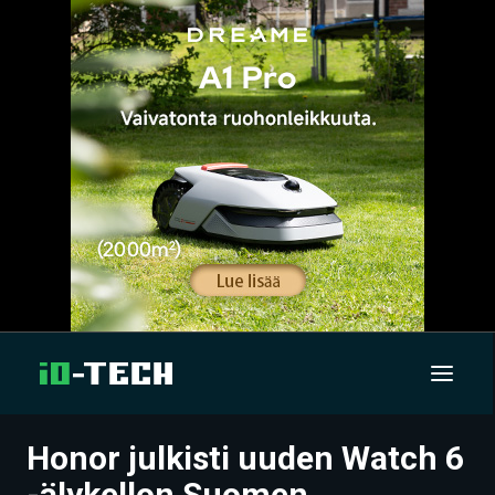
Honor julkisti uuden Watch 6
UUTISET
-älykellon Suomen