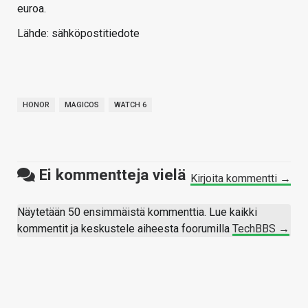
euroa.
Lähde: sähköpostitiedote
HONOR
MAGICOS
WATCH 6
Ei kommentteja vielä
Kirjoita kommentti →
Näytetään 50 ensimmäistä kommenttia. Lue kaikki
kommentit ja keskustele aiheesta foorumilla
TechBBS →