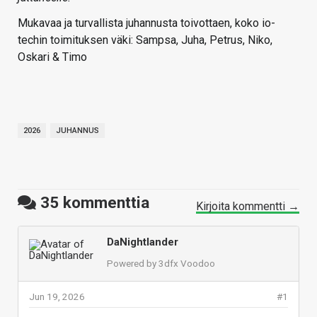
Mukavaa ja turvallista juhannusta toivottaen, koko io-
techin toimituksen väki: Sampsa, Juha, Petrus, Niko,
Oskari & Timo
2026
JUHANNUS
35
kommenttia
Kirjoita kommentti →
DaNightlander
Powered by 3dfx Voodoo
Jun 19, 2026
#1