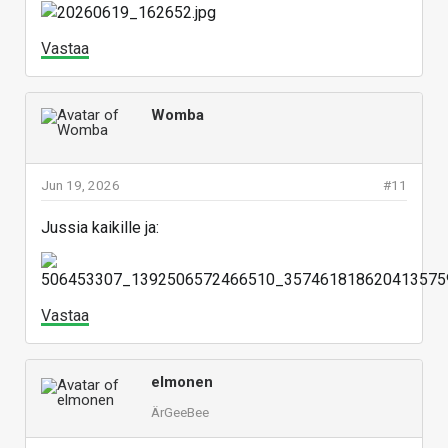
Vastaa
Womba
Jun 19, 2026
#11
Jussia kaikille ja:
Vastaa
elmonen
ÄrGeeBee