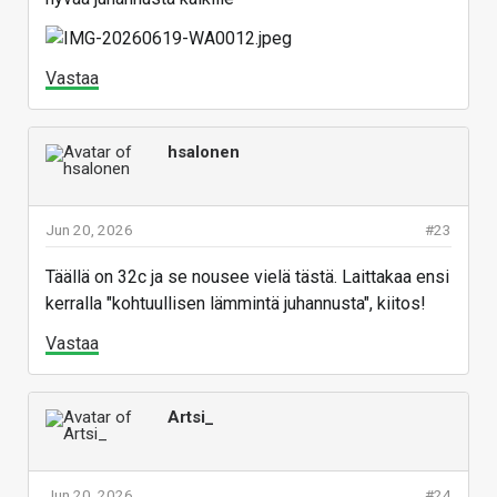
Vastaa
hsalonen
Jun 20, 2026
#23
Täällä on 32c ja se nousee vielä tästä. Laittakaa ensi
kerralla "kohtuullisen lämmintä juhannusta", kiitos!
Vastaa
Artsi_
Jun 20, 2026
#24