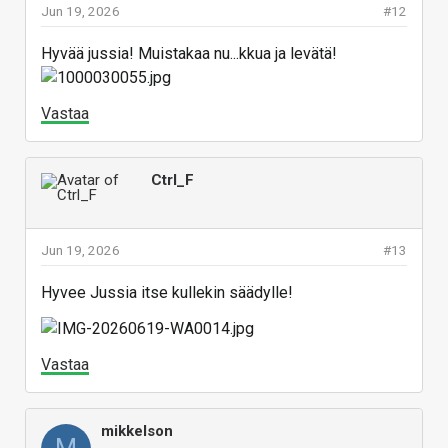
Jun 19, 2026
#12
Hyvää jussia! Muistakaa nu...kkua ja levätä!
Vastaa
Ctrl_F
Jun 19, 2026
#13
Hyvee Jussia itse kullekin säädylle!
Vastaa
mikkelson