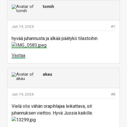
tomih
Jun 19, 2026
#7
hyvää juhannusta ja älkää päätykö tilastoihin
Vastaa
akau
Jun 19, 2026
#8
Vielä olis vähän orapihlajaa leikattava, sit
juhannuksen viettoo. Hyvä Jussia kaikille.