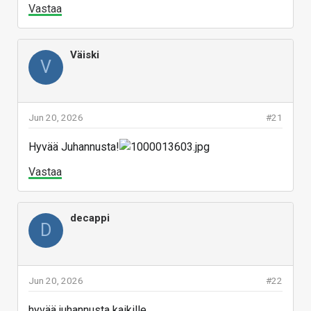
Vastaa
Väiski
V
Jun 20, 2026
#21
Hyvää Juhannusta!
Vastaa
decappi
D
Jun 20, 2026
#22
hyvää juhannusta kaikille