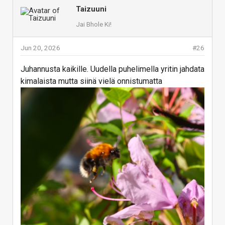
Taizuuni
Jai Bhole Ki!
Jun 20, 2026
#26
Juhannusta kaikille. Uudella puhelimella yritin jahdata
kimalaista mutta siinä vielä onnistumatta