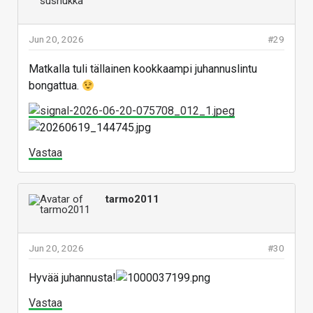
Jun 20, 2026
#29
Matkalla tuli tällainen kookkaampi juhannuslintu
bongattua.
Vastaa
tarmo2011
Jun 20, 2026
#30
Hyvää juhannusta!
Vastaa