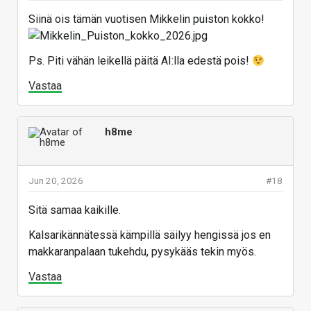
Siinä ois tämän vuotisen Mikkelin puiston kokko!
Ps. Piti vähän leikellä päitä AI:lla edestä pois!
Vastaa
h8me
Jun 20, 2026
#18
Sitä samaa kaikille.
Kalsarikännätessä kämpillä säilyy hengissä jos en
makkaranpalaan tukehdu, pysykääs tekin myös.
Vastaa