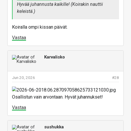
Hyvää juhannusta kaikille! (Koirakin nauttii
keleistä.)
Koiralla ompi kissan päivät.
Vastaa
Karvalisko
Jun 20, 2026
#28
Osallistun vain arvontaan. Hyvät juhannukset!
Vastaa
sushukka