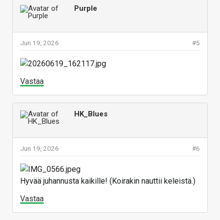
Purple
Jun 19, 2026
#5
Vastaa
HK_Blues
Jun 19, 2026
#6
Hyvää juhannusta kaikille! (Koirakin nauttii keleistä.)
Vastaa