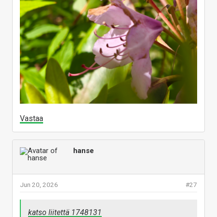
Vastaa
hanse
Jun 20, 2026
#27
katso liitettä 1748131