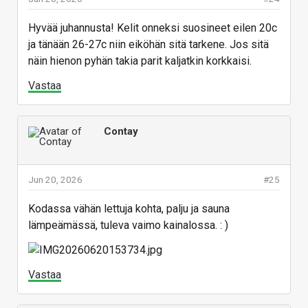
Hyvää juhannusta! Kelit onneksi suosineet eilen 20c
ja tänään 26-27c niin eiköhän sitä tarkene. Jos sitä
näin hienon pyhän takia parit kaljatkin korkkaisi.
Vastaa
Contay
Jun 20, 2026
#25
Kodassa vähän lettuja kohta, palju ja sauna
lämpeämässä, tuleva vaimo kainalossa. : )
Vastaa