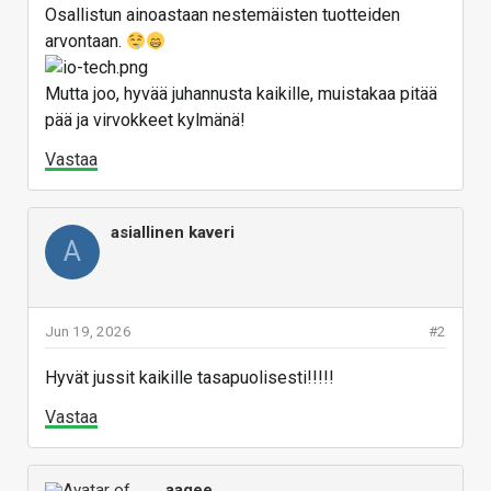
Osallistun ainoastaan nestemäisten tuotteiden
arvontaan.
Mutta joo, hyvää juhannusta kaikille, muistakaa pitää
pää ja virvokkeet kylmänä!
Vastaa
asiallinen kaveri
A
Jun 19, 2026
#2
Hyvät jussit kaikille tasapuolisesti!!!!!
Vastaa
aaqee