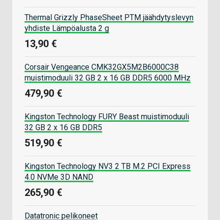
Thermal Grizzly PhaseSheet PTM jäähdytyslevyn
yhdiste Lämpöalusta 2 g
13,90 €
Corsair Vengeance CMK32GX5M2B6000C38
muistimoduuli 32 GB 2 x 16 GB DDR5 6000 MHz
479,90 €
Kingston Technology FURY Beast muistimoduuli
32 GB 2 x 16 GB DDR5
519,90 €
Kingston Technology NV3 2 TB M.2 PCI Express
4.0 NVMe 3D NAND
265,90 €
Datatronic pelikoneet