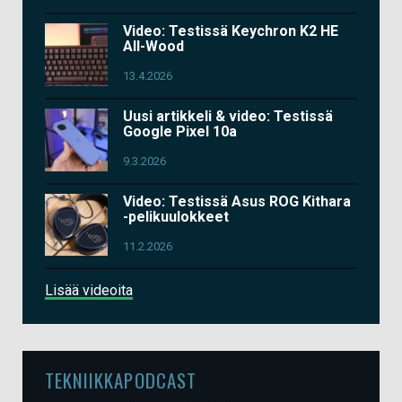
Video: Testissä Keychron K2 HE
All-Wood
13.4.2026
Uusi artikkeli & video: Testissä
Google Pixel 10a
9.3.2026
Video: Testissä Asus ROG Kithara
-pelikuulokkeet
11.2.2026
Lisää videoita
TEKNIIKKAPODCAST