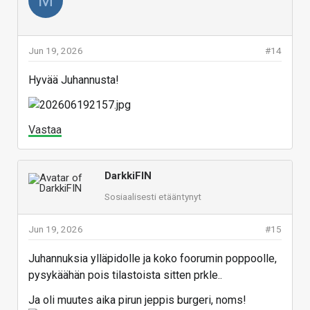
M
Jun 19, 2026
#14
Hyvää Juhannusta!
Vastaa
DarkkiFIN
Sosiaalisesti etääntynyt
Jun 19, 2026
#15
Juhannuksia ylläpidolle ja koko foorumin poppoolle,
pysykäähän pois tilastoista sitten prkle..
Ja oli muutes aika pirun jeppis burgeri, noms!