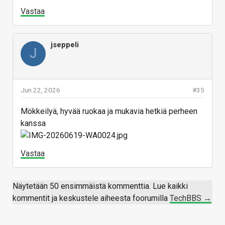
Vastaa
jseppeli
J
Jun 22, 2026
#35
Mökkeilyä, hyvää ruokaa ja mukavia hetkiä perheen
kanssa
Vastaa
Näytetään 50 ensimmäistä kommenttia. Lue kaikki
kommentit ja keskustele aiheesta foorumilla
TechBBS →