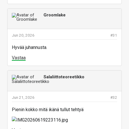
Groomlake
Jun 20, 2026
#31
Hyvää juhannusta.
Vastaa
Salaliittoteoreetikko
Jun 21, 2026
#32
Pienin kokko mitä ikänä tullut tehtyä