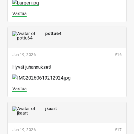
Vastaa
pottu64
Jun 19, 2026
#16
Hyvät juhannukset!
Vastaa
jkaart
Jun 19, 2026
#17