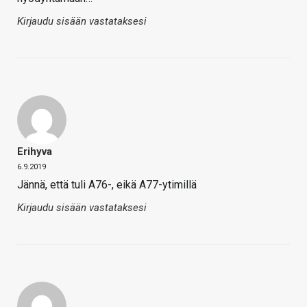
Kirjaudu sisään vastataksesi
Erihyva
6.9.2019
Jännä, että tuli A76-, eikä A77-ytimillä
Kirjaudu sisään vastataksesi