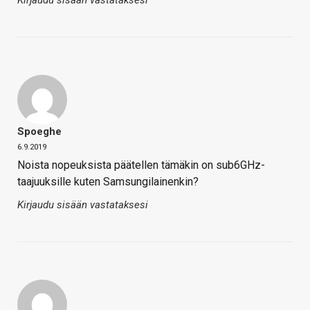
Spoeghe
6.9.2019
Noista nopeuksista päätellen tämäkin on sub6GHz-
taajuuksille kuten Samsungilainenkin?
Kirjaudu sisään vastataksesi