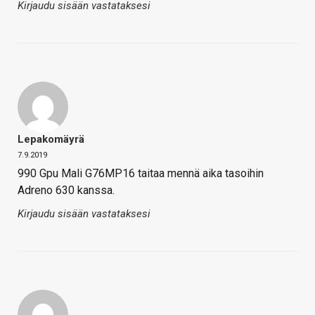
Kirjaudu sisään vastataksesi
Lepakomäyrä
7.9.2019
990 Gpu Mali G76MP16 taitaa mennä aika tasoihin
Adreno 630 kanssa.
Kirjaudu sisään vastataksesi