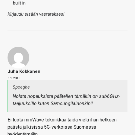
built in
Kirjaudu sisään vastataksesi
Juha Kokkonen
6.9.2019
Spoeghe
Noista nopeuksista päätellen tämäkin on sub6GHz-
taajuuksille kuten Samsungilainenkin?
Ei tuota mmWave tekniikkaa taida vielä ihan hetkeen
päästä julkisissa 5G-verkoissa Suomessa
hyödyntämään…