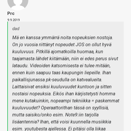
Prc
9.9.2019
dad
Mä en kanssa ymmärrä noita nopeuksien nostoja.
On jo vuosia riittänyt nopeudet JOS on ollut hyvä
kuuluvuus. Pitkillä ajomatkoilla huomaa, kun
taajamasta lähdet kiitämään, niin ei edes perus sivut
lataudu. Videoiden katsomisesta ei tulee mitään,
ennen kuin saapuu taas kaupungin liepeille. Ihan
paikallisjunassa pk-seudulla on katvealueita.
Laittaisivat ensiksi kuuluvuudet kuntoon ja sitten
nostaisi nopeuksia. Eikös ihan kärjistetysti homma
mene kutakuinkin, nopeampi tekniikka = paskemmat
kuuluvuudet? Operaattorithan tässä on syyllisiä,
mutta saisiko/onko esim. Note9:iin tarjolla
lisäantennia? Ihan, että voisi kuunnella musiikkia
esim. youtubesta ajellessa. Ei pitäisi olla liikaa