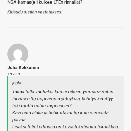
NSA-kamaa(eli kulkee LTEn rinnalla)?
Kirjaudu sisään vastataksesi
Juha Kokkonen
7.9.2019
joghe
Taitaa tulla vanhaksi kun ei oikeen ymmärrä mihin
tarvitsee 3g nopeampia yhteyksiä, kehitys kehittyy
toki mutta mihin tarpeeseen?
Kavereita alalla ja hehkuttavat 5g kuin viimeistä
päivää.
Lisäksi foliokerhossa on kovasti kritisoitu tekniikkaa,