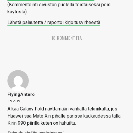
(Kommentointi sivuston puolella toistaiseksi pois
käytöstä)
Lähetä palautetta / raportoi kirjoitusvirheestä
18 KOMMENTTIA
FlyingAntero
6.9.2019
Alkaa Galaxy Fold näyttämään vanhalta tekniikalta, jos
Huawei saa Mate X:n pihalle parissa kuukaudessa tällä
Kirin 990 piirillä kuten on huhuiltu.
Kirjaudu sisään vastataksesi