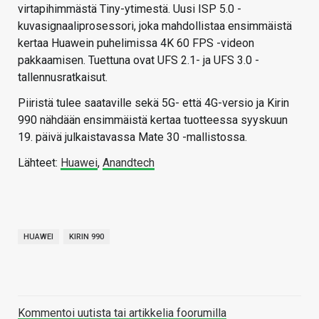
virtapihimmästä Tiny-ytimestä. Uusi ISP 5.0 -
kuvasignaaliprosessori, joka mahdollistaa ensimmäistä
kertaa Huawein puhelimissa 4K 60 FPS -videon
pakkaamisen. Tuettuna ovat UFS 2.1- ja UFS 3.0 -
tallennusratkaisut.
Piiristä tulee saataville sekä 5G- että 4G-versio ja Kirin
990 nähdään ensimmäistä kertaa tuotteessa syyskuun
19. päivä julkaistavassa Mate 30 -mallistossa.
Lähteet:
Huawei
,
Anandtech
HUAWEI
KIRIN 990
Kommentoi uutista tai artikkelia foorumilla