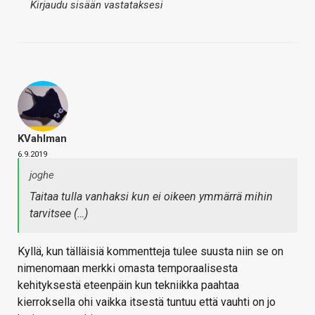
Kirjaudu sisään vastataksesi
KVahlman
6.9.2019
joghe
Taitaa tulla vanhaksi kun ei oikeen ymmärrä mihin
tarvitsee (…)
Kyllä, kun tälläisiä kommentteja tulee suusta niin se on
nimenomaan merkki omasta temporaalisesta
kehityksestä eteenpäin kun tekniikka paahtaa
kierroksella ohi vaikka itsestä tuntuu että vauhti on jo