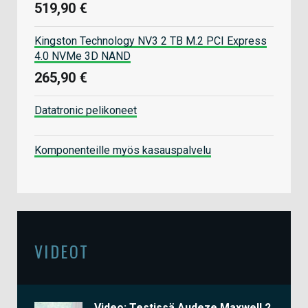
519,90 €
Kingston Technology NV3 2 TB M.2 PCI Express
4.0 NVMe 3D NAND
265,90 €
Datatronic pelikoneet
Komponenteille myös kasauspalvelu
VIDEOT
Video: Testissä Audeze Maxwell 2