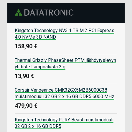
Kingston Technology NV3 1 TB M.2 PCI Express
4.0 NVMe 3D NAND
158,90 €
Thermal Grizzly PhaseSheet PTM jäähdytyslevyn
yhdiste Lämpöalusta 2 g
13,90 €
Corsair Vengeance CMK32GX5M2B6000C38
muistimoduuli 32 GB 2 x 16 GB DDR5 6000 MHz
479,90 €
Kingston Technology FURY Beast muistimoduuli
32 GB 2 x 16 GB DDR5