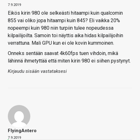
7.9.2019
Eikös kirin 980 ole selkeästi hitaampi kuin qualcomin
855 vai oliko jopa hitaampi kuin 845? Eli vaikka 20%
nopeempi kuin 980 niin turpiin tulee nopeudessa
kilpailijoilta. Samoin toi näyttis aika hidas kilpailijoihin
verrattuna. Mali GPU kun ei ole kovin kummoinen.
Onneks sentään saavat 4k60fps tuen vihdoin, mikä
lähinnä ihmetyttää että miten kirin 980 ei siihen pystynyt.
Kirjaudu sisään vastataksesi
FlyingAntero
7.9.2019