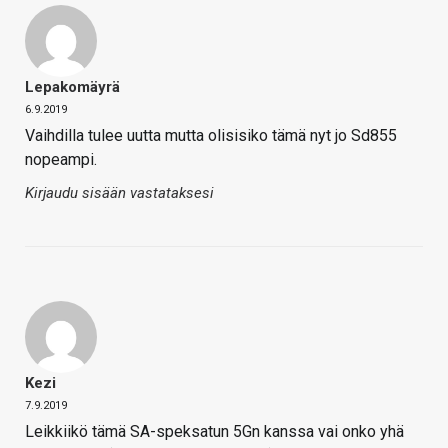
Lepakomäyrä
6.9.2019
Vaihdilla tulee uutta mutta olisisiko tämä nyt jo Sd855
nopeampi.
Kirjaudu sisään vastataksesi
Kezi
7.9.2019
Leikkiikö tämä SA-speksatun 5Gn kanssa vai onko yhä