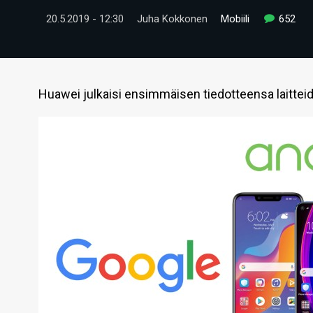
20.5.2019 - 12:30
Juha Kokkonen
Mobiili
652
Huawei julkaisi ensimmäisen tiedotteensa laitteid