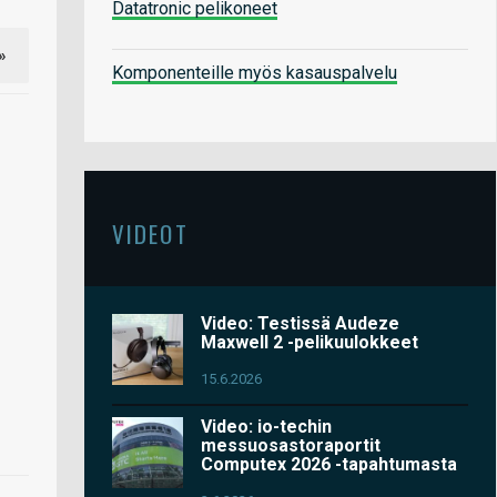
Datatronic pelikoneet
»
Komponenteille myös kasauspalvelu
VIDEOT
Video: Testissä Audeze
Maxwell 2 -pelikuulokkeet
15.6.2026
Video: io-techin
messuosastoraportit
Computex 2026 -tapahtumasta