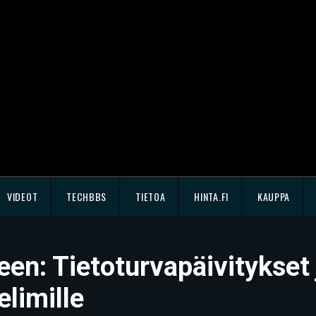
VIDEOT
TECHBBS
TIETOA
HINTA.FI
KAUPPA
teen: Tietoturvapäivitykset
elimille