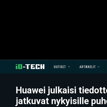
UUTISET
ARTIKKELIT
Huawei julkaisi tiedot
jatkuvat nykyisille puh