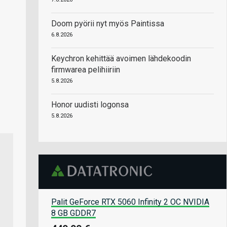
Doom pyörii nyt myös Paintissa
6.8.2026
Keychron kehittää avoimen lähdekoodin
firmwarea pelihiiriin
5.8.2026
Honor uudisti logonsa
5.8.2026
Palit GeForce RTX 5060 Infinity 2 OC NVIDIA
8 GB GDDR7