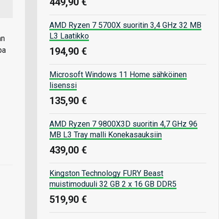
449,90 €
AMD Ryzen 7 5700X suoritin 3,4 GHz 32 MB
L3 Laatikko
an
194,90 €
pa
Microsoft Windows 11 Home sähköinen
lisenssi
135,90 €
AMD Ryzen 7 9800X3D suoritin 4,7 GHz 96
MB L3 Tray malli Konekasauksiin
439,00 €
Kingston Technology FURY Beast
muistimoduuli 32 GB 2 x 16 GB DDR5
519,90 €