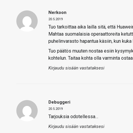
Nerkoon
20.5.2019
Tuo tarkoittaa aika lailla sitä, että Huawe
Mahtaa suomalaisia operaattoreita ketutta
puhelinvarasto hapantua käsiin, kun kuka h
Tuo päätös muuten nostaa esiin kysymykse
kohtelun. Taitaa kohta olla varminta osta
Kirjaudu sisään vastataksesi
Debuggeri
20.5.2019
Tarjouksia odotellessa…
Kirjaudu sisään vastataksesi